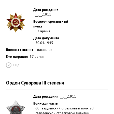
Дата рождения
__.__.1911
Военно-пересыльный
пункт
57 армия
Дата документа
30.04.1945
Воинское звание
полковник
Кто наградил
57 армия
Ещё
Орден Суворова III степени
Дата рождения
__.__.1911
Воинская часть
60 гвардейский стрелковый полк 20
гвардейской стрелковой дивизии