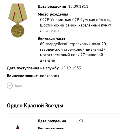
Дата рождения
15.09.1911
Место рождения
СССР, Украинская ССР, Сумская область,
Шосткинский район, населенный пункт
Лазаревка
Воинская часть
60 гвардейский стрелковый полк 20
гвардейской стрелковой дивизии
27
мотострелковый полк 27 танковой
дивизии
Дата поступления на службу
15.12.1933
Воинское звание
полковник
Ещё
Орден Красной Звезды
Дата рождения
__.__.1911
Воинская часть