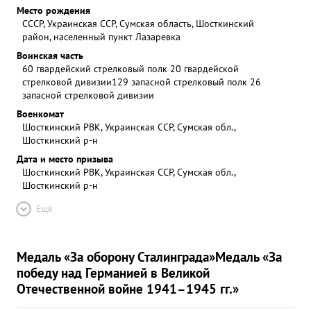
Место рождения
СССР, Украинская ССР, Сумская область, Шосткинский
район, населенный пункт Лазаревка
Воинская часть
60 гвардейский стрелковый полк 20 гвардейской
стрелковой дивизии
129 запасной стрелковый полк 26
запасной стрелковой дивизии
Военкомат
Шосткинский РВК, Украинская ССР, Сумская обл.,
Шосткинский р-н
Дата и место призыва
Шосткинский РВК, Украинская ССР, Сумская обл.,
Шосткинский р-н
Ещё
Медаль «За оборону Сталинграда»
Медаль «За
победу над Германией в Великой
Отечественной войне 1941–1945 гг.»