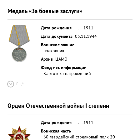
Медаль «За боевые заслуги»
Дата рождения
__.__.1911
Дата документа
03.11.1944
Воинское звание
полковник
Архив
ЦАМО
Фонд ист. информации
Картотека награждений
Ещё
Орден Отечественной войны I степени
Дата рождения
__.__.1911
Воинская часть
60 гвардейский стрелковый полк 20