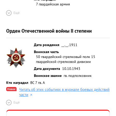
7 гвардейская армия
Ещё
Орден Отечественной войны II степени
Дата рождения
__.__.1911
Воинская часть
50 гвардейский стрелковый полк 15
гвардейской стрелковой дивизии
Дата документа
10.10.1943
Воинское звание
гв. подполковник
Кто наградил
ВС 7 гв. А
Новое
Читать об этих событиях в журнале боевых действий
части
Ещё