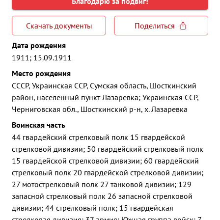
Благодарю за подвиг!
Скачать документы
Поделиться
Дата рождения
1911; 15.09.1911
Место рождения
СССР, Украинская ССР, Сумская область, Шосткинский
район, населенный пункт Лазаревка; Украинская ССР,
Черниговская обл., Шосткинский р-н, х. Лазаревка
Воинская часть
44 гвардейский стрелковый полк 15 гвардейской
стрелковой дивизии; 50 гвардейский стрелковый полк
15 гвардейской стрелковой дивизии; 60 гвардейский
стрелковый полк 20 гвардейской стрелковой дивизии;
27 мотострелковый полк 27 танковой дивизии; 129
запасной стрелковый полк 26 запасной стрелковой
дивизии; 44 стрелковый полк; 15 гвардейская
стрелковая дивизия; 37 армия; Южная группа войск; 7