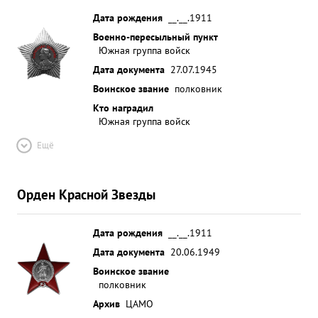
Дата рождения
__.__.1911
Военно-пересыльный пункт
Южная группа войск
Дата документа
27.07.1945
Воинское звание
полковник
Кто наградил
Южная группа войск
Ещё
Орден Красной Звезды
Дата рождения
__.__.1911
Дата документа
20.06.1949
Воинское звание
полковник
Архив
ЦАМО