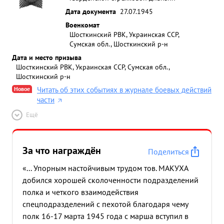
Дата документа
27.07.1945
Военкомат
Шосткинский РВК, Украинская ССР,
Сумская обл., Шосткинский р-н
Дата и место призыва
Шосткинский РВК, Украинская ССР, Сумская обл.,
Шосткинский р-н
Новое
Читать об этих событиях в журнале боевых действий
части
Ещё
За что награждён
Поделиться
«... Упорным настойчивым трудом тов. МАКУХА
добился хорошей сколоченности подразделений
полка и четкого взаимодействия
спецподразделений с пехотой благодаря чему
полк 16-17 марта 1945 года с марша вступил в