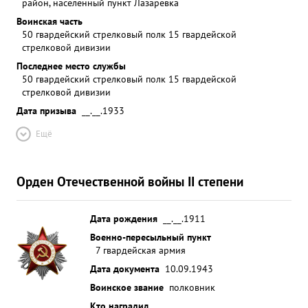
район, населенный пункт Лазаревка
Воинская часть
50 гвардейский стрелковый полк 15 гвардейской
стрелковой дивизии
Последнее место службы
50 гвардейский стрелковый полк 15 гвардейской
стрелковой дивизии
Дата призыва
__.__.1933
Ещё
Орден Отечественной войны II степени
Дата рождения
__.__.1911
Военно-пересыльный пункт
7 гвардейская армия
Дата документа
10.09.1943
Воинское звание
полковник
Кто наградил