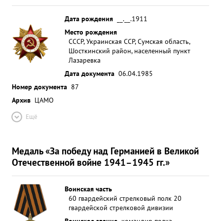
Дата рождения
__.__.1911
Место рождения
СССР, Украинская ССР, Сумская область,
Шосткинский район, населенный пункт
Лазаревка
Дата документа
06.04.1985
Номер документа
87
Архив
ЦАМО
Ещё
Медаль «За победу над Германией в Великой
Отечественной войне 1941–1945 гг.»
Воинская часть
60 гвардейский стрелковый полк 20
гвардейской стрелковой дивизии
Воинское звание
командир полка