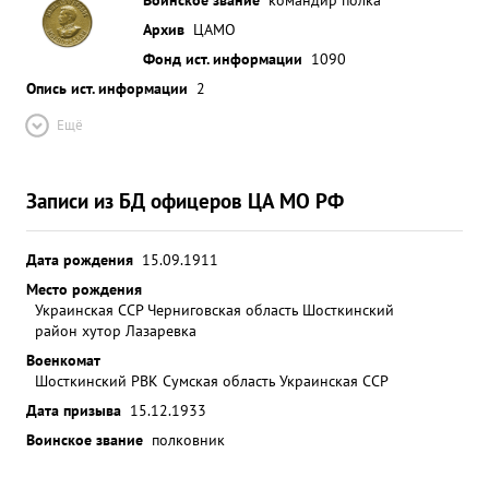
Архив
ЦАМО
Фонд ист. информации
1090
Опись ист. информации
2
Ещё
Записи из БД офицеров ЦА МО РФ
Дата рождения
15.09.1911
Место рождения
Украинская ССР Черниговская область Шосткинский
район хутор Лазаревка
Военкомат
Шосткинский РВК Сумская область Украинская ССР
Дата призыва
15.12.1933
Воинское звание
полковник