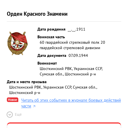
Орден Красного Знамени
Дата рождения
__.__.1911
Воинская часть
60 гвардейский стрелковый полк 20
гвардейской стрелковой дивизии
Дата документа
07.09.1944
Военкомат
Шосткинский РВК, Украинская ССР,
Сумская обл., Шосткинский р-н
Дата и место призыва
Шосткинский РВК, Украинская ССР, Сумская обл.,
Шосткинский р-н
Новое
Читать об этих событиях в журнале боевых действий
части
Ещё