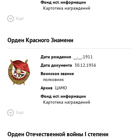
Фонд ист. информации
Картотека награждений
Ещё
Орден Красного Знамени
Дата рождения
__.__.1911
Дата документа
30.12.1956
Воинское звание
полковник
Архив
ЦАМО
Фонд ист. информации
Картотека награждений
Ещё
Орден Отечественной войны I степени