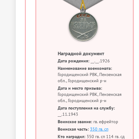
Наградной документ
Дата рождения:
__.__.1926
Наименование военкомата:
Городищенский РВК, Пензенская
обл., Городищенский р-н
Дата и место призыва:
Городищенский РВК, Пензенская
обл., Городищенский р-н
Дата поступления на службу:
__.11.1943
Воинское звание:
гв. ефрейтор
Воинская часть:
350 гв. сп
Кто наградил:
350 гв. сп 114 гв. сд