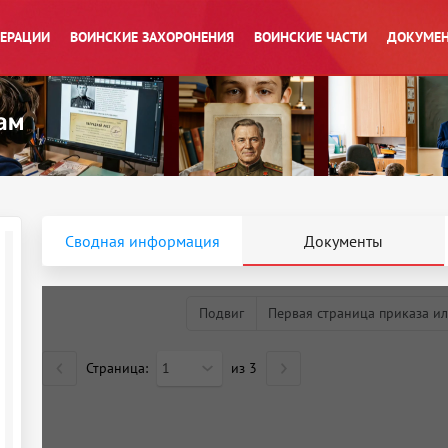
ПЕРАЦИИ
ВОИНСКИЕ ЗАХОРОНЕНИЯ
ВОИНСКИЕ ЧАСТИ
ДОКУМЕН
Сводная информация
Документы
Подвиг
Первая страница приказа ил
Страница:
1
из
3