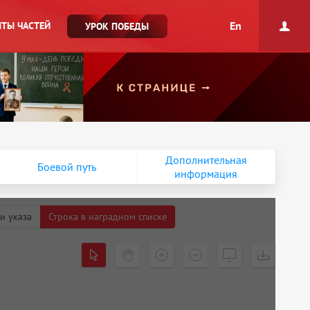
En
ТЫ ЧАСТЕЙ
УРОК ПОБЕДЫ
Дополнительная
Боевой путь
информация
и указа
Строка в наградном списке