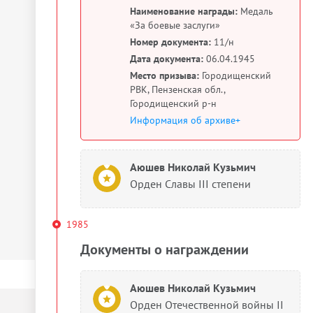
Наименование награды:
Медаль
«За боевые заслуги»
Номер документа:
11/н
Дата документа:
06.04.1945
Место призыва:
Городищенский
РВК, Пензенская обл.,
Городищенский р-н
Информация об архиве+
Аюшев Николай Кузьмич
Орден Славы III степени
1985
Документы о награждении
Аюшев Николай Кузьмич
Орден Отечественной войны II