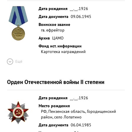
Дата рождения
__.__.1926
Дата документа
09.06.1945
Воинское звание
гв. ефрейтор
Архив
ЦАМО
Фонд ист. информации
Картотека награждений
Ещё
Орден Отечественной войны II степени
Дата рождения
__.__.1926
Место рождения
РФ, Пензенская область, Городищенский
район, село Лопатино
Дата документа
06.04.1985