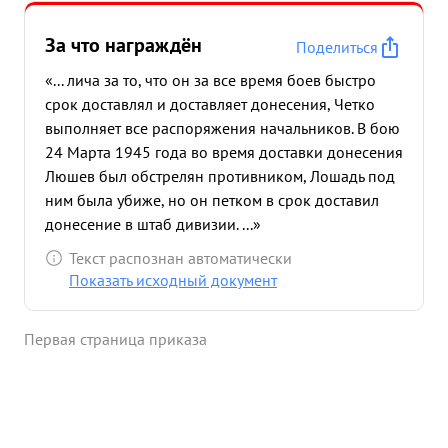
За что награждён
Поделиться
«... лича за то, что он за все время боев быстро
срок доставлял и доставляет донесения, Четко
выполняет все распоряжения начальников. В бою
24 Марта 1945 года во время доставки донесения
Люшев был обстрелян противником, Лошадь под
ним была убиже, но он петком в срок доставил
донесение в штаб дивизии. ...»
Текст распознан автоматически
Показать исходный документ
Первая страница приказа