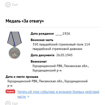
Ещё
Медаль «За отвагу»
Дата рождения
__.__.1926
Воинская часть
350 гвардейский стрелковый полк 114
гвардейской стрелковой дивизии
Дата документа
26.05.1945
Военкомат
Городищенский РВК, Пензенская обл.,
Городищенский р-н
Дата и место призыва
Городищенский РВК, Пензенская обл., Городищенский
р-н
Новое
Читать об этих событиях в журнале боевых действий
части
Ещё