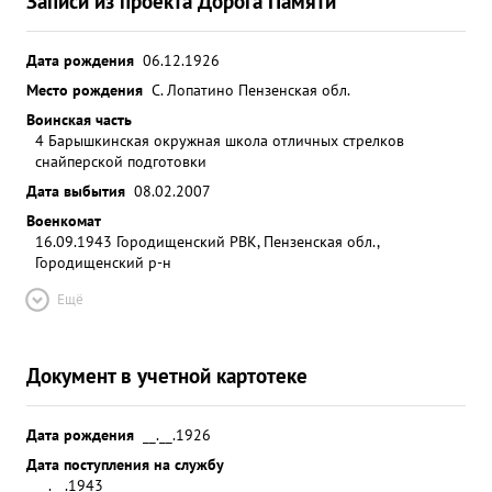
Записи из проекта Дорога Памяти
Дата рождения
06.12.1926
Место рождения
С. Лопатино Пензенская обл.
Воинская часть
4 Барышкинская окружная школа отличных стрелков
снайперской подготовки
Дата выбытия
08.02.2007
Военкомат
16.09.1943 Городищенский РВК, Пензенская обл.,
Городищенский р-н
Ещё
Документ в учетной картотеке
Дата рождения
__.__.1926
Дата поступления на службу
__.__.1943