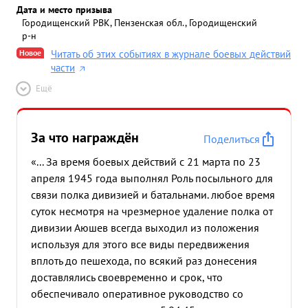
Дата и место призыва
Городищенский РВК, Пензенская обл., Городищенский
р-н
Новое
Читать об этих событиях в журнале боевых действий
части
Ещё
За что награждён
Поделиться
«... За время боевых действий с 21 марта по 23
апреля 1945 года выполнял Роль посыльного для
связи полка дивизией и батальнами. любое время
суток несмотря на чрезмерное удаление полка от
дивизии Аюшев всегда выходил из положения
используя для этого все виды передвижения
вплоть до пешехода, по всякий раз донесения
доставлялись своевременно и срок, что
обеспечивало оперативное руководство со