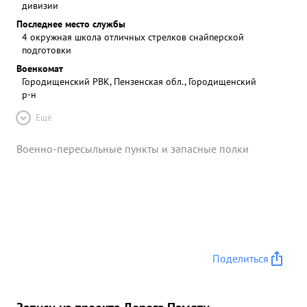
дивизии
Последнее место службы
4 окружная школа отличных стрелков снайперской
подготовки
Военкомат
Городищенский РВК, Пензенская обл., Городищенский
р-н
Ещё
Военно-пересыльные пункты и запасные полки
Поделиться