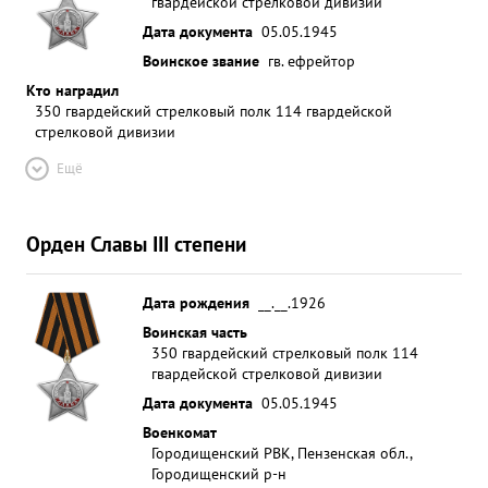
гвардейской стрелковой дивизии
Дата документа
05.05.1945
Воинское звание
гв. ефрейтор
Кто наградил
350 гвардейский стрелковый полк 114 гвардейской
стрелковой дивизии
Ещё
Орден Славы III степени
Дата рождения
__.__.1926
Воинская часть
350 гвардейский стрелковый полк 114
гвардейской стрелковой дивизии
Дата документа
05.05.1945
Военкомат
Городищенский РВК, Пензенская обл.,
Городищенский р-н