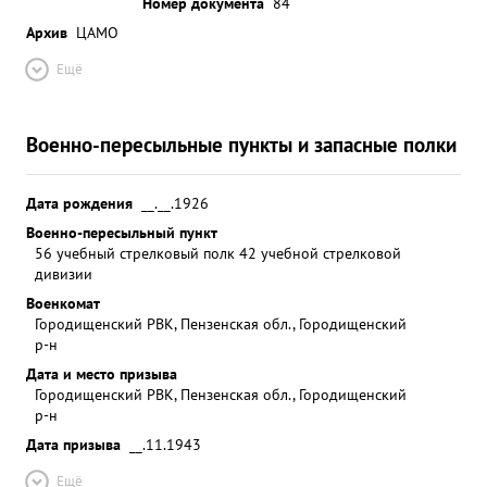
Номер документа
84
Архив
ЦАМО
Ещё
Военно-пересыльные пункты и запасные полки
Дата рождения
__.__.1926
Военно-пересыльный пункт
56 учебный стрелковый полк 42 учебной стрелковой
дивизии
Военкомат
Городищенский РВК, Пензенская обл., Городищенский
р-н
Дата и место призыва
Городищенский РВК, Пензенская обл., Городищенский
р-н
Дата призыва
__.11.1943
Ещё