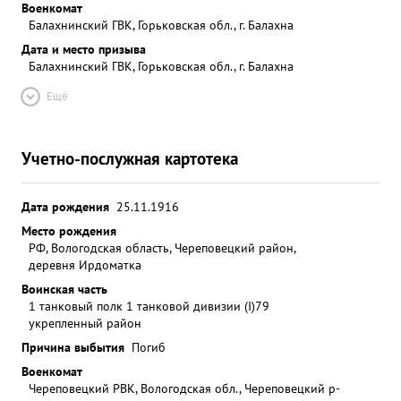
Военкомат
Балахнинский ГВК, Горьковская обл., г. Балахна
Дата и место призыва
Балахнинский ГВК, Горьковская обл., г. Балахна
Ещё
Учетно-послужная картотека
Дата рождения
25.11.1916
Место рождения
РФ, Вологодская область, Череповецкий район,
деревня Ирдоматка
Воинская часть
1 танковый полк 1 танковой дивизии (I)
79
укрепленный район
Причина выбытия
Погиб
Военкомат
Череповецкий РВК, Вологодская обл., Череповецкий р-