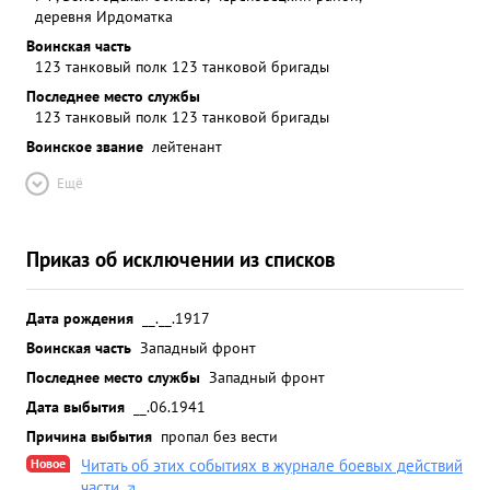
деревня Ирдоматка
Воинская часть
123 танковый полк 123 танковой бригады
Последнее место службы
123 танковый полк 123 танковой бригады
Воинское звание
лейтенант
Ещё
Приказ об исключении из списков
Дата рождения
__.__.1917
Воинская часть
Западный фронт
Последнее место службы
Западный фронт
Дата выбытия
__.06.1941
Причина выбытия
пропал без вести
Новое
Читать об этих событиях в журнале боевых действий
части