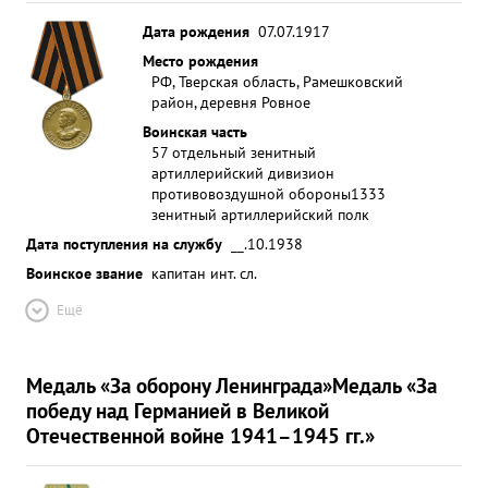
Дата рождения
07.07.1917
Место рождения
РФ, Тверская область, Рамешковский
район, деревня Ровное
Воинская часть
57 отдельный зенитный
артиллерийский дивизион
противовоздушной обороны
1333
зенитный артиллерийский полк
Дата поступления на службу
__.10.1938
Воинское звание
капитан инт. сл.
Ещё
Медаль «За оборону Ленинграда»
Медаль «За
победу над Германией в Великой
Отечественной войне 1941–1945 гг.»