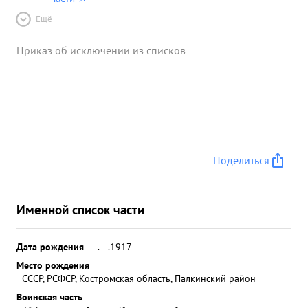
Ещё
Приказ об исключении из списков
Поделиться
Именной список части
Дата рождения
__.__.1917
Место рождения
СССР, РСФСР, Костромская область, Палкинский район
Воинская часть