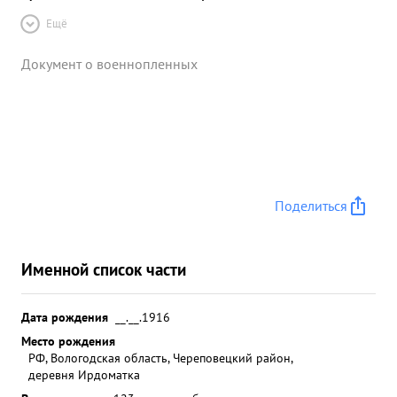
Ещё
Документ о военнопленных
Поделиться
Именной список части
Дата рождения
__.__.1916
Место рождения
РФ, Вологодская область, Череповецкий район,
деревня Ирдоматка