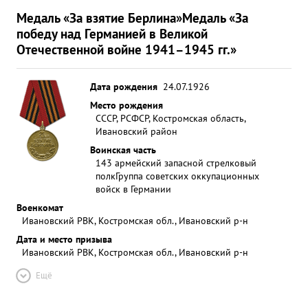
Медаль «За взятие Берлина»
Медаль «За
победу над Германией в Великой
Отечественной войне 1941–1945 гг.»
Дата рождения
24.07.1926
Место рождения
СССР, РСФСР, Костромская область,
Ивановский район
Воинская часть
143 армейский запасной стрелковый
полк
Группа советских оккупационных
войск в Германии
Военкомат
Ивановский РВК, Костромская обл., Ивановский р-н
Дата и место призыва
Ивановский РВК, Костромская обл., Ивановский р-н
Ещё