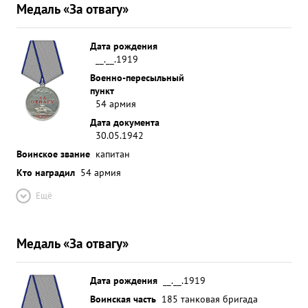
Медаль «За отвагу»
Дата рождения
__.__.1919
Военно-пересыльный
пункт
54 армия
Дата документа
30.05.1942
Воинское звание
капитан
Кто наградил
54 армия
Ещё
Медаль «За отвагу»
Дата рождения
__.__.1919
Воинская часть
185 танковая бригада