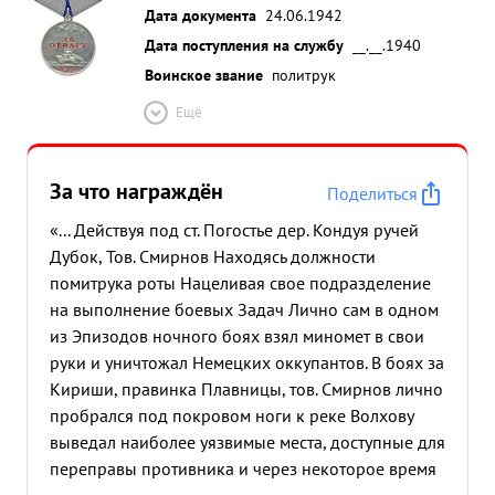
Дата документа
24.06.1942
Дата поступления на службу
__.__.1940
Воинское звание
политрук
Ещё
За что награждён
Поделиться
«... Действуя под ст. Погостье дер. Кондуя ручей
Дубок, Тов. Смирнов Находясь должности
помитрука роты Нацеливая свое подразделение
на выполнение боевых Задач Лично сам в одном
из Эпизодов ночного боях взял миномет в свои
руки и уничтожал Немецких оккупантов. В боях за
Кириши, правинка Плавницы, тов. Смирнов лично
пробрался под покровом ноги к реке Волхову
выведал наиболее уязвимые места, доступные для
переправы противника и через некоторое время