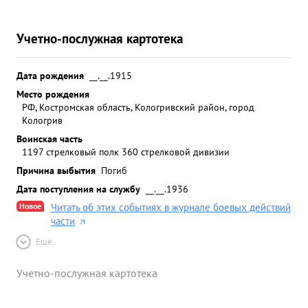
Учетно-послужная картотека
Дата рождения
__.__.1915
Место рождения
РФ, Костромская область, Кологривский район, город
Кологрив
Воинская часть
1197 стрелковый полк 360 стрелковой дивизии
Причина выбытия
Погиб
Дата поступления на службу
__.__.1936
Новое
Читать об этих событиях в журнале боевых действий
части
Ещё
Учетно-послужная картотека