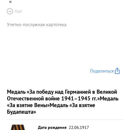
н
Ещё
Учетно-послужная картотека
Поделиться
Медаль «За победу над Германией в Великой
Отечественной войне 1941–1945 гг.»
Медаль
«За взятие Вены»
Медаль «За взятие
Будапешта»
Дата рождения
22.06.1917