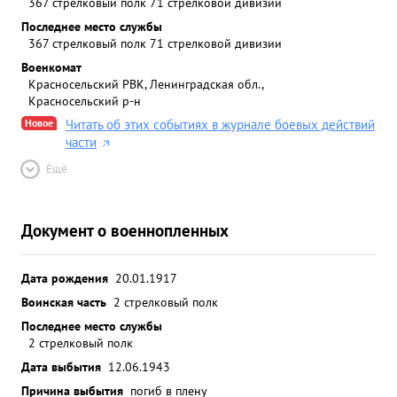
367 стрелковый полк 71 стрелковой дивизии
Последнее место службы
367 стрелковый полк 71 стрелковой дивизии
Военкомат
Красносельский РВК, Ленинградская обл.,
Красносельский р-н
Новое
Читать об этих событиях в журнале боевых действий
части
Ещё
Документ о военнопленных
Дата рождения
20.01.1917
Воинская часть
2 стрелковый полк
Последнее место службы
2 стрелковый полк
Дата выбытия
12.06.1943
Причина выбытия
погиб в плену