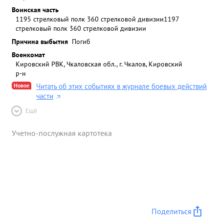
Воинская часть
1195 стрелковый полк 360 стрелковой дивизии
1197
стрелковый полк 360 стрелковой дивизии
Причина выбытия
Погиб
Военкомат
Кировский РВК, Чкаловская обл., г. Чкалов, Кировский
р-н
Новое
Читать об этих событиях в журнале боевых действий
части
Ещё
Учетно-послужная картотека
Поделиться