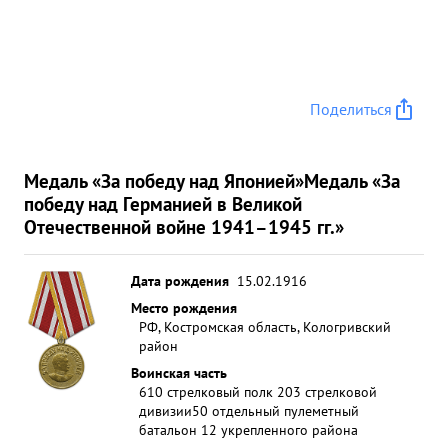
Поделиться
Медаль «За победу над Японией»
Медаль «За
победу над Германией в Великой
Отечественной войне 1941–1945 гг.»
Дата рождения
15.02.1916
Место рождения
РФ, Костромская область, Кологривский
район
Воинская часть
610 стрелковый полк 203 стрелковой
дивизии
50 отдельный пулеметный
батальон 12 укрепленного района