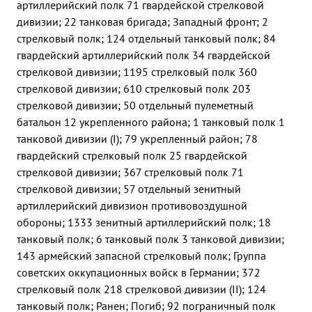
артиллерийский полк 71 гвардейской стрелковой
дивизии; 22 танковая бригада; Западный фронт; 2
стрелковый полк; 124 отдельный танковый полк; 84
гвардейский артиллерийский полк 34 гвардейской
стрелковой дивизии; 1195 стрелковый полк 360
стрелковой дивизии; 610 стрелковый полк 203
стрелковой дивизии; 50 отдельный пулеметный
батальон 12 укрепленного района; 1 танковый полк 1
танковой дивизии (I); 79 укрепленный район; 78
гвардейский стрелковый полк 25 гвардейской
стрелковой дивизии; 367 стрелковый полк 71
стрелковой дивизии; 57 отдельный зенитный
артиллерийский дивизион противовоздушной
обороны; 1333 зенитный артиллерийский полк; 18
танковый полк; 6 танковый полк 3 танковой дивизии;
143 армейский запасной стрелковый полк; Группа
советских оккупационных войск в Германии; 372
стрелковый полк 218 стрелковой дивизии (II); 124
танковый полк; Ранен; Погиб; 92 пограничный полк