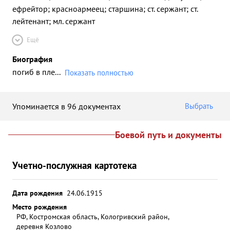
ефрейтор; красноармеец; старшина; ст. сержант; ст.
лейтенант; мл. сержант
Ещё
Биография
погиб в пле
...
Показать полностью
Упоминается в 96 документах
Выбрать
Боевой путь и документы
Учетно-послужная картотека
Дата рождения
24.06.1915
Место рождения
РФ, Костромская область, Кологривский район,
деревня Козлово