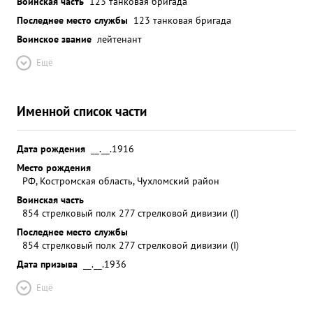
Воинская часть
123 танковая бригада
Последнее место службы
123 танковая бригада
Воинское звание
лейтенант
Ещё
Именной список части
Дата рождения
__.__.1916
Место рождения
РФ, Костромская область, Чухломский район
Воинская часть
854 стрелковый полк 277 стрелковой дивизии (I)
Последнее место службы
854 стрелковый полк 277 стрелковой дивизии (I)
Дата призыва
__.__.1936
Ещё