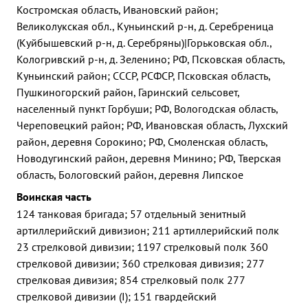
Костромская область, Ивановский район;
Великолукская обл., Куньинский р-н, д. Серебреница
(Куйбышевский р-н, д. Серебряны)|Горьковская обл.,
Кологривский р-н, д. Зеленино; РФ, Псковская область,
Куньинский район; СССР, РСФСР, Псковская область,
Пушкиногорский район, Гаринский сельсовет,
населенный пункт Горбуши; РФ, Вологодская область,
Череповецкий район; РФ, Ивановская область, Лухский
район, деревня Сорокино; РФ, Смоленская область,
Новодугинский район, деревня Минино; РФ, Тверская
область, Бологовский район, деревня Липское
Воинская часть
124 танковая бригада; 57 отдельный зенитный
артиллерийский дивизион; 211 артиллерийский полк
23 стрелковой дивизии; 1197 стрелковый полк 360
стрелковой дивизии; 360 стрелковая дивизия; 277
стрелковая дивизия; 854 стрелковый полк 277
стрелковой дивизии (I); 151 гвардейский