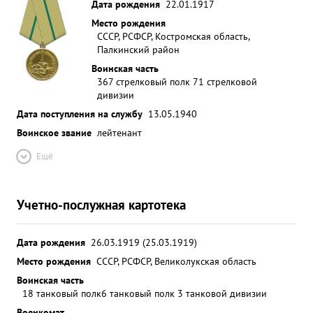
Дата рождения
22.01.1917
Место рождения
СССР, РСФСР, Костромская область,
Палкинский район
Воинская часть
367 стрелковый полк 71 стрелковой
дивизии
Дата поступления на службу
13.05.1940
Воинское звание
лейтенант
Ещё
Учетно-послужная картотека
Дата рождения
26.03.1919 (25.03.1919)
Место рождения
СССР, РСФСР, Великолукская область
Воинская часть
18 танковый полк
6 танковый полк 3 танковой дивизии
Военкомат