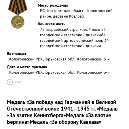
Место рождения
РФ, Костромская область, Кологривский
район, деревня Козлово
Воинская часть
78 гвардейский стрелковый полк 25
гвардейской стрелковой дивизии
84
гвардейский артиллерийский полк 34
гвардейской стрелковой дивизии
Военкомат
Кологривский РВК, Горьковская обл., Кологривский р-н
Дата и место призыва
Кологривский РВК, Горьковская обл., Кологривский р-н
Ещё
Медаль «За победу над Германией в Великой
Отечественной войне 1941–1945 гг.»
Медаль
«За взятие Кенигсберга»
Медаль «За взятие
Берлина»
Медаль «За оборону Кавказа»