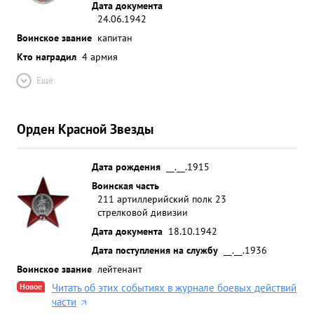
Дата документа
24.06.1942
Воинское звание
капитан
Кто наградил
4 армия
Ещё
Орден Красной Звезды
Дата рождения
__.__.1915
Воинская часть
211 артиллерийский полк 23
стрелковой дивизии
Дата документа
18.10.1942
Дата поступления на службу
__.__.1936
Воинское звание
лейтенант
Новое
Читать об этих событиях в журнале боевых действий
части