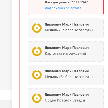
Дата документа:
22.11.1942
Информация об архиве+
Янклович Марк Павлович
Медаль «За боевые заслуги»
Янклович Марк Павлович
Картотека награждений
Янклович Марк Павлович
Медаль «За боевые заслуги»
Янклович Марк Павлович
Орден Красной Звезды