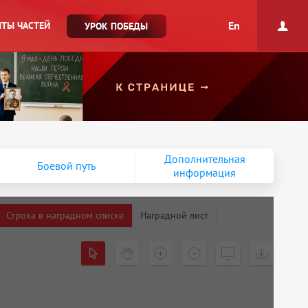
En
ТЫ ЧАСТЕЙ
УРОК ПОБЕДЫ
Дополнительная
Боевой путь
информация
Строка в наградном списке
Наградной лист