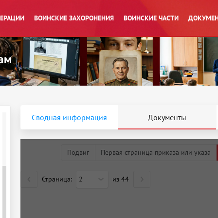
ПЕРАЦИИ
ВОИНСКИЕ ЗАХОРОНЕНИЯ
ВОИНСКИЕ ЧАСТИ
ДОКУМЕН
Сводная информация
Документы
Подвиг
Первая страница приказа или указа
Страница:
2
из
44