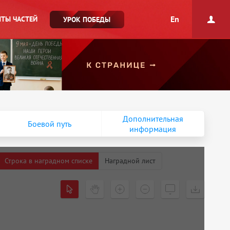
En
ТЫ ЧАСТЕЙ
УРОК ПОБЕДЫ
Дополнительная
Боевой путь
информация
Строка в наградном списке
Наградной лист