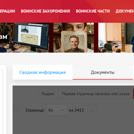
ПЕРАЦИИ
ВОИНСКИЕ ЗАХОРОНЕНИЯ
ВОИНСКИЕ ЧАСТИ
ДОКУМЕН
Сводная информация
Документы
Подвиг
Первая страница приказа или указа
Страница:
86
из
2415