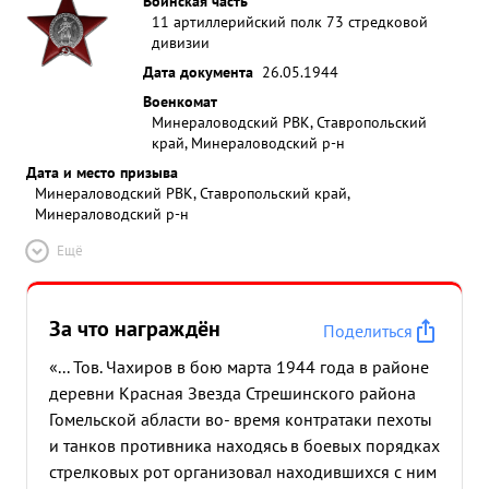
Воинская часть
11 артиллерийский полк 73 стредковой
дивизии
Дата документа
26.05.1944
Военкомат
Минераловодский РВК, Ставропольский
край, Минераловодский р-н
Дата и место призыва
Минераловодский РВК, Ставропольский край,
Минераловодский р-н
Ещё
За что награждён
Поделиться
«... Тов. Чахиров в бою марта 1944 года в районе
деревни Красная Звезда Стрешинского района
Гомельской абласти во- время контратаки пехоты
и танков противника находясь в боевых порядках
стрелковых рот организовал находившихся с ним