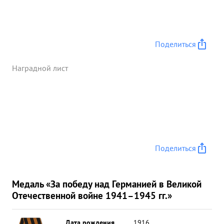
Поделиться
Наградной лист
Поделиться
Медаль «За победу над Германией в Великой
Отечественной войне 1941–1945 гг.»
Дата рождения
__.__.1916