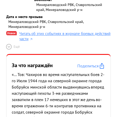
Минераловодский РВК, Ставропольский
край, Минераловодский р-н
Дата и место призыва
Минераловодский РВК, Ставропольский край,
Минераловодский р-н
Новое
Читать об этих событиях в журнале боевых действий
части
Ещё
За что награждён
Поделиться
«... Тов: Чахиров во время наступательных боев 2-
го Июля 1944 года на северной окраине города
Бобруйск минской области выдвинувшись вперед
наступающей пехоты 3-мя разведчиками
захватили в плен 17 немецких в этот же день во-
время отражении 6-ти контратав противника на
солдат, северной окраине города Бобруйск