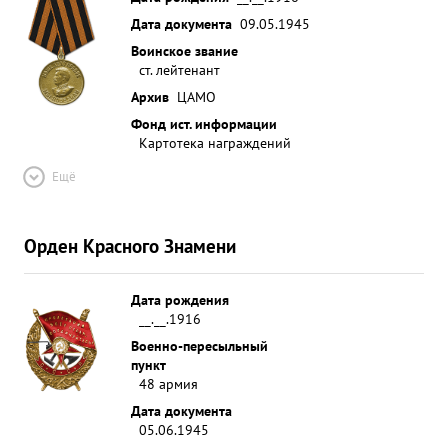
Дата документа
09.05.1945
Воинское звание
ст. лейтенант
Архив
ЦАМО
Фонд ист. информации
Картотека награждений
Ещё
Орден Красного Знамени
Дата рождения
__.__.1916
Военно-пересыльный
пункт
48 армия
Дата документа
05.06.1945