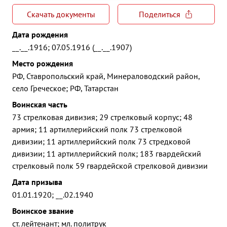
Скачать документы
Поделиться
Дата рождения
__.__.1916; 07.05.1916 (__.__.1907)
Место рождения
РФ, Ставропольский край, Минераловодский район,
село Греческое; РФ, Татарстан
Воинская часть
73 стрелковая дивизия; 29 стрелковый корпус; 48
армия; 11 артиллерийский полк 73 стрелковой
дивизии; 11 артиллерийский полк 73 стредковой
дивизии; 11 артиллерийский полк; 183 гвардейский
стрелковый полк 59 гвардейской стрелковой дивизии
Дата призыва
01.01.1920; __.02.1940
Воинское звание
ст. лейтенант; мл. политрук