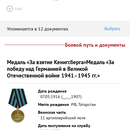
Ещё
Упоминается в 12 документах
Выбрать
Боевой путь и документы
Медаль «За взятие Кенигсберга»
Медаль «За
победу над Германией в Великой
Отечественной войне 1941–1945 гг.»
Дата рождения
07.05.1916 (__.__.1907)
Место рождения
РФ, Татарстан
Воинская часть
11 артиллерийский полк
Дата поступления на службу