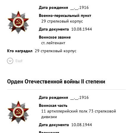
Дата рождения
__.__.1916
Военно-пересыльный пункт
29 стрелковый корпус
Дата документа
10.08.1944
Воинское звание
ст. лейтенант
Кто наградил
29 стрелковый корпус
Ещё
Орден Отечественной войны II степени
Дата рождения
__.__.1916
Воинская часть
11 артиллерийский полк 73 стрелковой
дивизии
Дата документа
10.08.1944
Военкомат