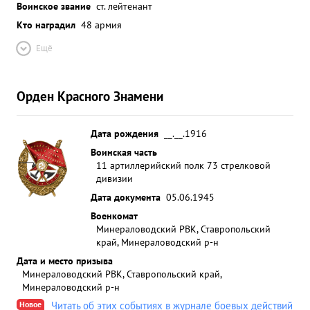
Воинское звание
ст. лейтенант
Кто наградил
48 армия
Ещё
Орден Красного Знамени
Дата рождения
__.__.1916
Воинская часть
11 артиллерийский полк 73 стрелковой
дивизии
Дата документа
05.06.1945
Военкомат
Минераловодский РВК, Ставропольский
край, Минераловодский р-н
Дата и место призыва
Минераловодский РВК, Ставропольский край,
Минераловодский р-н
Новое
Читать об этих событиях в журнале боевых действий