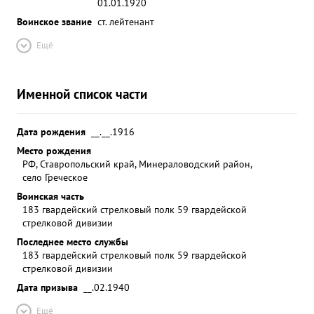
01.01.1920
Воинское звание
ст. лейтенант
Ещё
Именной список части
Дата рождения
__.__.1916
Место рождения
РФ, Ставропольский край, Минераловодский район,
село Греческое
Воинская часть
183 гвардейский стрелковый полк 59 гвардейской
стрелковой дивизии
Последнее место службы
183 гвардейский стрелковый полк 59 гвардейской
стрелковой дивизии
Дата призыва
__.02.1940
Ещё