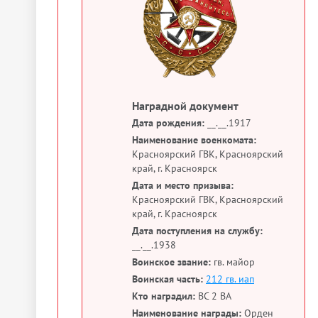
Наградной документ
Дата рождения:
__.__.1917
Наименование военкомата:
Красноярский ГВК, Красноярский
край, г. Красноярск
Дата и место призыва:
Красноярский ГВК, Красноярский
край, г. Красноярск
Дата поступления на службу:
__.__.1938
Воинское звание:
гв. майор
Воинская часть:
212 гв. иап
Кто наградил:
ВС 2 ВА
Наименование награды:
Орден