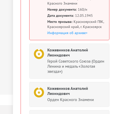
Красного Знамени
Номер документа:
160/н
Дата документа:
12.05.1945
Место призыва:
Красноярский ГВК,
Красноярский край, г. Красноярск
Информация об архиве+
Кожевников Анатолий
Леонидович
Герой Советского Союза (Орден
Ленина и медаль «Золотая
звезда»)
Кожевников Анатолий
Леонидович
Орден Красного Знамени