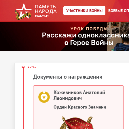
Кожевников Анатолий
УЧАСТНИКИ ВОЙНЫ
БОЕВЫЕ О
Леонидович
Орден Красного Знамени
Кожевников Анатолий
Леонидович
Орден Красного Знамени
1945
Документы о награждении
Кожевников Анатолий
Леонидович
Орден Красного Знамени