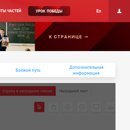
En
ТЫ ЧАСТЕЙ
УРОК ПОБЕДЫ
Дополнительная
Боевой путь
информация
Строка в наградном списке
Наградной лист