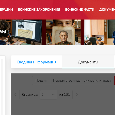
ПЕРАЦИИ
ВОИНСКИЕ ЗАХОРОНЕНИЯ
ВОИНСКИЕ ЧАСТИ
ДОКУМЕН
Сводная информация
Документы
Подвиг
Первая страница приказа или указа
Страница:
2
из
131