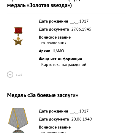
медаль «Золотая звезда»)
Дата рождения
__.__.1917
Дата документа
27.06.1945
Воинское звание
гв. полковник
Архив
ЦАМО
Фонд ист. информации
Картотека награждений
Ещё
Медаль «За боевые заслуги»
Дата рождения
__.__.1917
Дата документа
20.06.1949
Воинское звание
гв. полковник