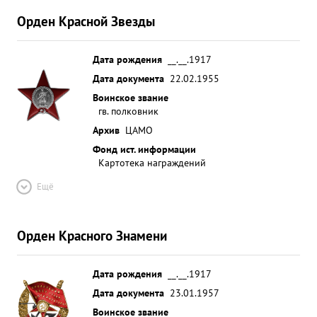
Орден Красной Звезды
Дата рождения
__.__.1917
Дата документа
22.02.1955
Воинское звание
гв. полковник
Архив
ЦАМО
Фонд ист. информации
Картотека награждений
Ещё
Орден Красного Знамени
Дата рождения
__.__.1917
Дата документа
23.01.1957
Воинское звание