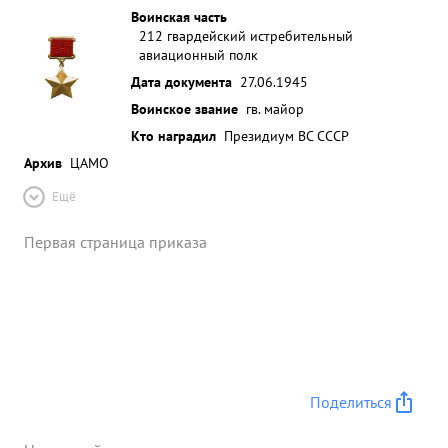
Воинская часть
212 гвардейский истребительный
авиационный полк
Дата документа
27.06.1945
Воинское звание
гв. майор
Кто наградил
Президиум ВС СССР
Архив
ЦАМО
Ещё
Первая страница приказа
Поделиться