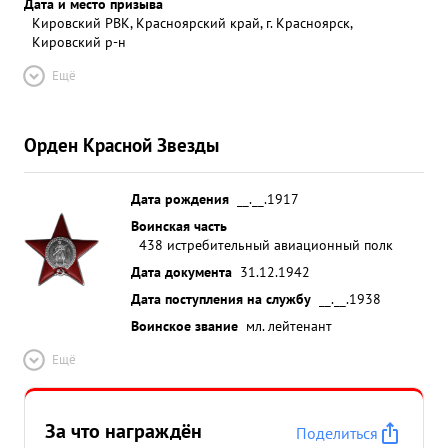
Дата и место призыва
Кировский РВК, Красноярский край, г. Красноярск,
Кировский р-н
Ещё
Орден Красной Звезды
Дата рождения
__.__.1917
Воинская часть
438 истребительный авиационный полк
Дата документа
31.12.1942
Дата поступления на службу
__.__.1938
Воинское звание
мл. лейтенант
Ещё
За что награждён
Поделиться