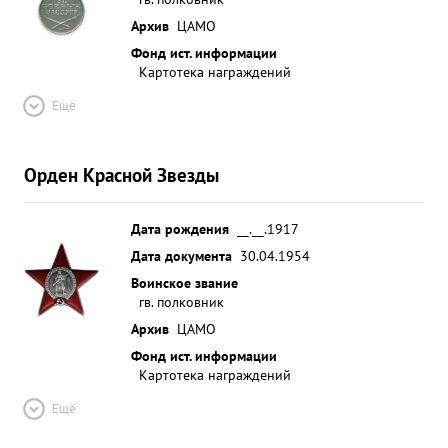
Архив
ЦАМО
Фонд ист. информации
Картотека награждений
Ещё
Орден Красной Звезды
Дата рождения
__.__.1917
Дата документа
30.04.1954
Воинское звание
гв. полковник
Архив
ЦАМО
Фонд ист. информации
Картотека награждений
Ещё