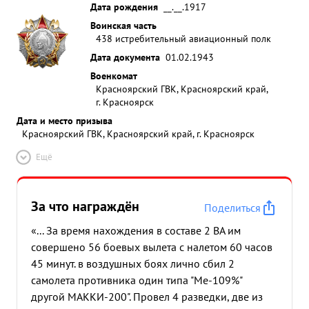
Дата рождения
__.__.1917
отроску "КРАСНОЕ ЗНАМЯ" ...»
Воинская часть
438 истребительный авиационный полк
Дата документа
01.02.1943
Военкомат
Красноярский ГВК, Красноярский край,
г. Красноярск
Дата и место призыва
Красноярский ГВК, Красноярский край, г. Красноярск
Ещё
За что награждён
Поделиться
«... За время нахождения в составе 2 ВА им
совершено 56 боевых вылета с налетом 60 часов
45 минут. в воздушных боях лично сбил 2
самолета противника один типа "Ме-109%"
другой МАККИ-200". Провел 4 разведки, две из