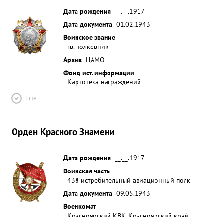
Дата рождения
__.__.1917
Дата документа
01.02.1943
Воинское звание
гв. полковник
Архив
ЦАМО
Фонд ист. информации
Картотека награждений
Ещё
Орден Красного Знамени
Дата рождения
__.__.1917
Воинская часть
438 истребительный авиационный полк
Дата документа
09.05.1943
Военкомат
Красноярский КВК, Красноярский край