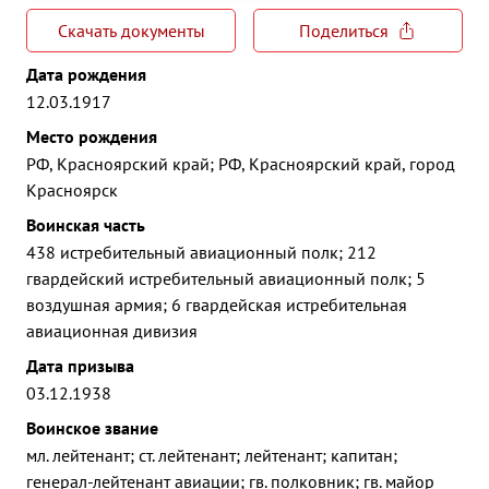
Скачать документы
Поделиться
Дата рождения
12.03.1917
Место рождения
РФ, Красноярский край; РФ, Красноярский край, город
Красноярск
Воинская часть
438 истребительный авиационный полк; 212
гвардейский истребительный авиационный полк; 5
воздушная армия; 6 гвардейская истребительная
авиационная дивизия
Дата призыва
03.12.1938
Воинское звание
мл. лейтенант; ст. лейтенант; лейтенант; капитан;
генерал-лейтенант авиации; гв. полковник; гв. майор