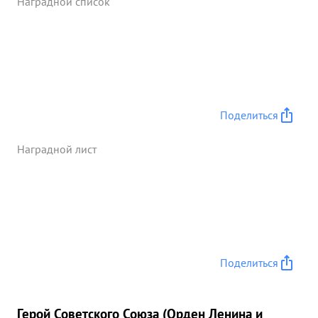
Наградной список
Поделиться
Наградной лист
Поделиться
Герой Советского Союза (Орден Ленина и