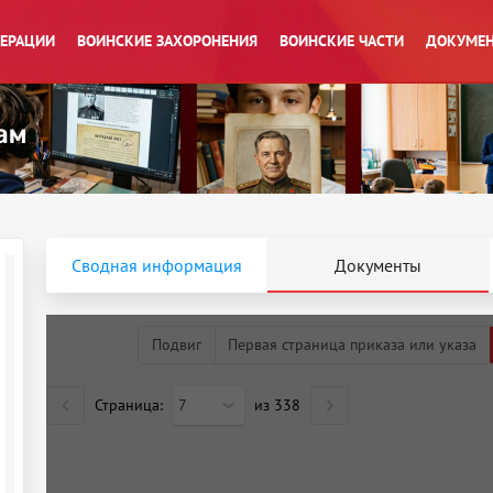
ПЕРАЦИИ
ВОИНСКИЕ ЗАХОРОНЕНИЯ
ВОИНСКИЕ ЧАСТИ
ДОКУМЕН
Сводная информация
Документы
Подвиг
Первая страница приказа или указа
Страница:
7
из
338