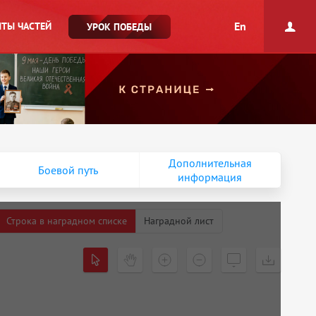
En
ТЫ ЧАСТЕЙ
УРОК ПОБЕДЫ
Дополнительная
Боевой путь
информация
Строка в наградном списке
Наградной лист