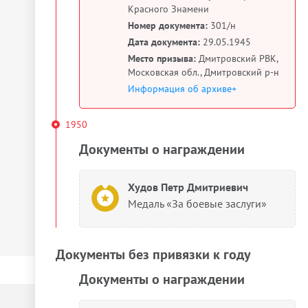
Красного Знамени
Номер документа:
301/н
Дата документа:
29.05.1945
Место призыва:
Дмитровский РВК,
Московская обл., Дмитровский р-н
Информация об архиве+
1950
Документы о награждении
Худов Петр Дмитриевич
Медаль «За боевые заслуги»
Документы без привязки к году
Документы о награждении