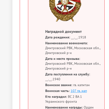
Наградной документ
Дата рождения:
__.__.1918
Наименование военкомата:
Дмитровский РВК, Московская обл.,
Дмитровский р-н
Дата и место призыва:
Дмитровский РВК, Московская обл.,
Дмитровский р-н
Дата поступления на службу:
__.__.1940
Воинское звание:
гв. капитан
Воинская часть:
107 гв. иап
Кто наградил:
ВС 2 ВА 1
Украинского фронта
Наименование награды:
Орден