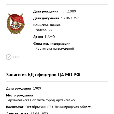
Дата рождения
__.__.1909
Дата документа
13.06.1952
Воинское звание
полковник
Архив
ЦАМО
Фонд ист. информации
Картотека награждений
Ещё
Записи из БД офицеров ЦА МО РФ
Дата рождения
1909
Место рождения
Архангельская область город Архангельск
Военкомат
Октябрьский РВК Ленинградская область
Дата призыва
12.04.1932