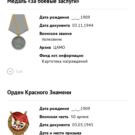
Медаль «За боевые заслуги»
Дата рождения
__.__.1909
Дата документа
03.11.1944
Воинское звание
полковник
Архив
ЦАМО
Фонд ист. информации
Картотека награждений
Ещё
Орден Красного Знамени
Дата рождения
__.__.1909
Воинская часть
50 армия
Дата документа
03.03.1945
Дата и место призыва