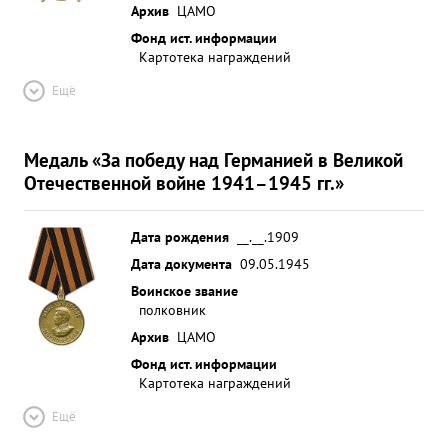
Архив
ЦАМО
Фонд ист. информации
Картотека награждений
Ещё
Медаль «За победу над Германией в Великой
Отечественной войне 1941–1945 гг.»
Дата рождения
__.__.1909
Дата документа
09.05.1945
Воинское звание
полковник
Архив
ЦАМО
Фонд ист. информации
Картотека награждений
Ещё