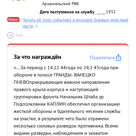
Архангельский РВК
Дата поступления на службу
__.__.1932
Новое
Читать об этих событиях в журнале боевых действий
части
Ещё
За что награждён
Поделиться
«... За период с 14.12 44года по 24.1 45года при
обороне в полосе ГРАНДЫ- ВАНЕЦКО
ПНЕВОприкрывающее важное направление
правого крыла корпуса и наступающей
группировки фронта Начальник Штаба ур
Подполковник КАПЛИН обеспечил организацию
жесткой обороны и бдительного несения службы
на участке, в результате чего было отражено
несколько силовых разведок противника. Всеми
видами разведки, наблюдением и захватом