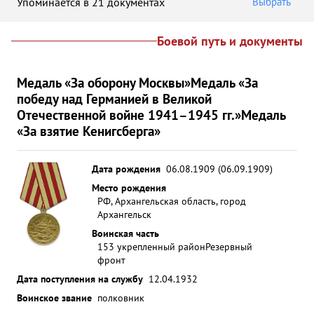
Упоминается в 21 документах
Выбрать
Боевой путь и документы
Медаль «За оборону Москвы»
Медаль «За
победу над Германией в Великой
Отечественной войне 1941–1945 гг.»
Медаль
«За взятие Кенигсберга»
Дата рождения
06.08.1909 (06.09.1909)
Место рождения
РФ, Архангельская область, город
Архангельск
Воинская часть
153 укрепленный район
Резервный
фронт
Дата поступления на службу
12.04.1932
Воинское звание
полковник