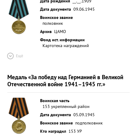
Дата рождения
__.__.1909
Дата документа
09.06.1945
Воинское звание
полковник
Архив
ЦАМО
Фонд ист. информации
Картотека награждений
Ещё
Медаль «За победу над Германией в Великой
Отечественной войне 1941–1945 гг.»
Воинская часть
153 укрепленный район
Дата документа
05.09.1945
Воинское звание
подполковник
Кто наградил
153 УР