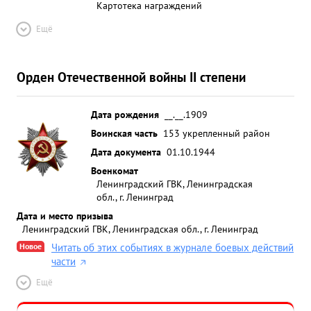
Картотека награждений
Ещё
Орден Отечественной войны II степени
Дата рождения
__.__.1909
Воинская часть
153 укрепленный район
Дата документа
01.10.1944
Военкомат
Ленинградский ГВК, Ленинградская
обл., г. Ленинград
Дата и место призыва
Ленинградский ГВК, Ленинградская обл., г. Ленинград
Новое
Читать об этих событиях в журнале боевых действий
части
Ещё