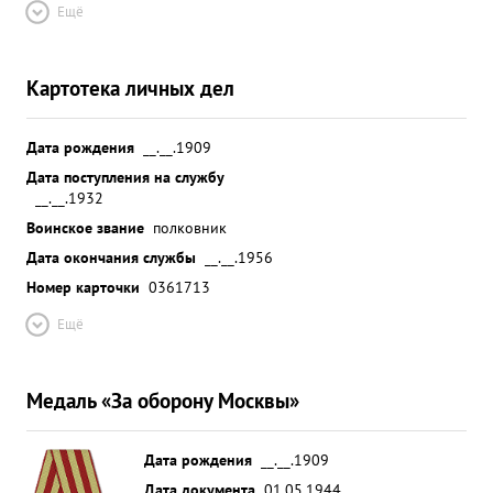
Ещё
Картотека личных дел
Дата рождения
__.__.1909
Дата поступления на службу
__.__.1932
Воинское звание
полковник
Дата окончания службы
__.__.1956
Номер карточки
0361713
Ещё
Медаль «За оборону Москвы»
Дата рождения
__.__.1909
Дата документа
01.05.1944