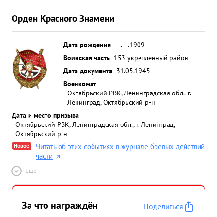
Орден Красного Знамени
Дата рождения
__.__.1909
Воинская часть
153 укрепленный район
Дата документа
31.05.1945
Военкомат
Октябрьский РВК, Ленинградская обл., г.
Ленинград, Октябрьский р-н
Дата и место призыва
Октябрьский РВК, Ленинградская обл., г. Ленинград,
Октябрьский р-н
Новое
Читать об этих событиях в журнале боевых действий
части
Ещё
За что награждён
Поделиться