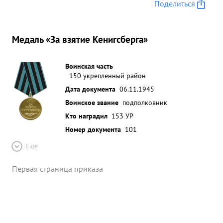
Поделиться
Медаль «За взятие Кенигсберга»
Воинская часть
150 укрепленный район
Дата документа
06.11.1945
Воинское звание
подполковник
Кто наградил
153 УР
Номер документа
101
Ещё
Первая страница приказа