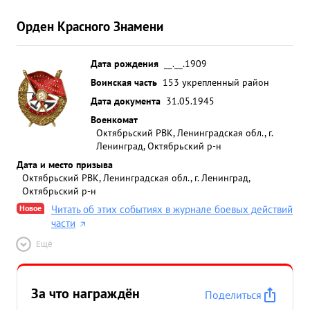
Орден Красного Знамени
Дата рождения
__.__.1909
Воинская часть
153 укрепленный район
Дата документа
31.05.1945
Военкомат
Октябрьский РВК, Ленинградская обл., г.
Ленинград, Октябрьский р-н
Дата и место призыва
Октябрьский РВК, Ленинградская обл., г. Ленинград,
Октябрьский р-н
Новое
Читать об этих событиях в журнале боевых действий
части
Ещё
За что награждён
Поделиться