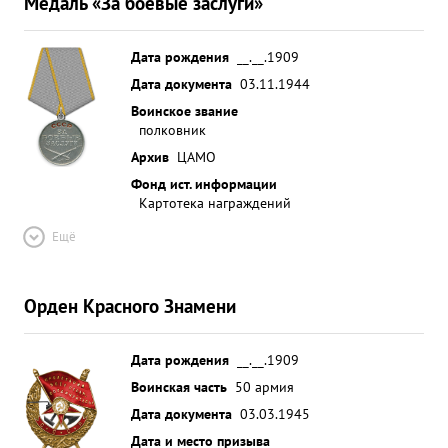
Медаль «За боевые заслуги»
Дата рождения
__.__.1909
Дата документа
03.11.1944
Воинское звание
полковник
Архив
ЦАМО
Фонд ист. информации
Картотека награждений
Ещё
Орден Красного Знамени
Дата рождения
__.__.1909
Воинская часть
50 армия
Дата документа
03.03.1945
Дата и место призыва