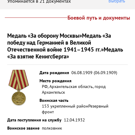
Упоминается в 21 документах
Выбрать
Боевой путь и документы
Медаль «За оборону Москвы»
Медаль «За
победу над Германией в Великой
Отечественной войне 1941–1945 гг.»
Медаль
«За взятие Кенигсберга»
Дата рождения
06.08.1909 (06.09.1909)
Место рождения
РФ, Архангельская область, город
Архангельск
Воинская часть
153 укрепленный район
Резервный
фронт
Дата поступления на службу
12.04.1932
Воинское звание
полковник