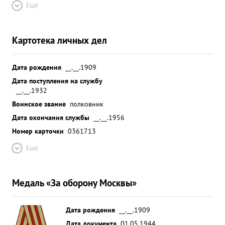
Ещё
Картотека личных дел
Дата рождения
__.__.1909
Дата поступления на службу
__.__.1932
Воинское звание
полковник
Дата окончания службы
__.__.1956
Номер карточки
0361713
Ещё
Медаль «За оборону Москвы»
Дата рождения
__.__.1909
Дата документа
01.05.1944