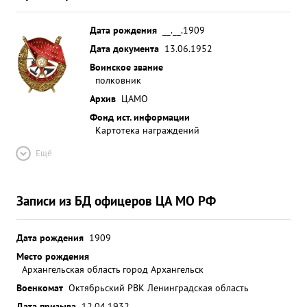
Дата рождения
__.__.1909
Дата документа
13.06.1952
Воинское звание
полковник
Архив
ЦАМО
Фонд ист. информации
Картотека награждений
Ещё
Записи из БД офицеров ЦА МО РФ
Дата рождения
1909
Место рождения
Архангельская область город Архангельск
Военкомат
Октябрьский РВК Ленинградская область
Дата призыва
12.04.1932