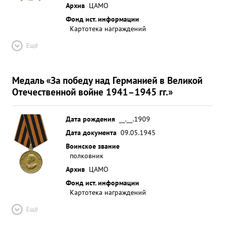
Архив
ЦАМО
Фонд ист. информации
Картотека награждений
Ещё
Медаль «За победу над Германией в Великой
Отечественной войне 1941–1945 гг.»
Дата рождения
__.__.1909
Дата документа
09.05.1945
Воинское звание
полковник
Архив
ЦАМО
Фонд ист. информации
Картотека награждений
Ещё