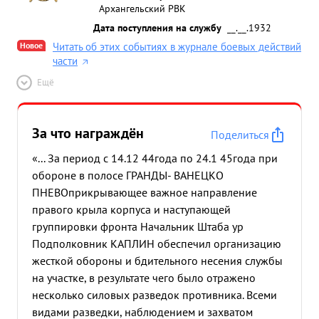
Архангельский РВК
Дата поступления на службу
__.__.1932
Новое
Читать об этих событиях в журнале боевых действий
части
Ещё
За что награждён
Поделиться
«... За период с 14.12 44года по 24.1 45года при
обороне в полосе ГРАНДЫ- ВАНЕЦКО
ПНЕВОприкрывающее важное направление
правого крыла корпуса и наступающей
группировки фронта Начальник Штаба ур
Подполковник КАПЛИН обеспечил организацию
жесткой обороны и бдительного несения службы
на участке, в результате чего было отражено
несколько силовых разведок противника. Всеми
видами разведки, наблюдением и захватом