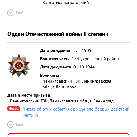
Картотека награждений
Ещё
Орден Отечественной войны II степени
Дата рождения
__.__.1909
Воинская часть
153 укрепленный район
Дата документа
01.10.1944
Военкомат
Ленинградский ГВК, Ленинградская
обл., г. Ленинград
Дата и место призыва
Ленинградский ГВК, Ленинградская обл., г. Ленинград
Новое
Читать об этих событиях в журнале боевых действий
части
Ещё