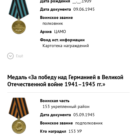
Дата рождения
__.__.1909
Дата документа
09.06.1945
Воинское звание
полковник
Архив
ЦАМО
Фонд ист. информации
Картотека награждений
Ещё
Медаль «За победу над Германией в Великой
Отечественной войне 1941–1945 гг.»
Воинская часть
153 укрепленный район
Дата документа
05.09.1945
Воинское звание
подполковник
Кто наградил
153 УР