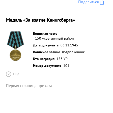
Поделиться
Медаль «За взятие Кенигсберга»
Воинская часть
150 укрепленный район
Дата документа
06.11.1945
Воинское звание
подполковник
Кто наградил
153 УР
Номер документа
101
Ещё
Первая страница приказа