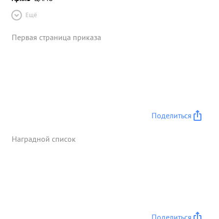
Ещё
Первая страница приказа
Поделиться
Наградной список
Поделиться