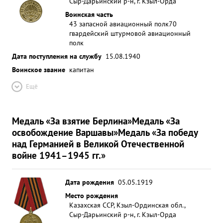
Сыр-Дарьинский р-н, г. Кзыл-Орда
Воинская часть
43 запасной авиационный полк
70
гвардейский штурмовой авиационный
полк
Дата поступления на службу
15.08.1940
Воинское звание
капитан
Ещё
Медаль «За взятие Берлина»
Медаль «За
освобождение Варшавы»
Медаль «За победу
над Германией в Великой Отечественной
войне 1941–1945 гг.»
Дата рождения
05.05.1919
Место рождения
Казахская ССР, Кзыл-Ординская обл.,
Сыр-Дарьинский р-н, г. Кзыл-Орда