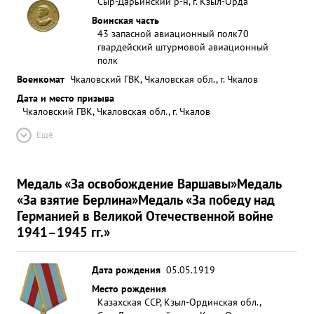
Сыр-Дарьинский р-н, г. Кзыл-Орда
Воинская часть
43 запасной авиационный полк
70
гвардейский штурмовой авиационный
полк
Военкомат
Чкаловский ГВК, Чкаловская обл., г. Чкалов
Дата и место призыва
Чкаловский ГВК, Чкаловская обл., г. Чкалов
Ещё
Медаль «За освобождение Варшавы»
Медаль
«За взятие Берлина»
Медаль «За победу над
Германией в Великой Отечественной войне
1941–1945 гг.»
Дата рождения
05.05.1919
Место рождения
Казахская ССР, Кзыл-Ординская обл.,