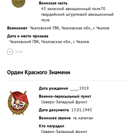
Воинская часть
43 запасной авиационный полк
70
гвардейский штурмовой авиационный
полк
Военкомат
Чкаловский ГВК, Чкаловская обл., г. Чкалов
Дата и место призыва
Чкаловский ГВК, Чкаловская обл., г. Чкалов
Ещё
Орден Красного Знамени
Дата рождения
__.__.1919
Военно-пересыльный пункт
Северо-Западный фронт
Дата документа
13.01.1943
Воинское звание
гв. капитан
Кто наградил
Северо-Западный фронт