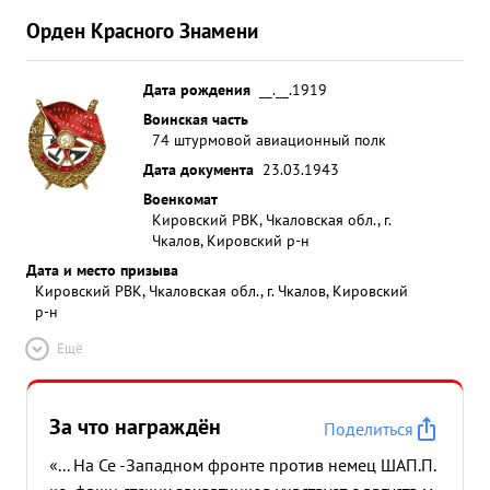
Орден Красного Знамени
Дата рождения
__.__.1919
Воинская часть
74 штурмовой авиационный полк
Дата документа
23.03.1943
Военкомат
Кировский РВК, Чкаловская обл., г.
Чкалов, Кировский р-н
Дата и место призыва
Кировский РВК, Чкаловская обл., г. Чкалов, Кировский
р-н
Ещё
За что награждён
Поделиться
«... На Се -Западном фронте против немец ШАП.П.