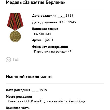
Медаль «За взятие Берлина»
Дата рождения
__.__.1919
Дата документа
09.06.1945
Воинское звание
гв. капитан
Архив
ЦАМО
Фонд ист. информации
Картотека награждений
Ещё
Именной список части
Дата рождения
__.__.1919
Место рождения
Казахская ССР, Кзыл-Ординская обл., г. Кзыл-Орда
Воинская часть