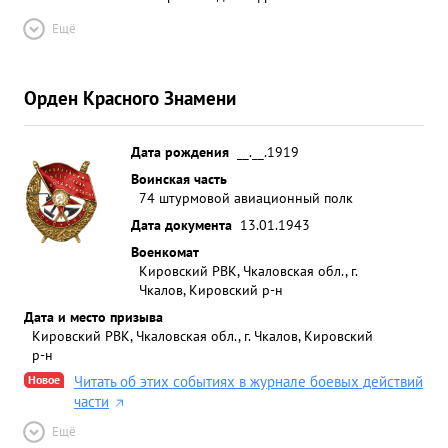
Ещё
Орден Красного Знамени
Дата рождения
__.__.1919
Воинская часть
74 штурмовой авиационный полк
Дата документа
13.01.1943
Военкомат
Кировский РВК, Чкаловская обл., г.
Чкалов, Кировский р-н
Дата и место призыва
Кировский РВК, Чкаловская обл., г. Чкалов, Кировский
р-н
Новое
Читать об этих событиях в журнале боевых действий
части
Ещё