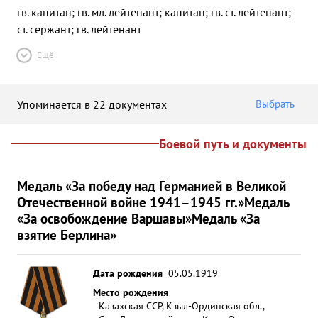
гв. капитан; гв. мл. лейтенант; капитан; гв. ст. лейтенант;
ст. сержант; гв. лейтенант
Ещё
Упоминается в 22 документах
Выбрать
Боевой путь и документы
Медаль «За победу над Германией в Великой
Отечественной войне 1941–1945 гг.»
Медаль
«За освобождение Варшавы»
Медаль «За
взятие Берлина»
Дата рождения
05.05.1919
Место рождения
Казахская ССР, Кзыл-Ординская обл.,