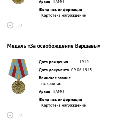
Архив
ЦАМО
Фонд ист. информации
Картотека награждений
Ещё
Медаль «За освобождение Варшавы»
Дата рождения
__.__.1919
Дата документа
09.06.1945
Воинское звание
гв. капитан
Архив
ЦАМО
Фонд ист. информации
Картотека награждений
Ещё