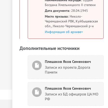
Наименование награды:
Орден
Богдана Хмельницкого II степени
Дата документа:
28.04.1945
Место призыва:
Николо-
Черемшанский РВК, Куйбышевская
обл., Николо-Черемшанский р-н
Информация об архиве+
Дополнительные источники
Плешаков Яков Семенович
Записи из проекта Дорога
Памяти
Плешаков Яков Семенович
Записи из БД офицеров ЦА МО
РФ