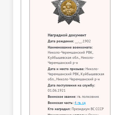
Наградной документ
Дата рождения:
__.__.1902
Наименование военкомата:
Николо-Черемшанский РВК,
Куйбышевская обл., Николо-
Черемшанский р-н
Дата и место призыва:
Николо-
Черемшанский РВК, Куйбышевская
обл., Николо-Черемшанский р-н
Дата поступления на службу:
01.06.1921
Воинское звание:
гв. полковник
Воинская часть:
4 гв. сд
Кто наградил:
Президиум ВС СССР