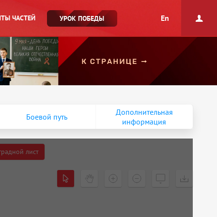
En
ТЫ ЧАСТЕЙ
УРОК ПОБЕДЫ
Дополнительная
Боевой путь
информация
градной лист