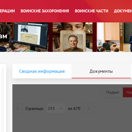
ПЕРАЦИИ
ВОИНСКИЕ ЗАХОРОНЕНИЯ
ВОИНСКИЕ ЧАСТИ
ДОКУМЕН
Сводная информация
Документы
Подвиг
На
Страница:
293
из
670