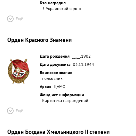
Кто наградил
3 Украинский фронт
Ещё
Орден Красного Знамени
Дата рождения
__.__.1902
Дата документа
03.11.1944
Воинское звание
полковник
Архив
ЦАМО
Фонд ист. информации
Картотека награждений
Ещё
Орден Богдана Хмельницкого II степени