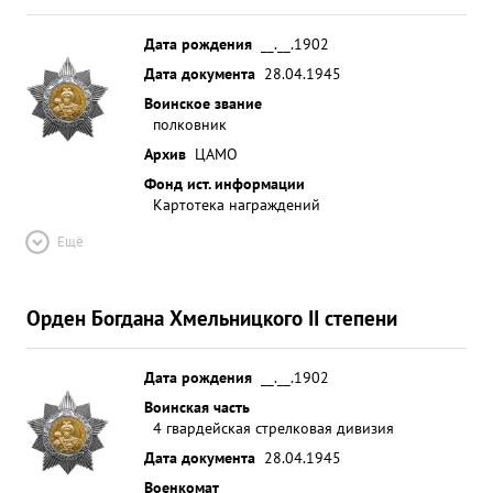
Дата рождения
__.__.1902
Дата документа
28.04.1945
Воинское звание
полковник
Архив
ЦАМО
Фонд ист. информации
Картотека награждений
Ещё
Орден Богдана Хмельницкого II степени
Дата рождения
__.__.1902
Воинская часть
4 гвардейская стрелковая дивизия
Дата документа
28.04.1945
Военкомат