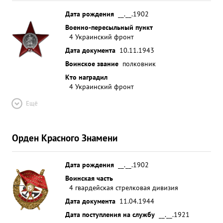
разрывной пулей. ...»
Дата рождения
__.__.1902
Военно-пересыльный пункт
4 Украинский фронт
Дата документа
10.11.1943
Воинское звание
полковник
Кто наградил
4 Украинский фронт
Ещё
Орден Красного Знамени
Дата рождения
__.__.1902
Воинская часть
4 гвардейская стрелковая дивизия
Дата документа
11.04.1944
Дата поступления на службу
__.__.1921