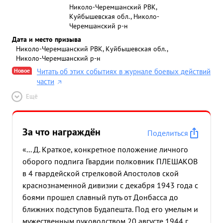
Николо-Черемшанский РВК,
Куйбышевская обл., Николо-
Черемшанский р-н
Дата и место призыва
Николо-Черемшанский РВК, Куйбышевская обл.,
Николо-Черемшанский р-н
Новое
Читать об этих событиях в журнале боевых действий
части
Ещё
За что награждён
Поделиться
«... Д. Краткое, конкретное положение личного
оборого подпига Гвардии полковник ПЛЕШАКОВ
в 4 гвардейской стрелковой Апостолов ской
краснознаменной дивизии с декабря 1943 года с
боями прошел славный путь от Донбасса до
ближних подступов Будапешта. Под его умелым и
мужественным руководством 20 августе 1944 г.