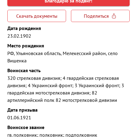
Благодарю за подвиг!
Скачать документы
Поделиться
Дата рождения
23.02.1902
Место рождения
РФ, Ульяновская область, Мелекесский район, село
Вишенка
Воинская часть
320 стрелковая дивизия; 4 гвардейская стрелковая
дивизия; 4 Украинский фронт; 3 Украинский фронт; 3
гвардейская мотострелковая дивизия; 82
артиллерийский полк 82 мотострелковой дивизии
Дата призыва
01.06.1921
Воинское звание
гв. полковник; полковник; подполковник