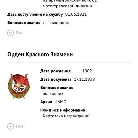
мотострелковой дивизии
Дата поступления на службу
01.06.1921
Воинское звание
гв. полковник
Ещё
Орден Красного Знамени
Дата рождения
__.__.1902
Дата документа
17.11.1939
Воинское звание
полковник
Архив
ЦАМО
Фонд ист. информации
Картотека награждений
Ещё