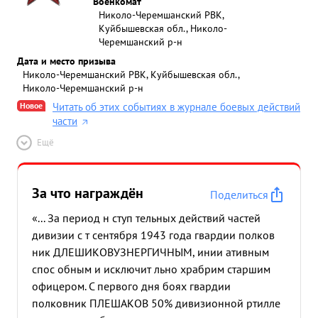
Военкомат
Николо-Черемшанский РВК,
Куйбышевская обл., Николо-
Черемшанский р-н
Дата и место призыва
Николо-Черемшанский РВК, Куйбышевская обл.,
Николо-Черемшанский р-н
Новое
Читать об этих событиях в журнале боевых действий
части
Ещё
За что награждён
Поделиться
«... За период н ступ тельных действий частей
дивизии с т сентября 1943 года гвардии полков
ник ДЛЕШИКОВУЗНЕРГИЧНЫМ, инии ативным
спос обным и исключит льно храбрим старшим
офицером. С первого дня боях гвардии
полковник ПЛЕШАКОВ 50% дивизионной ртилле