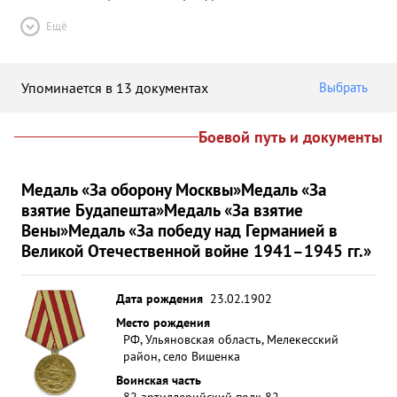
Ещё
Упоминается в 13 документах
Выбрать
Боевой путь и документы
Медаль «За оборону Москвы»
Медаль «За
взятие Будапешта»
Медаль «За взятие
Вены»
Медаль «За победу над Германией в
Великой Отечественной войне 1941–1945 гг.»
Дата рождения
23.02.1902
Место рождения
РФ, Ульяновская область, Мелекесский
район, село Вишенка
Воинская часть
82 артиллерийский полк 82