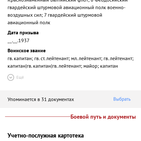
гвардейский штурмовой авиационный полк военно-
воздушных сил; 7 гвардейский штурмовой
авиационный полк
Дата призыва
__.__.1937
Воинское звание
гв. капитан; гв. ст. лейтенант; мл. лейтенант; гв. лейтенант;
капитан|гв. капитан|гв. лейтенант; майор; капитан
Ещё
Упоминается в 31 документах
Выбрать
Боевой путь и документы
Учетно-послужная картотека