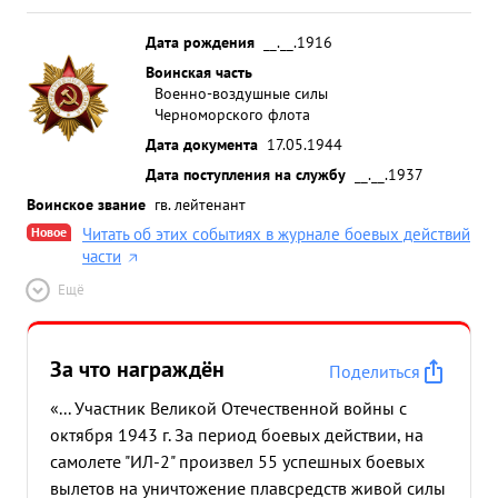
Дата рождения
__.__.1916
Воинская часть
Военно-воздушные силы
Черноморского флота
Дата документа
17.05.1944
Дата поступления на службу
__.__.1937
Воинское звание
гв. лейтенант
Новое
Читать об этих событиях в журнале боевых действий
части
Ещё
За что награждён
Поделиться
«... Участник Великой Отечественной войны с
октября 1943 г. За период боевых действии, на
самолете "ИЛ-2" произвел 55 успешных боевых
вылетов на уничтожение плавсредств живой силы