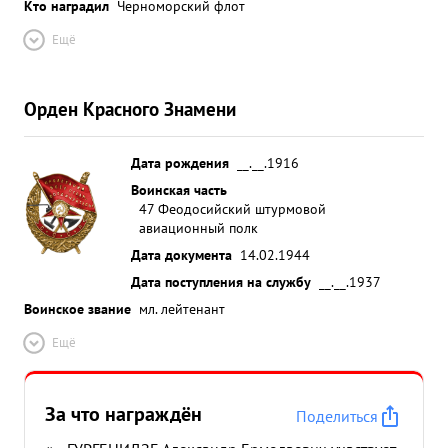
Кто наградил
Черноморский флот
Ещё
Орден Красного Знамени
Дата рождения
__.__.1916
Воинская часть
47 Феодосийский штурмовой
авиационный полк
Дата документа
14.02.1944
Дата поступления на службу
__.__.1937
Воинское звание
мл. лейтенант
Ещё
За что награждён
Поделиться