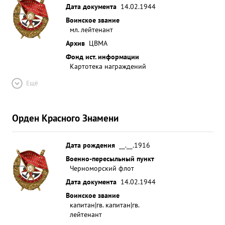
Дата документа
14.02.1944
Воинское звание
мл. лейтенант
Архив
ЦВМА
Фонд ист. информации
Картотека награждений
Ещё
Орден Красного Знамени
Дата рождения
__.__.1916
Военно-пересыльный пункт
Черноморский флот
Дата документа
14.02.1944
Воинское звание
капитан|гв. капитан|гв.
лейтенант