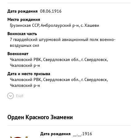
Дата рождения
08.06.1916
Место рождения
Грузинская ССР, Амбролаурский р-н, с. Хашеви
Воинская часть
7 гвардейский штурмовой авиационный полк военно-
воздушных сил
Военкомат
Чкаловский РВК, Свердловская обл., г. Свердловск,
Чкаловский р-н
Дата и место призыва
Чкаловский РВК, Свердловская обл., г. Свердловск,
Чкаловский р-н
Ещё
Орден Красного Знамени
Дата рождения
__.__.1916