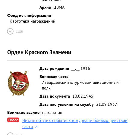
Архив
ЦВМА
Фонд ист. информации
Картотека награждений
Ещё
Орден Красного Знамени
Дата рождения
__.__.1916
Воинская часть
7 гвардейский штурмовой авиационный
полк
Дата документа
10.02.1945
Дата поступления на службу
21.09.1937
Воинское звание
гв. капитан
Новое
Читать об этих событиях в журнале боевых действий
части