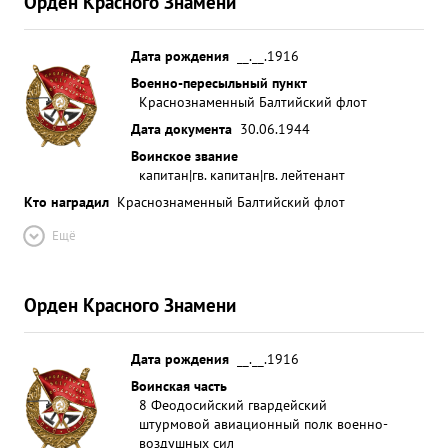
Орден Красного Знамени
Дата рождения
__.__.1916
Военно-пересыльный пункт
Краснознаменный Балтийский флот
Дата документа
30.06.1944
Воинское звание
капитан|гв. капитан|гв. лейтенант
Кто наградил
Краснознаменный Балтийский флот
Ещё
Орден Красного Знамени
Дата рождения
__.__.1916
Воинская часть
8 Феодосийский гвардейский
штурмовой авиационный полк военно-
воздушных сил