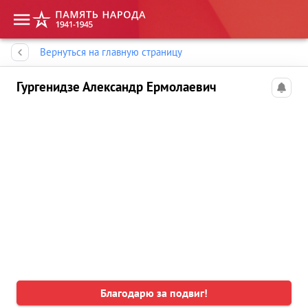
Память народа
Вернуться на главную страницу
Гургенидзе Александр Ермолаевич
Благодарю за подвиг!