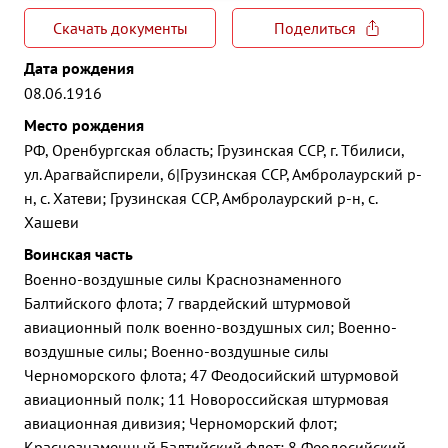
Скачать документы
Поделиться
Дата рождения
08.06.1916
Место рождения
РФ, Оренбургская область; Грузинская ССР, г. Тбилиси,
ул. Арагвайспирели, 6|Грузинская ССР, Амбролаурский р-
н, с. Хатеви; Грузинская ССР, Амбролаурский р-н, с.
Хашеви
Воинская часть
Военно-воздушные силы Краснознаменного
Балтийского флота; 7 гвардейский штурмовой
авиационный полк военно-воздушных сил; Военно-
воздушные силы; Военно-воздушные силы
Черноморского флота; 47 Феодосийский штурмовой
авиационный полк; 11 Новороссийская штурмовая
авиационная дивизия; Черноморский флот;
Краснознаменный Балтийский флот; 8 Феодосийский