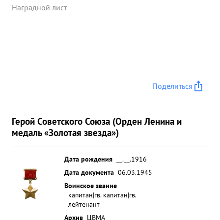
Наградной лист
Поделиться
Герой Советского Союза (Орден Ленина и
медаль «Золотая звезда»)
Дата рождения
__.__.1916
Дата документа
06.03.1945
Воинское звание
капитан|гв. капитан|гв.
лейтенант
Архив
ЦВМА