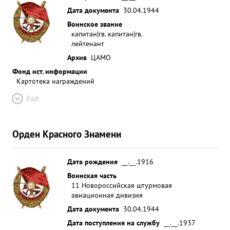
Дата документа
30.04.1944
Воинское звание
капитан|гв. капитан|гв.
лейтенант
Архив
ЦАМО
Фонд ист. информации
Картотека награждений
Ещё
Орден Красного Знамени
Дата рождения
__.__.1916
Воинская часть
11 Новороссийская штурмовая
авиационная дивизия
Дата документа
30.04.1944
Дата поступления на службу
__.__.1937