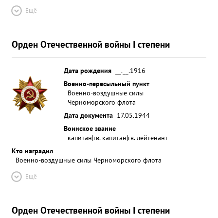
Ещё
Орден Отечественной войны I степени
Дата рождения
__.__.1916
Военно-пересыльный пункт
Военно-воздушные силы
Черноморского флота
Дата документа
17.05.1944
Воинское звание
капитан|гв. капитан|гв. лейтенант
Кто наградил
Военно-воздушные силы Черноморского флота
Ещё
Орден Отечественной войны I степени