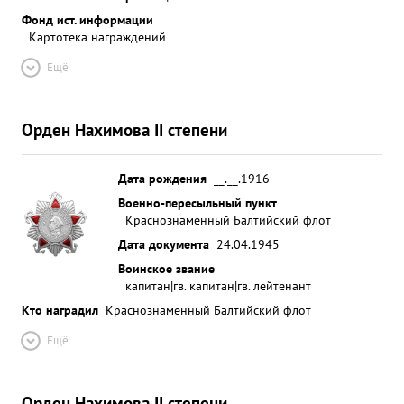
Фонд ист. информации
Картотека награждений
Ещё
Орден Нахимова II степени
Дата рождения
__.__.1916
Военно-пересыльный пункт
Краснознаменный Балтийский флот
Дата документа
24.04.1945
Воинское звание
капитан|гв. капитан|гв. лейтенант
Кто наградил
Краснознаменный Балтийский флот
Ещё
Орден Нахимова II степени