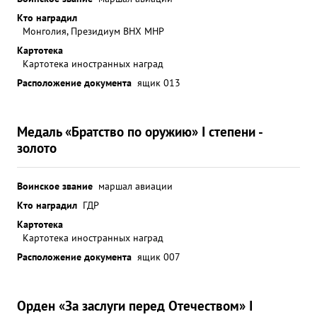
Кто наградил
Монголия, Президиум ВНХ МНР
Картотека
Картотека иностранных наград
Расположение документа
ящик 013
Медаль «Братство по оружию» I степени -
золото
Воинское звание
маршал авиации
Кто наградил
ГДР
Картотека
Картотека иностранных наград
Расположение документа
ящик 007
Орден «За заслуги перед Отечеством» I