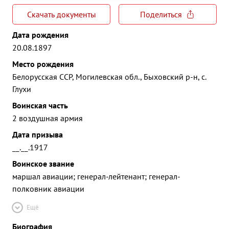
Скачать документы
Поделиться
Дата рождения
20.08.1897
Место рождения
Белорусская ССР, Могилевская обл., Быховский р-н, с.
Глухи
Воинская часть
2 воздушная армия
Дата призыва
__.__.1917
Воинское звание
маршал авиации; генерал-лейтенант; генерал-
полковник авиации
Ещё
Биография