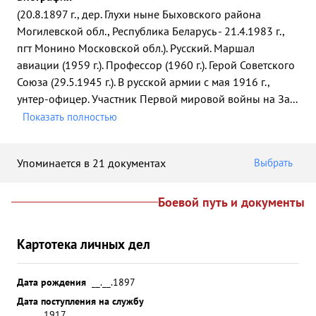
(20.8.1897 г., дер. Глухи ныне Быховского района
Могилевской обл., Республика Беларусь - 21.4.1983 г.,
пгт Монино Московской обл.). Русский. Маршал
авиации (1959 г.). Профессор (1960 г.). Герой Советского
Союза (29.5.1945 г.). В русской армии с мая 1916 г.,
унтер-офицер. Участник Первой мировой войны на За
...
Показать полностью
Упоминается в 21 документах
Выбрать
Боевой путь и документы
Картотека личных дел
Дата рождения
__.__.1897
Дата поступления на службу
__.__.1917