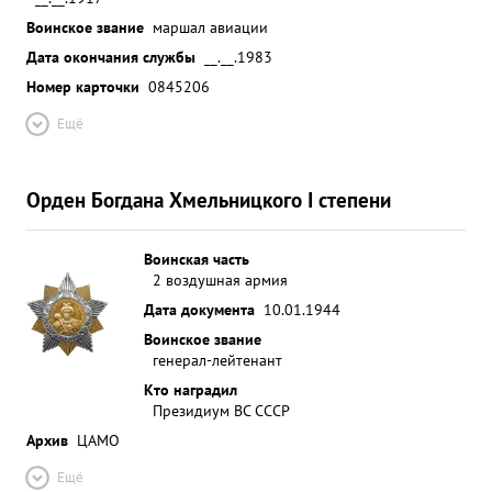
Воинское звание
маршал авиации
Дата окончания службы
__.__.1983
Номер карточки
0845206
Ещё
Орден Богдана Хмельницкого I степени
Воинская часть
2 воздушная армия
Дата документа
10.01.1944
Воинское звание
генерал-лейтенант
Кто наградил
Президиум ВС СССР
Архив
ЦАМО
Ещё