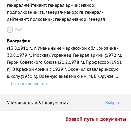
генерал-лейтенант; генерал армии; майор;
подполковник; гв. генерал-майор; гв. генерал-
лейтенант; полковник; генерал-майор; генерал
Ещё
Биография
(13.8.1911 г., г. Умань ныне Черкасской обл., Украина -
30.8.1979 г., Москва). Украинец. Генерал армии (1972 г.).
Герой Советского Союза (21.2.1978 г.). Профессор (1961
г.). В Красной Армии с 1929 г. Окончил кавалерийскую
школу (1931 г.), Военную академию им. М. В. Фрунзе
...
Показать полностью
Упоминается в 61 документах
Выбрать
Боевой путь и документы