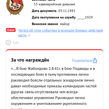
53 кавалерийская дивизия
Дата документа
03.11.1941
Дата поступления на службу
__.__.1929
Воинское звание
майор
Новое
Читать об этих событиях в журнале боевых действий
части
Ещё
За что награждён
Поделиться
«... В бою Жабоедово 2.8.41г. в бою Подвиды и в
последующих боях в тыму противника лично
руководил боесли отдельных эскадронов лично
давал необходимые приказы командирам частей
(другая. связь отсутствовала чем всегда
обеспечивал управление Руководил лично
окружением и уничтожением укрепленного