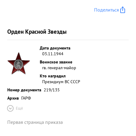
Поделиться
Орден Красной Звезды
Дата документа
03.11.1944
Воинское звание
гв. генерал-майор
Кто наградил
Президиум ВС СССР
Номер документа
219/135
Архив
ГАРФ
Ещё
Первая страница приказа