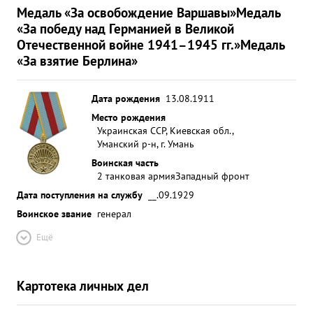
Медаль «За освобождение Варшавы»
Медаль
«За победу над Германией в Великой
Отечественной войне 1941–1945 гг.»
Медаль
«За взятие Берлина»
Дата рождения
13.08.1911
Место рождения
Украинская ССР, Киевская обл.,
Уманский р-н, г. Умань
Воинская часть
2 танковая армия
Западный фронт
Дата поступления на службу
__.09.1929
Воинское звание
генерал
Ещё
Картотека личных дел