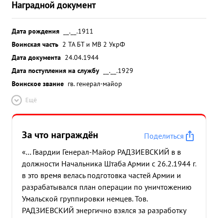
Наградной документ
Дата рождения
__.__.1911
Воинская часть
2 ТА БТ и МВ 2 УкрФ
Дата документа
24.04.1944
Дата поступления на службу
__.__.1929
Воинское звание
гв. генерал-майор
Ещё
За что награждён
Поделиться
«... Гвардии Генерал-Майор РАДЗИЕВСКИЙ в в
должности Начальника Штаба Армии с 26.2.1944 г.
в это время велась подготовка частей Армии и
разрабатывался план операции по уничтожению
Умальской группировки немцев. Тов.
РАДЗИЕВСКИЙ энергично взялся за разработку