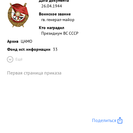
Дата документа
26.04.1944
Воинское звание
гв. генерал-майор
Кто наградил
Президиум ВС СССР
Архив
ЦАМО
Фонд ист. информации
33
Ещё
Первая страница приказа
Поделиться