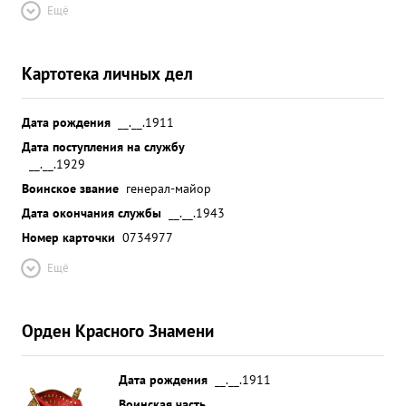
Ещё
Картотека личных дел
Дата рождения
__.__.1911
Дата поступления на службу
__.__.1929
Воинское звание
генерал-майор
Дата окончания службы
__.__.1943
Номер карточки
0734977
Ещё
Орден Красного Знамени
Дата рождения
__.__.1911
Воинская часть