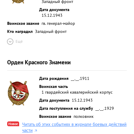
Западный фронт
Дата документа
15.12.1943
Воинское звание
гв. генерал-майор
Кто наградил
Западный фронт
Ещё
Орден Красного Знамени
Дата рождения
__.__.1911
Воинская часть
1 гвардейский кавалерийский корпус
Дата документа
15.12.1943
Дата поступления на службу
__.__.1929
Воинское звание
полковник
Новое
Читать об этих событиях в журнале боевых действий
части