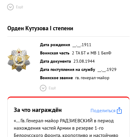
Ещё
Орден Кутузова I степени
Дата рождения
__.__.1911
Воинская часть
2 ТА БТ и МВ 1 БелФ
Дата документа
23.08.1944
Дата поступления на службу
__.__.1929
Воинское звание
гв. генерал-майор
Ещё
За что награждён
Поделиться
«... Гв. Генерал-майор РАДЗИЕВСКИЙ в период
нахождения частей Армии в резерве 1-го
Белорусского фронта, кропотливо и настойчиво