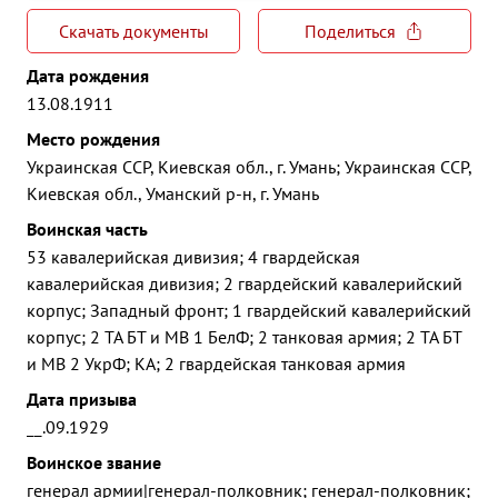
Скачать документы
Поделиться
Дата рождения
13.08.1911
Место рождения
Украинская ССР, Киевская обл., г. Умань; Украинская ССР,
Киевская обл., Уманский р-н, г. Умань
Воинская часть
53 кавалерийская дивизия; 4 гвардейская
кавалерийская дивизия; 2 гвардейский кавалерийский
корпус; Западный фронт; 1 гвардейский кавалерийский
корпус; 2 ТА БТ и МВ 1 БелФ; 2 танковая армия; 2 ТА БТ
и МВ 2 УкрФ; КА; 2 гвардейская танковая армия
Дата призыва
__.09.1929
Воинское звание
генерал армии|генерал-полковник; генерал-полковник;