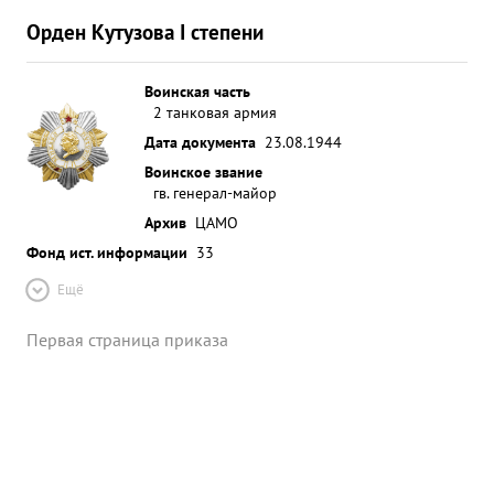
Орден Кутузова I степени
Воинская часть
2 танковая армия
Дата документа
23.08.1944
Воинское звание
гв. генерал-майор
Архив
ЦАМО
Фонд ист. информации
33
Ещё
Первая страница приказа