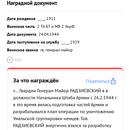
Наградной документ
Дата рождения
__.__.1911
Воинская часть
2 ТА БТ и МВ 2 УкрФ
Дата документа
24.04.1944
Дата поступления на службу
__.__.1929
Воинское звание
гв. генерал-майор
Ещё
За что награждён
Поделиться
«... Гвардии Генерал-Майор РАДЗИЕВСКИЙ в в
должности Начальника Штаба Армии с 26.2.1944 г.
в это время велась подготовка частей Армии и
разрабатывался план операции по уничтожению
Умальской группировки немцев. Тов.
РАДЗИЕВСКИЙ энергично взялся за разработку