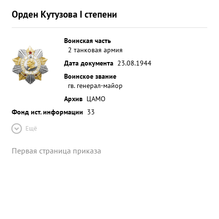
Орден Кутузова I степени
Воинская часть
2 танковая армия
Дата документа
23.08.1944
Воинское звание
гв. генерал-майор
Архив
ЦАМО
Фонд ист. информации
33
Ещё
Первая страница приказа