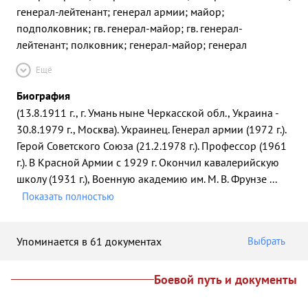
генерал-лейтенант; генерал армии; майор;
подполковник; гв. генерал-майор; гв. генерал-
лейтенант; полковник; генерал-майор; генерал
Ещё
Биография
(13.8.1911 г., г. Умань ныне Черкасской обл., Украина -
30.8.1979 г., Москва). Украинец. Генерал армии (1972 г.).
Герой Советского Союза (21.2.1978 г.). Профессор (1961
г.). В Красной Армии с 1929 г. Окончил кавалерийскую
школу (1931 г.), Военную академию им. М. В. Фрунзе
...
Показать полностью
Упоминается в 61 документах
Выбрать
Боевой путь и документы