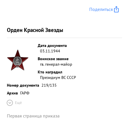
Поделиться
Орден Красной Звезды
Дата документа
03.11.1944
Воинское звание
гв. генерал-майор
Кто наградил
Президиум ВС СССР
Номер документа
219/135
Архив
ГАРФ
Ещё
Первая страница приказа