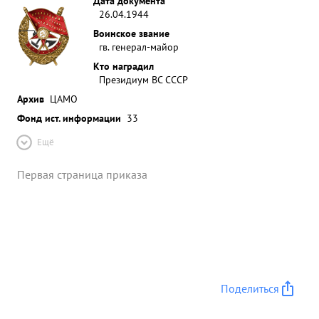
Дата документа
26.04.1944
Воинское звание
гв. генерал-майор
Кто наградил
Президиум ВС СССР
Архив
ЦАМО
Фонд ист. информации
33
Ещё
Первая страница приказа
Поделиться