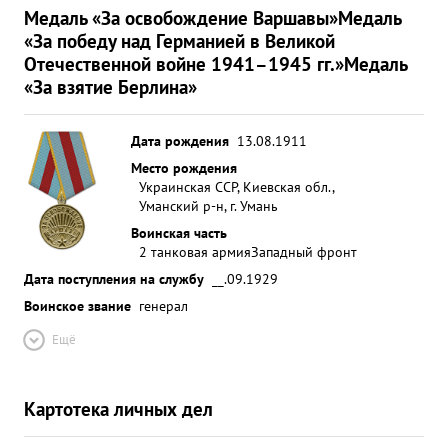
Медаль «За освобождение Варшавы»
Медаль
«За победу над Германией в Великой
Отечественной войне 1941–1945 гг.»
Медаль
«За взятие Берлина»
Дата рождения
13.08.1911
Место рождения
Украинская ССР, Киевская обл.,
Уманский р-н, г. Умань
Воинская часть
2 танковая армия
Западный фронт
Дата поступления на службу
__.09.1929
Воинское звание
генерал
Ещё
Картотека личных дел