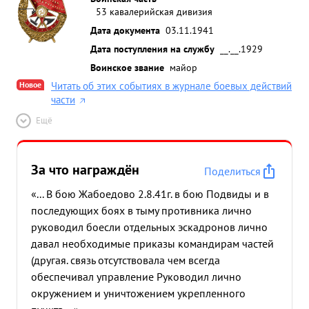
53 кавалерийская дивизия
Дата документа
03.11.1941
Дата поступления на службу
__.__.1929
Воинское звание
майор
Новое
Читать об этих событиях в журнале боевых действий
части
Ещё
За что награждён
Поделиться
«... В бою Жабоедово 2.8.41г. в бою Подвиды и в
последующих боях в тыму противника лично
руководил боесли отдельных эскадронов лично
давал необходимые приказы командирам частей
(другая. связь отсутствовала чем всегда
обеспечивал управление Руководил лично
окружением и уничтожением укрепленного