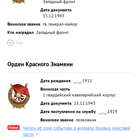
Западный фронт
Дата документа
15.12.1943
Воинское звание
гв. генерал-майор
Кто наградил
Западный фронт
Ещё
Орден Красного Знамени
Дата рождения
__.__.1911
Воинская часть
1 гвардейский кавалерийский корпус
Дата документа
15.12.1943
Дата поступления на службу
__.__.1929
Воинское звание
полковник
Новое
Читать об этих событиях в журнале боевых действий
части