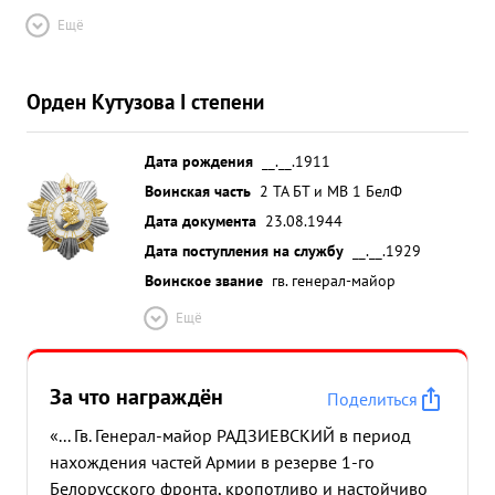
Ещё
Орден Кутузова I степени
Дата рождения
__.__.1911
Воинская часть
2 ТА БТ и МВ 1 БелФ
Дата документа
23.08.1944
Дата поступления на службу
__.__.1929
Воинское звание
гв. генерал-майор
Ещё
За что награждён
Поделиться
«... Гв. Генерал-майор РАДЗИЕВСКИЙ в период
нахождения частей Армии в резерве 1-го
Белорусского фронта, кропотливо и настойчиво