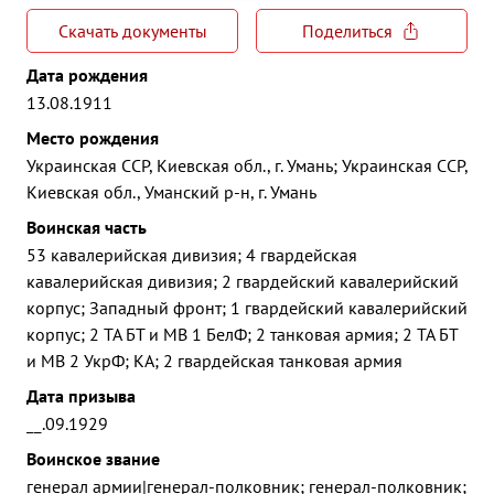
Скачать документы
Поделиться
Дата рождения
13.08.1911
Место рождения
Украинская ССР, Киевская обл., г. Умань; Украинская ССР,
Киевская обл., Уманский р-н, г. Умань
Воинская часть
53 кавалерийская дивизия; 4 гвардейская
кавалерийская дивизия; 2 гвардейский кавалерийский
корпус; Западный фронт; 1 гвардейский кавалерийский
корпус; 2 ТА БТ и МВ 1 БелФ; 2 танковая армия; 2 ТА БТ
и МВ 2 УкрФ; КА; 2 гвардейская танковая армия
Дата призыва
__.09.1929
Воинское звание
генерал армии|генерал-полковник; генерал-полковник;