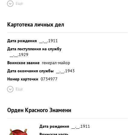
Ещё
Картотека личных дел
Дата рождения
__.__.1911
Дата поступления на службу
__.__.1929
Воинское звание
генерал-майор
Дата окончания службы
__.__.1943
Номер карточки
0734977
Ещё
Орден Красного Знамени
Дата рождения
__.__.1911
Воинская часть