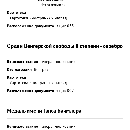
Чехословакия
Картотека
Картотека иностранных наград
Расположение документа
ящик 035
Орден Венгерской свободы II степени - серебро
Воинское звание
генерал-полковник
Кто наградил
Венгрия
Картотека
Картотека иностранных наград
Расположение документа
ящик 007
Медаль имени Ганса Баймлера
Воинское звание
генерал-полковник