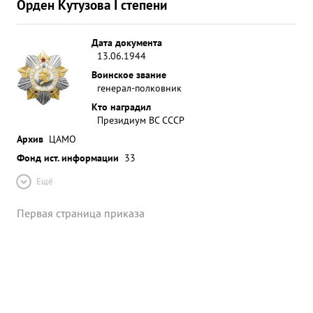
Орден Кутузова I степени
Дата документа
13.06.1944
Воинское звание
генерал-полковник
Кто наградил
Президиум ВС СССР
Архив
ЦАМО
Фонд ист. информации
33
Ещё
Первая страница приказа