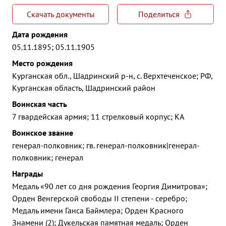
Скачать документы
Поделиться
Дата рождения
05.11.1895; 05.11.1905
Место рождения
Курганская обл., Шадринский р-н, с. Верхтеченское; РФ,
Курганская область, Шадринский район
Воинская часть
7 гвардейская армия; 11 стрелковый корпус; КА
Воинское звание
генерал-полковник; гв. генерал-полковник|генерал-
полковник; генерал
Награды
Медаль «90 лет со дня рождения Георгия Димитрова»;
Орден Венгерской свободы II степени - серебро;
Медаль имени Ганса Баймлера; Орден Красного
Знамени (2); Дукельская памятная медаль; Орден