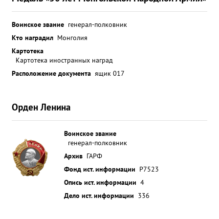
Воинское звание
генерал-полковник
Кто наградил
Монголия
Картотека
Картотека иностранных наград
Расположение документа
ящик 017
Орден Ленина
Воинское звание
генерал-полковник
Архив
ГАРФ
Фонд ист. информации
Р7523
Опись ист. информации
4
Дело ист. информации
336