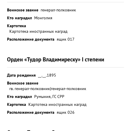
Воинское звание
генерал-полковник
Кто наградил
Монголия
Картотека
Картотека иностранных наград
Расположение документа
ящик 017
Орден «Тудор Владимиреску» I степени
Дата рождения
__.__.1895
Воинское звание
гв. генерал-полковник|генерал-полковник
Кто наградил
Румыния, ГС СРР
Картотека
Картотека иностранных наград
Расположение документа
ящик 026