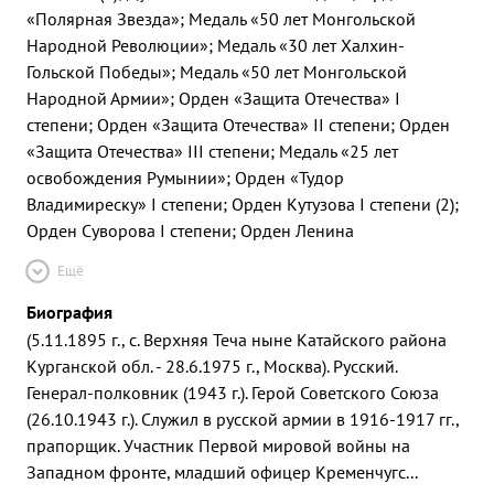
«Полярная Звезда»; Медаль «50 лет Монгольской
Народной Революции»; Медаль «30 лет Халхин-
Гольской Победы»; Медаль «50 лет Монгольской
Народной Армии»; Орден «Защита Отечества» I
степени; Орден «Защита Отечества» II степени; Орден
«Защита Отечества» III степени; Медаль «25 лет
освобождения Румынии»; Орден «Тудор
Владимиреску» I степени; Орден Кутузова I степени (2);
Орден Суворова I степени; Орден Ленина
Ещё
Биография
(5.11.1895 г., с. Верхняя Теча ныне Катайского района
Курганской обл. - 28.6.1975 г., Москва). Русский.
Генерал-полковник (1943 г.). Герой Советского Союза
(26.10.1943 г.). Служил в русской армии в 1916-1917 гг.,
прапорщик. Участник Первой мировой войны на
Западном фронте, младший офицер Кременчугс
...