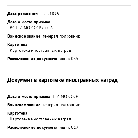
Дата рождения
__.__.1895
Дата и место призыва
ВС ГГИ МО СССР
7 гв. А
Воинское звание
генерал-полковник
Картотека
Картотека иностранных наград
Расположение документа
ящик 035
Документ в картотеке иностранных наград
Дата и место призыва
ГГИ МО СССР
Воинское звание
генерал-полковник
Картотека
Картотека иностранных наград
Расположение документа
ящик 017