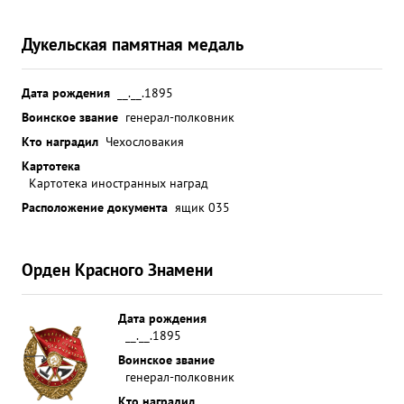
Дукельская памятная медаль
Дата рождения
__.__.1895
Воинское звание
генерал-полковник
Кто наградил
Чехословакия
Картотека
Картотека иностранных наград
Расположение документа
ящик 035
Орден Красного Знамени
Дата рождения
__.__.1895
Воинское звание
генерал-полковник
Кто наградил