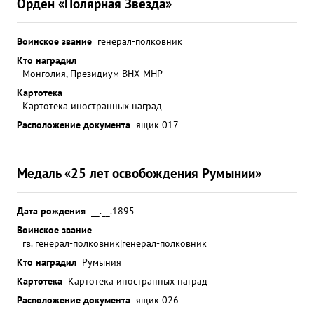
Орден «Полярная Звезда»
Воинское звание
генерал-полковник
Кто наградил
Монголия, Президиум ВНХ МНР
Картотека
Картотека иностранных наград
Расположение документа
ящик 017
Медаль «25 лет освобождения Румынии»
Дата рождения
__.__.1895
Воинское звание
гв. генерал-полковник|генерал-полковник
Кто наградил
Румыния
Картотека
Картотека иностранных наград
Расположение документа
ящик 026