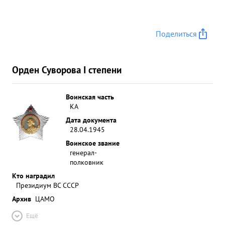
Поделиться
Орден Суворова I степени
Воинская часть
КА
Дата документа
28.04.1945
Воинское звание
генерал-
полковник
Кто наградил
Президиум ВС СССР
Архив
ЦАМО
Ещё