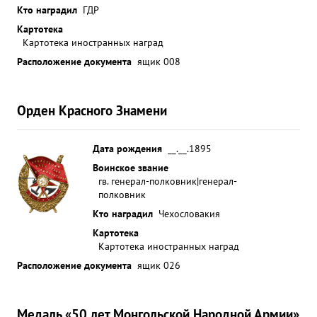
Кто наградил
ГДР
Картотека
Картотека иностранных наград
Расположение документа
ящик 008
Орден Красного Знамени
Дата рождения
__.__.1895
Воинское звание
гв. генерал-полковник|генерал-
полковник
Кто наградил
Чехословакия
Картотека
Картотека иностранных наград
Расположение документа
ящик 026
Медаль «50 лет Монгольской Народной Армии»