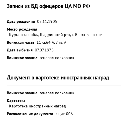
Записи из БД офицеров ЦА МО РФ
Дата рождения
05.11.1905
Место рождения
Курганская обл., Шадринский р-н, с. Верхтеченское
Воинская часть
11 ск
64 А, 7 гв. А
Дата выбытия
07.07.1975
Воинское звание
генерал-полковник
Документ в картотеке иностранных наград
Воинское звание
генерал-полковник
Картотека
Картотека иностранных наград
Расположение документа
ящик 006