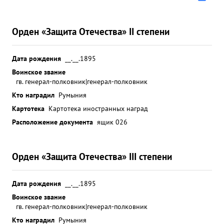
Орден «Защита Отечества» II степени
Дата рождения
__.__.1895
Воинское звание
гв. генерал-полковник|генерал-полковник
Кто наградил
Румыния
Картотека
Картотека иностранных наград
Расположение документа
ящик 026
Орден «Защита Отечества» III степени
Дата рождения
__.__.1895
Воинское звание
гв. генерал-полковник|генерал-полковник
Кто наградил
Румыния