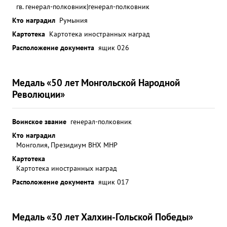
гв. генерал-полковник|генерал-полковник
Кто наградил
Румыния
Картотека
Картотека иностранных наград
Расположение документа
ящик 026
Медаль «50 лет Монгольской Народной
Революции»
Воинское звание
генерал-полковник
Кто наградил
Монголия, Президиум ВНХ МНР
Картотека
Картотека иностранных наград
Расположение документа
ящик 017
Медаль «30 лет Халхин-Гольской Победы»