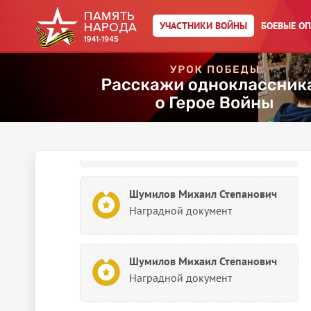
Наградной документ
УЧАСТНИКИ ВОЙНЫ
БОЕВЫЕ О
Шумилов Михаил Степанович
Картотека иностранных наград
Шумилов Михаил Степанович
Картотека иностранных наград
Шумилов Михаил Степанович
Наградной документ
Шумилов Михаил Степанович
Наградной документ