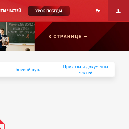
En
ТЫ ЧАСТЕЙ
УРОК ПОБЕДЫ
Приказы и документы
Боевой путь
частей