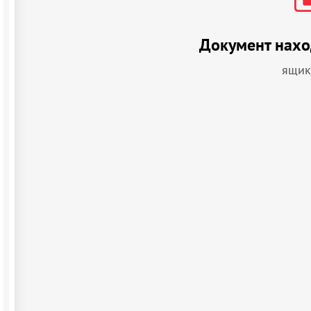
Документ нахо
ящик