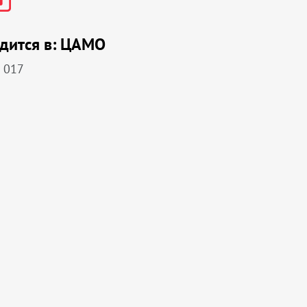
дится в:
ЦАМО
 017