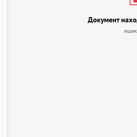
Документ нахо
ящик