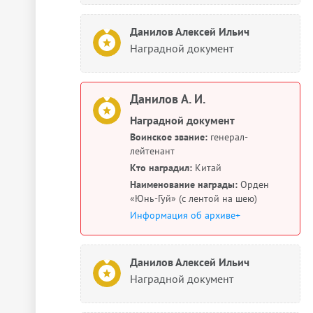
Данилов Алексей Ильич
Наградной документ
Данилов А. И.
Наградной документ
Воинское звание:
генерал-
лейтенант
Кто наградил:
Китай
Наименование награды:
Орден
«Юнь-Гуй» (с лентой на шею)
Информация об архиве+
Данилов Алексей Ильич
Наградной документ