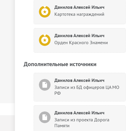
Данилов Алексей Ильич
Картотека награждений
Данилов Алексей Ильич
Орден Красного Знамени
Дополнительные источники
Данилов Алексей Ильич
Записи из БД офицеров ЦА МО
РФ
Данилов Алексей Ильич
Записи из проекта Дорога
Памяти