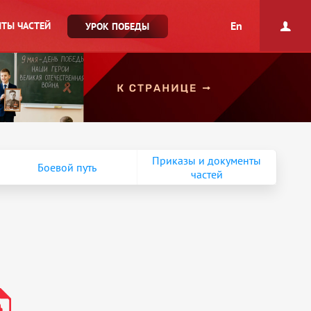
En
ТЫ ЧАСТЕЙ
УРОК ПОБЕДЫ
Приказы и документы
Боевой путь
частей