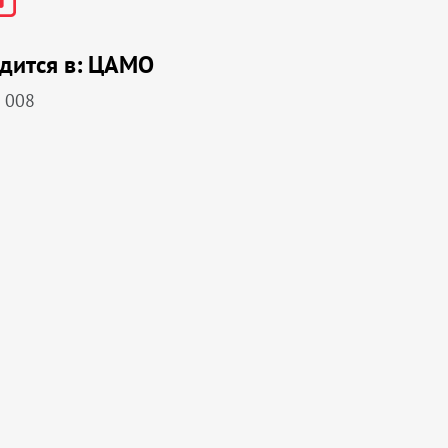
дится в:
ЦАМО
 008