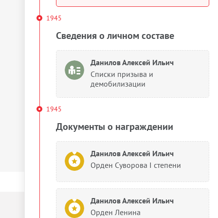
1945
Сведения о личном составе
Данилов Алексей Ильич
Списки призыва и
демобилизации
1945
Документы о награждении
Данилов Алексей Ильич
Орден Суворова I степени
Данилов Алексей Ильич
Орден Ленина