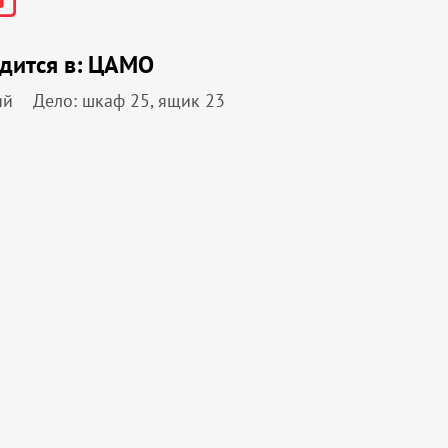
дится в:
ЦАМО
ий
Дело: шкаф 25, ящик 23