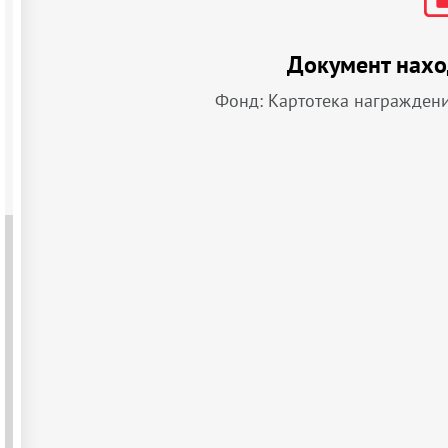
Документ нахо
Фонд: Картотека награжден