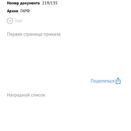
Номер документа
219/135
Архив
ГАРФ
Ещё
Первая страница приказа
Поделиться
Наградной список