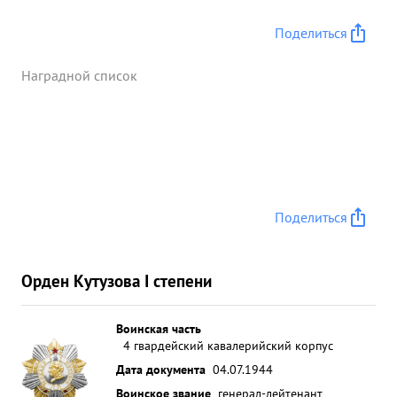
Поделиться
Наградной список
Поделиться
Орден Кутузова I степени
Воинская часть
4 гвардейский кавалерийский корпус
Дата документа
04.07.1944
Воинское звание
генерал-лейтенант