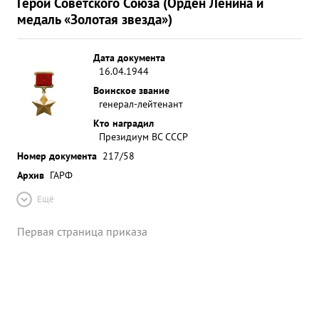
Герой Советского Союза (Орден Ленина и
медаль «Золотая звезда»)
Дата документа
16.04.1944
Воинское звание
генерал-лейтенант
Кто наградил
Президиум ВС СССР
Номер документа
217/58
Архив
ГАРФ
Ещё
Первая страница приказа