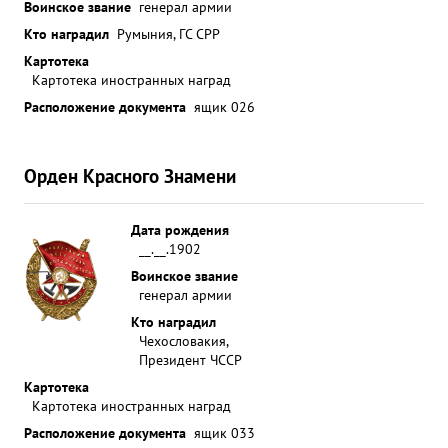
Воинское звание
генерал армии
перед ним боевых задач. ...»
Кто наградил
Румыния, ГС СРР
Картотека
Картотека иностранных наград
Расположение документа
ящик 026
Орден Красного Знамени
Дата рождения
__.__.1902
Воинское звание
генерал армии
Кто наградил
Чехословакия,
Президент ЧССР
Картотека
Картотека иностранных наград
Расположение документа
ящик 033