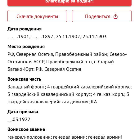
Благодарю за подвиг!
Скачать документы
Поделиться
Дата рождения
__.__.1901; __.__.1897; 25.11.1902; 25.11.1903
Место рождения
РФ, Северная Осетия, Правобережный район; Северо-
Осетинская АССР, Правобережный р-н, с. Старый
Батако-Юрт; РФ, Северная Осетия
Воинская часть
Западный фронт; 4 гвардейский кавалерийский корпус;
3 гвардейский кавалерийский корпус; 4 гв. каз. корп.; 3
гвардейская кавалерийская дивизия; КА
Дата призыва
__.03.1922
Воинское звание
генерал-полковник; генерал армии; генерал армии|