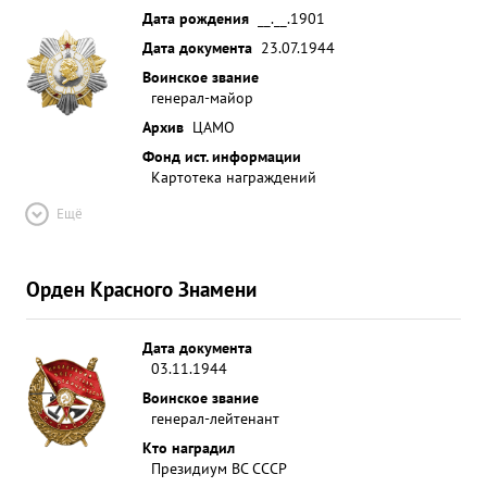
Дата рождения
__.__.1901
Дата документа
23.07.1944
Воинское звание
генерал-майор
Архив
ЦАМО
Фонд ист. информации
Картотека награждений
Ещё
Орден Красного Знамени
Дата документа
03.11.1944
Воинское звание
генерал-лейтенант
Кто наградил
Президиум ВС СССР