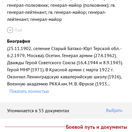
генерал-полковник; генерал-майор (полковник); гв.
генерал-лейтенант; гв. генерал-майор; генерал-
лейтенант; генерал-майор
Ещё
Биография
(25.11.1902, селение Старый Батако-Юрт Терской обл. -
6.2.1979, Москва). Осетин. Генерал армии (27.4.1962).
Дважды Герой Советского Союза (16.4.1944 и 8.9.1945).
Герой МНР (1971). В Красной армии с марта 1922 г.
Окончил Ленинградскую кавалерийскую школу (1926),
Военную академию РККА им. М. В. Фрунзе (1933
...
Показать полностью
Упоминается в 55 документах
Выбрать
Боевой путь и документы