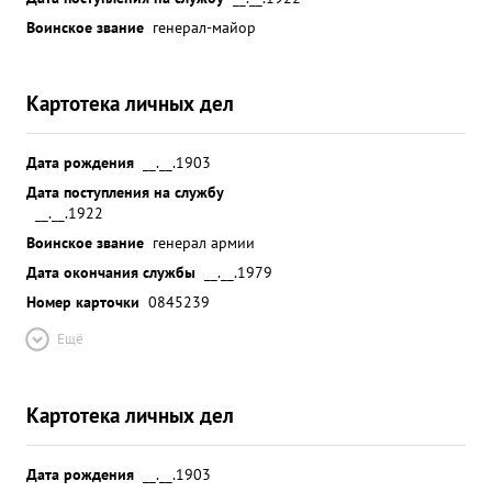
Воинское звание
генерал-майор
Картотека личных дел
Дата рождения
__.__.1903
Дата поступления на службу
__.__.1922
Воинское звание
генерал армии
Дата окончания службы
__.__.1979
Номер карточки
0845239
Ещё
Картотека личных дел
Дата рождения
__.__.1903