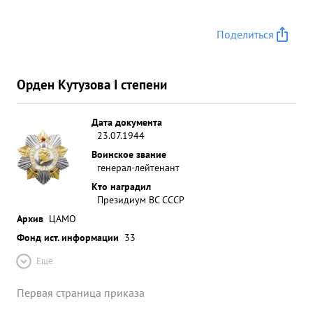
Поделиться
Орден Кутузова I степени
Дата документа
23.07.1944
Воинское звание
генерал-лейтенант
Кто наградил
Президиум ВС СССР
Архив
ЦАМО
Фонд ист. информации
33
Ещё
Первая страница приказа