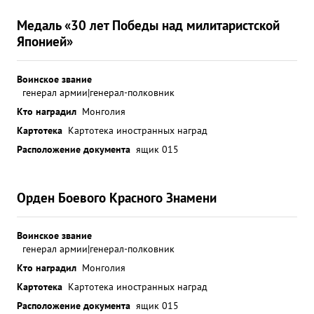
Медаль «30 лет Победы над милитаристской
Японией»
Воинское звание
генерал армии|генерал-полковник
Кто наградил
Монголия
Картотека
Картотека иностранных наград
Расположение документа
ящик 015
Орден Боевого Красного Знамени
Воинское звание
генерал армии|генерал-полковник
Кто наградил
Монголия
Картотека
Картотека иностранных наград
Расположение документа
ящик 015