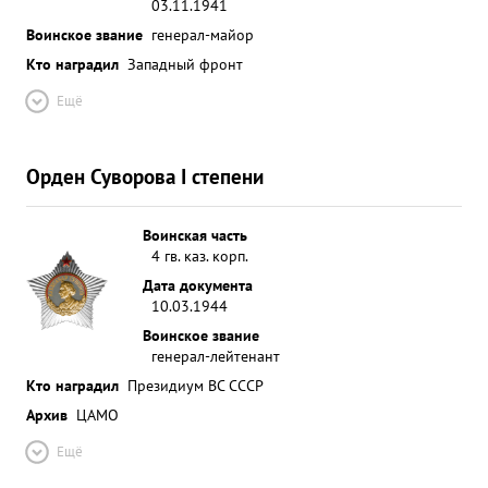
03.11.1941
Воинское звание
генерал-майор
Кто наградил
Западный фронт
Ещё
Орден Суворова I степени
Воинская часть
4 гв. каз. корп.
Дата документа
10.03.1944
Воинское звание
генерал-лейтенант
Кто наградил
Президиум ВС СССР
Архив
ЦАМО
Ещё