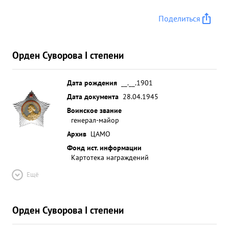
Поделиться
Орден Суворова I степени
Дата рождения
__.__.1901
Дата документа
28.04.1945
Воинское звание
генерал-майор
Архив
ЦАМО
Фонд ист. информации
Картотека награждений
Ещё
Орден Суворова I степени