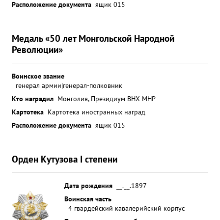
Расположение документа
ящик 015
Медаль «50 лет Монгольской Народной
Революции»
Воинское звание
генерал армии|генерал-полковник
Кто наградил
Монголия, Президиум ВНХ МНР
Картотека
Картотека иностранных наград
Расположение документа
ящик 015
Орден Кутузова I степени
Дата рождения
__.__.1897
Воинская часть
4 гвардейский кавалерийский корпус