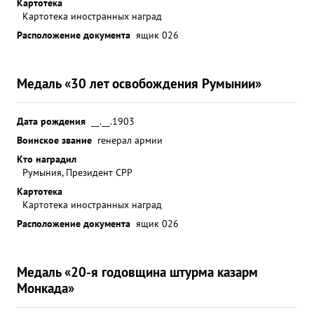
Картотека
Картотека иностранных наград
Расположение документа
ящик 026
Медаль «30 лет освобождения Румынии»
Дата рождения
__.__.1903
Воинское звание
генерал армии
Кто наградил
Румыния, Президент СРР
Картотека
Картотека иностранных наград
Расположение документа
ящик 026
Медаль «20-я годовщина штурма казарм
Монкада»