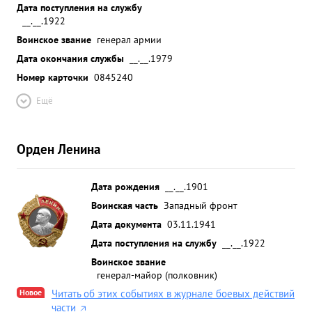
Дата поступления на службу
__.__.1922
Воинское звание
генерал армии
Дата окончания службы
__.__.1979
Номер карточки
0845240
Ещё
Орден Ленина
Дата рождения
__.__.1901
Воинская часть
Западный фронт
Дата документа
03.11.1941
Дата поступления на службу
__.__.1922
Воинское звание
генерал-майор (полковник)
Новое
Читать об этих событиях в журнале боевых действий
части