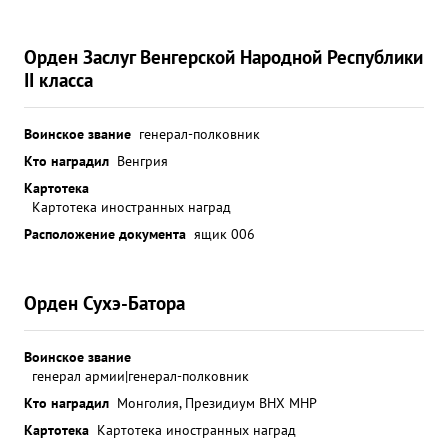
Орден Заслуг Венгерской Народной Республики
II класса
Воинское звание
генерал-полковник
Кто наградил
Венгрия
Картотека
Картотека иностранных наград
Расположение документа
ящик 006
Орден Сухэ-Батора
Воинское звание
генерал армии|генерал-полковник
Кто наградил
Монголия, Президиум ВНХ МНР
Картотека
Картотека иностранных наград