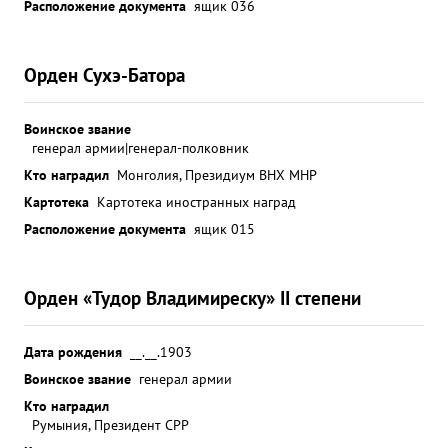
Расположение документа
ящик 036
Орден Сухэ-Батора
Воинское звание
генерал армии|генерал-полковник
Кто наградил
Монголия, Президиум ВНХ МНР
Картотека
Картотека иностранных наград
Расположение документа
ящик 015
Орден «Тудор Владимиреску» II степени
Дата рождения
__.__.1903
Воинское звание
генерал армии
Кто наградил
Румыния, Президент СРР