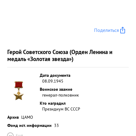
Поделиться
Герой Советского Союза (Орден Ленина и
медаль «Золотая звезда»)
Дата документа
08.09.1945
Воинское звание
генерал-полковник
Кто наградил
Президиум ВС СССР
Архив
ЦАМО
Фонд ист. информации
33
Ещё