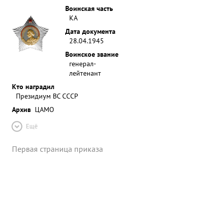
Воинская часть
КА
Дата документа
28.04.1945
Воинское звание
генерал-
лейтенант
Кто наградил
Президиум ВС СССР
Архив
ЦАМО
Ещё
Первая страница приказа