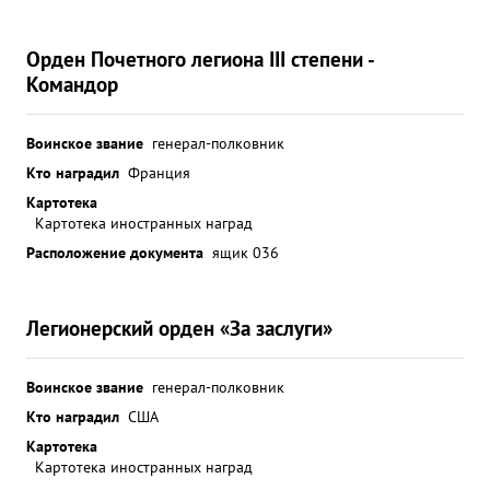
Орден Почетного легиона III степени -
Командор
Воинское звание
генерал-полковник
Кто наградил
Франция
Картотека
Картотека иностранных наград
Расположение документа
ящик 036
Легионерский орден «За заслуги»
Воинское звание
генерал-полковник
Кто наградил
США
Картотека
Картотека иностранных наград