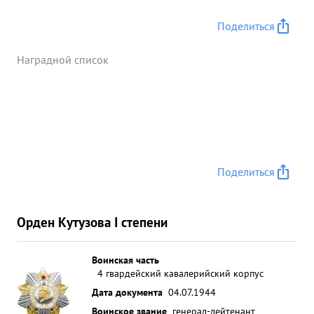
Поделиться
Наградной список
Поделиться
Орден Кутузова I степени
Воинская часть
4 гвардейский кавалерийский корпус
Дата документа
04.07.1944
Воинское звание
генерал-лейтенант