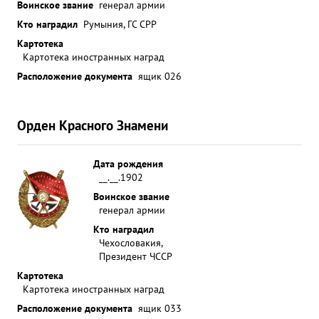
Воинское звание
генерал армии
перед ним боевых задач. ...»
Кто наградил
Румыния, ГС СРР
Картотека
Картотека иностранных наград
Расположение документа
ящик 026
Орден Красного Знамени
Дата рождения
__.__.1902
Воинское звание
генерал армии
Кто наградил
Чехословакия,
Президент ЧССР
Картотека
Картотека иностранных наград
Расположение документа
ящик 033