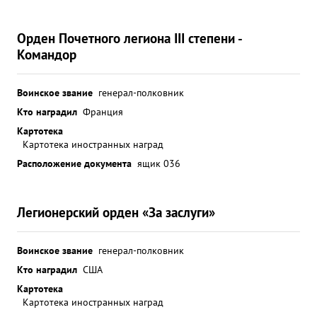
Орден Почетного легиона III степени -
Командор
Воинское звание
генерал-полковник
Кто наградил
Франция
Картотека
Картотека иностранных наград
Расположение документа
ящик 036
Легионерский орден «За заслуги»
Воинское звание
генерал-полковник
Кто наградил
США
Картотека
Картотека иностранных наград