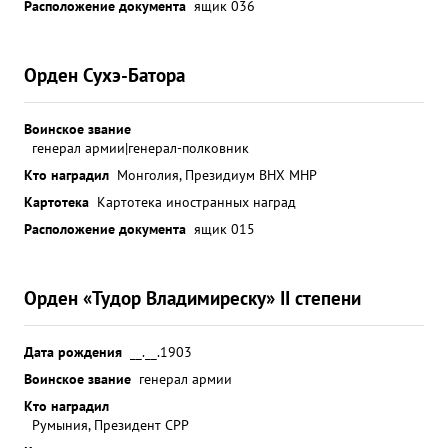
Расположение документа
ящик 036
Орден Сухэ-Батора
Воинское звание
генерал армии|генерал-полковник
Кто наградил
Монголия, Президиум ВНХ МНР
Картотека
Картотека иностранных наград
Расположение документа
ящик 015
Орден «Тудор Владимиреску» II степени
Дата рождения
__.__.1903
Воинское звание
генерал армии
Кто наградил
Румыния, Президент СРР