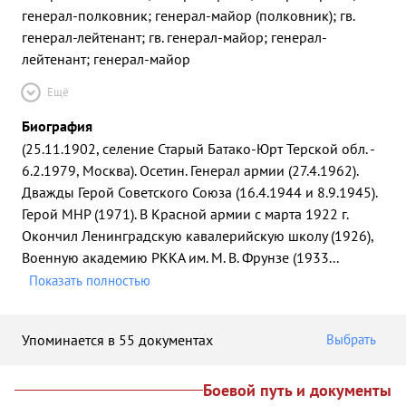
генерал-полковник; генерал-майор (полковник); гв.
генерал-лейтенант; гв. генерал-майор; генерал-
лейтенант; генерал-майор
Ещё
Биография
(25.11.1902, селение Старый Батако-Юрт Терской обл. -
6.2.1979, Москва). Осетин. Генерал армии (27.4.1962).
Дважды Герой Советского Союза (16.4.1944 и 8.9.1945).
Герой МНР (1971). В Красной армии с марта 1922 г.
Окончил Ленинградскую кавалерийскую школу (1926),
Военную академию РККА им. М. В. Фрунзе (1933
...
Показать полностью
Упоминается в 55 документах
Выбрать
Боевой путь и документы