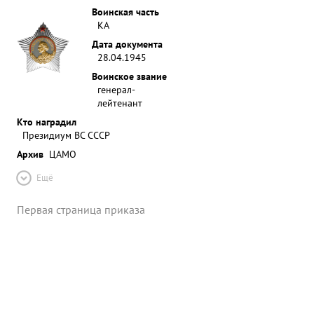
Воинская часть
КА
Дата документа
28.04.1945
Воинское звание
генерал-
лейтенант
Кто наградил
Президиум ВС СССР
Архив
ЦАМО
Ещё
Первая страница приказа