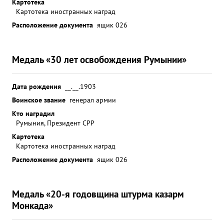
Картотека
Картотека иностранных наград
Расположение документа
ящик 026
Медаль «30 лет освобождения Румынии»
Дата рождения
__.__.1903
Воинское звание
генерал армии
Кто наградил
Румыния, Президент СРР
Картотека
Картотека иностранных наград
Расположение документа
ящик 026
Медаль «20-я годовщина штурма казарм
Монкада»