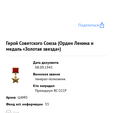
Поделиться
Герой Советского Союза (Орден Ленина и
медаль «Золотая звезда»)
Дата документа
08.09.1945
Воинское звание
генерал-полковник
Кто наградил
Президиум ВС СССР
Архив
ЦАМО
Фонд ист. информации
33
Ещё