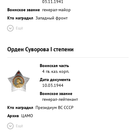
03.11.1941
Воинское звание
генерал-майор
Кто наградил
Западный фронт
Ещё
Орден Суворова I степени
Воинская часть
4 гв. каз. корп.
Дата документа
10.03.1944
Воинское звание
генерал-лейтенант
Кто наградил
Президиум ВС СССР
Архив
ЦАМО
Ещё