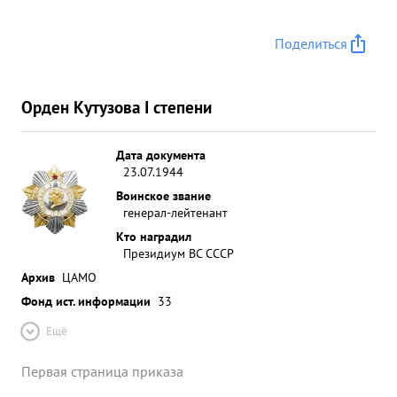
Поделиться
Орден Кутузова I степени
Дата документа
23.07.1944
Воинское звание
генерал-лейтенант
Кто наградил
Президиум ВС СССР
Архив
ЦАМО
Фонд ист. информации
33
Ещё
Первая страница приказа