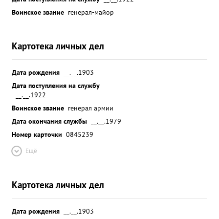
Воинское звание
генерал-майор
Картотека личных дел
Дата рождения
__.__.1903
Дата поступления на службу
__.__.1922
Воинское звание
генерал армии
Дата окончания службы
__.__.1979
Номер карточки
0845239
Ещё
Картотека личных дел
Дата рождения
__.__.1903