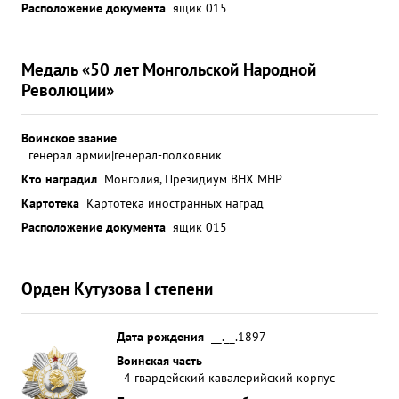
Расположение документа
ящик 015
Медаль «50 лет Монгольской Народной
Революции»
Воинское звание
генерал армии|генерал-полковник
Кто наградил
Монголия, Президиум ВНХ МНР
Картотека
Картотека иностранных наград
Расположение документа
ящик 015
Орден Кутузова I степени
Дата рождения
__.__.1897
Воинская часть
4 гвардейский кавалерийский корпус