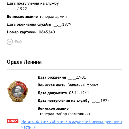
Дата поступления на службу
__.__.1922
Воинское звание
генерал армии
Дата окончания службы
__.__.1979
Номер карточки
0845240
Ещё
Орден Ленина
Дата рождения
__.__.1901
Воинская часть
Западный фронт
Дата документа
03.11.1941
Дата поступления на службу
__.__.1922
Воинское звание
генерал-майор (полковник)
Новое
Читать об этих событиях в журнале боевых действий
части