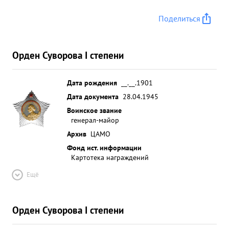
Поделиться
Орден Суворова I степени
Дата рождения
__.__.1901
Дата документа
28.04.1945
Воинское звание
генерал-майор
Архив
ЦАМО
Фонд ист. информации
Картотека награждений
Ещё
Орден Суворова I степени