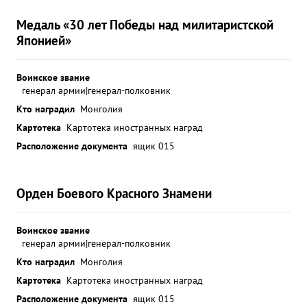
Медаль «30 лет Победы над милитаристской
Японией»
Воинское звание
генерал армии|генерал-полковник
Кто наградил
Монголия
Картотека
Картотека иностранных наград
Расположение документа
ящик 015
Орден Боевого Красного Знамени
Воинское звание
генерал армии|генерал-полковник
Кто наградил
Монголия
Картотека
Картотека иностранных наград
Расположение документа
ящик 015