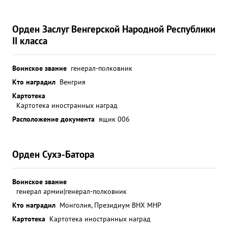
Орден Заслуг Венгерской Народной Республики
II класса
Воинское звание
генерал-полковник
Кто наградил
Венгрия
Картотека
Картотека иностранных наград
Расположение документа
ящик 006
Орден Сухэ-Батора
Воинское звание
генерал армии|генерал-полковник
Кто наградил
Монголия, Президиум ВНХ МНР
Картотека
Картотека иностранных наград