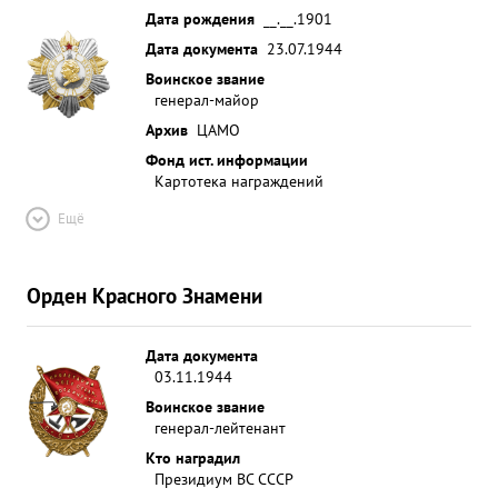
Дата рождения
__.__.1901
Дата документа
23.07.1944
Воинское звание
генерал-майор
Архив
ЦАМО
Фонд ист. информации
Картотека награждений
Ещё
Орден Красного Знамени
Дата документа
03.11.1944
Воинское звание
генерал-лейтенант
Кто наградил
Президиум ВС СССР