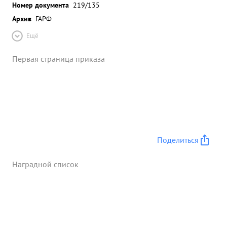
Номер документа
219/135
Архив
ГАРФ
Ещё
Первая страница приказа
Поделиться
Наградной список