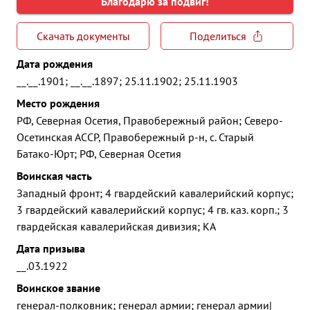
Благодарю за подвиг!
Скачать документы
Поделиться
Дата рождения
__.__.1901; __.__.1897; 25.11.1902; 25.11.1903
Место рождения
РФ, Северная Осетия, Правобережный район; Северо-
Осетинская АССР, Правобережный р-н, с. Старый
Батако-Юрт; РФ, Северная Осетия
Воинская часть
Западный фронт; 4 гвардейский кавалерийский корпус;
3 гвардейский кавалерийский корпус; 4 гв. каз. корп.; 3
гвардейская кавалерийская дивизия; КА
Дата призыва
__.03.1922
Воинское звание
генерал-полковник; генерал армии; генерал армии|