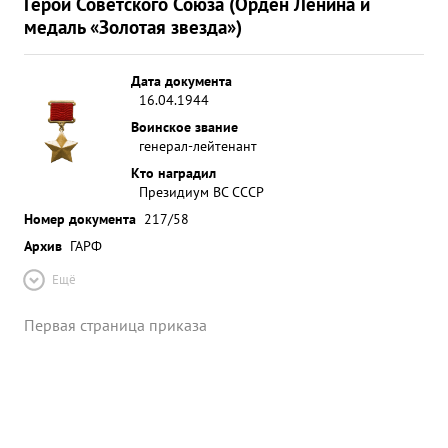
Герой Советского Союза (Орден Ленина и
медаль «Золотая звезда»)
Дата документа
16.04.1944
Воинское звание
генерал-лейтенант
Кто наградил
Президиум ВС СССР
Номер документа
217/58
Архив
ГАРФ
Ещё
Первая страница приказа