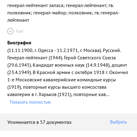
генерал-лейтенант запаса; генерал-лейтенант; гв.
полковник; генерал-майор; полковник; гв. генерал-
лейтенант
Ещё
Биография
(11.11.1900, г. Одесса - 11.2.1971, г. Москва). Русский.
Генерал-лейтенант (1944). Герой Советского Союза
(29.6.1945). Кандидат военных наук (14.9.1948), доцент
(23.4.1949). В Красной армии с октября 1918 г. Окончил
1-е Московские кавалерийские командные курсы
(1919), повторные курсы высшего комсостава
кавалерии в г. Харьков (1921), повторные кав
...
Показать полностью
Упоминается в 57 документах
Выбрать