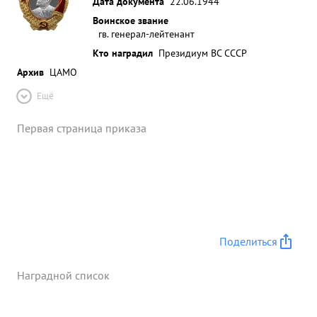
Дата документа
22.06.1944
Воинское звание
гв. генерал-лейтенант
Кто наградил
Президиум ВС СССР
Архив
ЦАМО
Ещё
Первая страница приказа
Поделиться
Наградной список