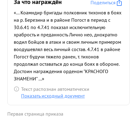
За что награждён
Поделиться
«... Коамндир бригады полковник тихонов в боях
на р. Березина и в районе Погост в период с
30.6.41 по 4.7.41 показал исключительную
храбрость и преданность Лично нео, днократно
водил бойцов в атаки и своим личным примером
воодушевлял весь личный состав. 4.7.41 в районе
Погост будучи тяжело ранен, т. тихонов
продолжал оставаться до конца боях в обороне.
Достоин награждения орденом "КРАСНОГО
ЗНАМЕНИ" ...»
Текст распознан автоматически
Показать исходный документ
Первая страница приказа