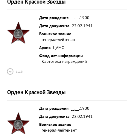
Орден Красной Звезды
Дата рождения
__.__.1900
Дата документа
22.02.1941
Воинское звание
генерал-лейтенант
Архив
ЦАМО
Фонд ист. информации
Картотека награждений
Ещё
Орден Красной Звезды
Дата рождения
__.__.1900
Дата документа
22.02.1941
Воинское звание
генерал-лейтенант