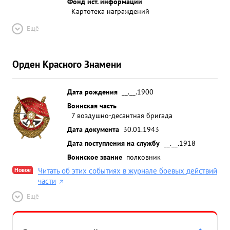
Фонд ист. информации
Картотека награждений
Ещё
Орден Красного Знамени
Дата рождения
__.__.1900
Воинская часть
7 воздушно-десантная бригада
Дата документа
30.01.1943
Дата поступления на службу
__.__.1918
Воинское звание
полковник
Новое
Читать об этих событиях в журнале боевых действий
части
Ещё