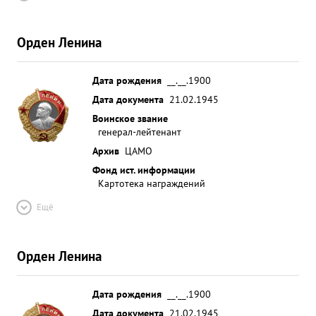
Орден Ленина
Дата рождения
__.__.1900
Дата документа
21.02.1945
Воинское звание
генерал-лейтенант
Архив
ЦАМО
Фонд ист. информации
Картотека награждений
Ещё
Орден Ленина
Дата рождения
__.__.1900
Дата документа
21.02.1945