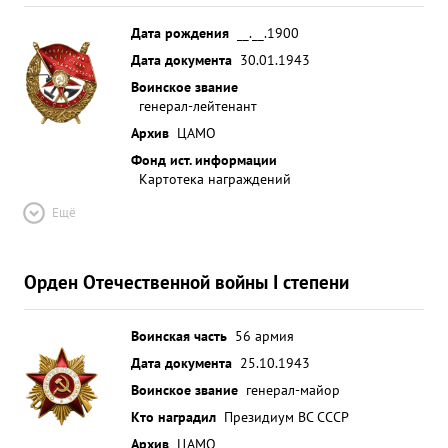
Дата рождения
__.__.1900
Дата документа
30.01.1943
Воинское звание
генерал-лейтенант
Архив
ЦАМО
Фонд ист. информации
Картотека награждений
Ещё
Орден Отечественной войны I степени
Воинская часть
56 армия
Дата документа
25.10.1943
Воинское звание
генерал-майор
Кто наградил
Президиум ВС СССР
Архив
ЦАМО