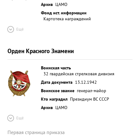
Архив
ЦАМО
Фонд ист. информации
Картотека награждений
Ещё
Орден Красного Знамени
Воинская часть
32 гвардейская стрелковая дивизия
Дата документа
13.12.1942
Воинское звание
генерал-майор
Кто наградил
Президиум ВС СССР
Архив
ЦАМО
Ещё
Первая страница приказа