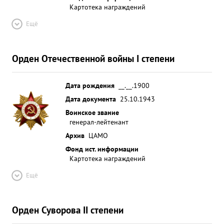
Картотека награждений
Ещё
Орден Отечественной войны I степени
Дата рождения
__.__.1900
Дата документа
25.10.1943
Воинское звание
генерал-лейтенант
Архив
ЦАМО
Фонд ист. информации
Картотека награждений
Ещё
Орден Суворова II степени