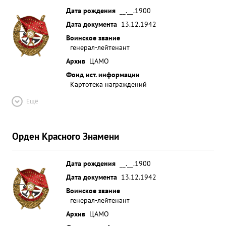
Дата рождения
__.__.1900
Дата документа
13.12.1942
Воинское звание
генерал-лейтенант
Архив
ЦАМО
Фонд ист. информации
Картотека награждений
Ещё
Орден Красного Знамени
Дата рождения
__.__.1900
Дата документа
13.12.1942
Воинское звание
генерал-лейтенант
Архив
ЦАМО