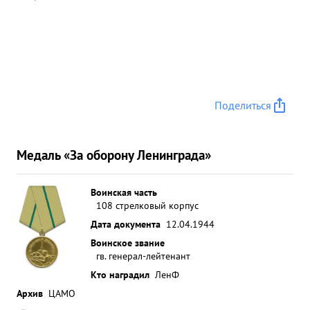
Поделиться
Медаль «За оборону Ленинграда»
Воинская часть
108 стрелковый корпус
Дата документа
12.04.1944
Воинское звание
гв. генерал-лейтенант
Кто наградил
ЛенФ
Архив
ЦАМО