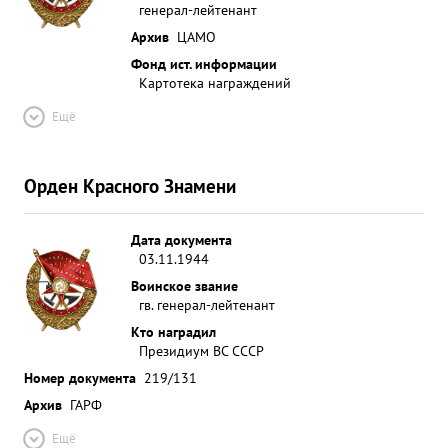
генерал-лейтенант
Архив
ЦАМО
Фонд ист. информации
Картотека награждений
Ещё
Орден Красного Знамени
Дата документа
03.11.1944
Воинское звание
гв. генерал-лейтенант
Кто наградил
Президиум ВС СССР
Номер документа
219/131
Архив
ГАРФ
Ещё