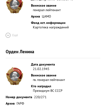
Воинское звание
генерал-лейтенант
Архив
ЦАМО
Фонд ист. информации
Картотека награждений
Ещё
Орден Ленина
Дата документа
21.02.1945
Воинское звание
гв. генерал-лейтенант
Кто наградил
Президиум ВС СССР
Номер документа
220/271
Архив
ГАРФ