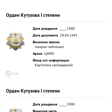
Орден Кутузова I степени
Дата рождения
__.__.1900
Дата документа
28.04.1945
Воинское звание
генерал-лейтенант
Архив
ЦАМО
Фонд ист. информации
Картотека награждений
Ещё
Орден Кутузова I степени
Дата рождения
__.__.1900
Воинская часть