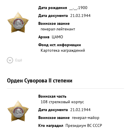
Дата рождения
__.__.1900
Дата документа
21.02.1944
Воинское звание
генерал-лейтенант
Архив
ЦАМО
Фонд ист. информации
Картотека награждений
Ещё
Орден Суворова II степени
Воинская часть
108 стрелковый корпус
Дата документа
21.02.1944
Воинское звание
генерал-майор
Кто наградил
Президиум ВС СССР