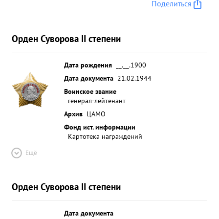
Поделиться
Орден Суворова II степени
Дата рождения
__.__.1900
Дата документа
21.02.1944
Воинское звание
генерал-лейтенант
Архив
ЦАМО
Фонд ист. информации
Картотека награждений
Ещё
Орден Суворова II степени
Дата документа