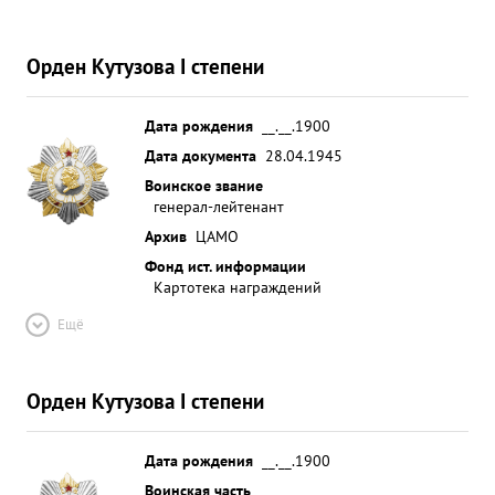
Орден Кутузова I степени
Дата рождения
__.__.1900
Дата документа
28.04.1945
Воинское звание
генерал-лейтенант
Архив
ЦАМО
Фонд ист. информации
Картотека награждений
Ещё
Орден Кутузова I степени
Дата рождения
__.__.1900
Воинская часть