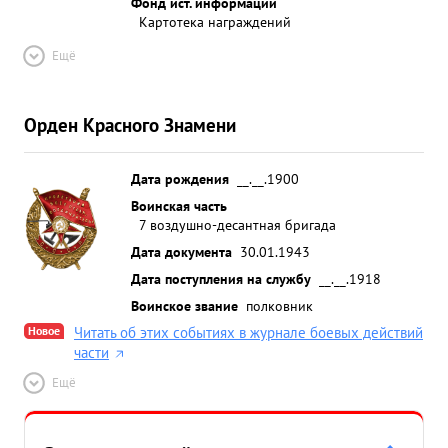
Фонд ист. информации
Картотека награждений
Ещё
Орден Красного Знамени
Дата рождения
__.__.1900
Воинская часть
7 воздушно-десантная бригада
Дата документа
30.01.1943
Дата поступления на службу
__.__.1918
Воинское звание
полковник
Новое
Читать об этих событиях в журнале боевых действий
части
Ещё