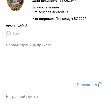
Дата документа
22.06.1944
Воинское звание
гв. генерал-лейтенант
Кто наградил
Президиум ВС СССР
Архив
ЦАМО
Ещё
Первая страница приказа
Поделиться
Наградной список