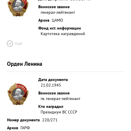
Воинское звание
генерал-лейтенант
Архив
ЦАМО
Фонд ист. информации
Картотека награждений
Ещё
Орден Ленина
Дата документа
21.02.1945
Воинское звание
гв. генерал-лейтенант
Кто наградил
Президиум ВС СССР
Номер документа
220/271
Архив
ГАРФ