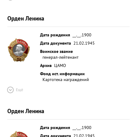
Орден Ленина
Дата рождения
__.__.1900
Дата документа
21.02.1945
Воинское звание
генерал-лейтенант
Архив
ЦАМО
Фонд ист. информации
Картотека награждений
Ещё
Орден Ленина
Дата рождения
__.__.1900
Дата документа
21.02.1945