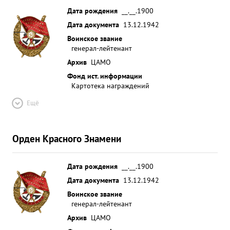
Дата рождения
__.__.1900
Дата документа
13.12.1942
Воинское звание
генерал-лейтенант
Архив
ЦАМО
Фонд ист. информации
Картотека награждений
Ещё
Орден Красного Знамени
Дата рождения
__.__.1900
Дата документа
13.12.1942
Воинское звание
генерал-лейтенант
Архив
ЦАМО