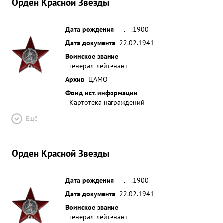
Орден Красной Звезды
Дата рождения
__.__.1900
Дата документа
22.02.1941
Воинское звание
генерал-лейтенант
Архив
ЦАМО
Фонд ист. информации
Картотека награждений
Ещё
Орден Красной Звезды
Дата рождения
__.__.1900
Дата документа
22.02.1941
Воинское звание
генерал-лейтенант