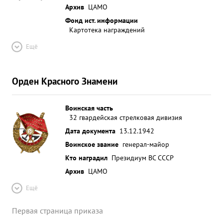
Архив
ЦАМО
Фонд ист. информации
Картотека награждений
Ещё
Орден Красного Знамени
Воинская часть
32 гвардейская стрелковая дивизия
Дата документа
13.12.1942
Воинское звание
генерал-майор
Кто наградил
Президиум ВС СССР
Архив
ЦАМО
Ещё
Первая страница приказа