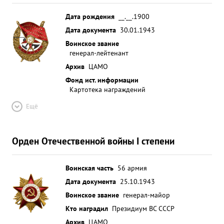
Дата рождения
__.__.1900
Дата документа
30.01.1943
Воинское звание
генерал-лейтенант
Архив
ЦАМО
Фонд ист. информации
Картотека награждений
Ещё
Орден Отечественной войны I степени
Воинская часть
56 армия
Дата документа
25.10.1943
Воинское звание
генерал-майор
Кто наградил
Президиум ВС СССР
Архив
ЦАМО