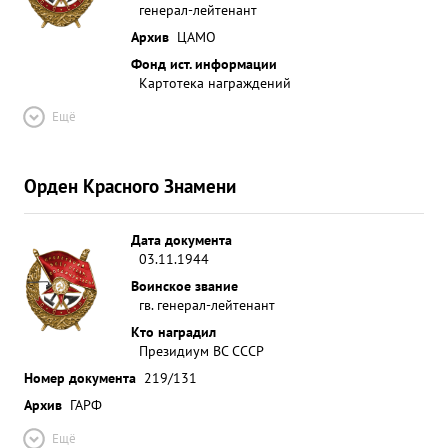
генерал-лейтенант
Архив
ЦАМО
Фонд ист. информации
Картотека награждений
Ещё
Орден Красного Знамени
Дата документа
03.11.1944
Воинское звание
гв. генерал-лейтенант
Кто наградил
Президиум ВС СССР
Номер документа
219/131
Архив
ГАРФ
Ещё