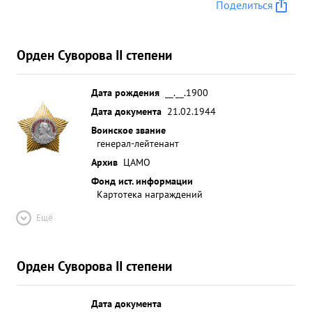
Поделиться
Орден Суворова II степени
Дата рождения
__.__.1900
Дата документа
21.02.1944
Воинское звание
генерал-лейтенант
Архив
ЦАМО
Фонд ист. информации
Картотека награждений
Ещё
Орден Суворова II степени
Дата документа