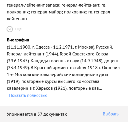
генерал-лейтенант запаса; генерал-лейтенант; гв.
полковник; генерал-майор; полковник; гв. генерал-
лейтенант
Ещё
Биография
(11.11.1900, г. Одесса - 11.2.1971, г. Москва). Русский.
Генерал-лейтенант (1944). Герой Советского Союза
(29.6.1945). Кандидат военных наук (14.9.1948), доцент
(23.4.1949). В Красной армии с октября 1918 г. Окончил
1-е Московские кавалерийские командные курсы
(1919), повторные курсы высшего комсостава
кавалерии в г. Харьков (1921), повторные кав
...
Показать полностью
Упоминается в 57 документах
Выбрать