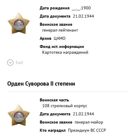
Дата рождения
__.__.1900
Дата документа
21.02.1944
Воинское звание
генерал-лейтенант
Архив
ЦАМО
Фонд ист. информации
Картотека награждений
Ещё
Орден Суворова II степени
Воинская часть
108 стрелковый корпус
Дата документа
21.02.1944
Воинское звание
генерал-майор
Кто наградил
Президиум ВС СССР