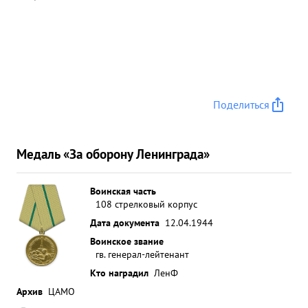
Поделиться
Медаль «За оборону Ленинграда»
Воинская часть
108 стрелковый корпус
Дата документа
12.04.1944
Воинское звание
гв. генерал-лейтенант
Кто наградил
ЛенФ
Архив
ЦАМО