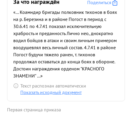
За что награждён
Поделиться
«... Коамндир бригады полковник тихонов в боях
на р. Березина и в районе Погост в период с
30.6.41 по 4.7.41 показал исключительную
храбрость и преданность Лично нео, днократно
водил бойцов в атаки и своим личным примером
воодушевлял весь личный состав. 4.7.41 в районе
Погост будучи тяжело ранен, т. тихонов
продолжал оставаться до конца боях в обороне.
Достоин награждения орденом "КРАСНОГО
ЗНАМЕНИ" ...»
Текст распознан автоматически
Показать исходный документ
Первая страница приказа