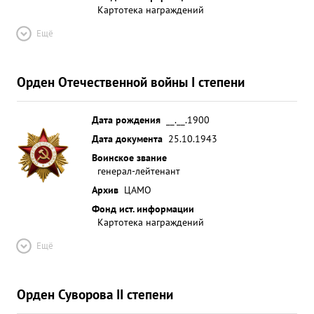
Картотека награждений
Ещё
Орден Отечественной войны I степени
Дата рождения
__.__.1900
Дата документа
25.10.1943
Воинское звание
генерал-лейтенант
Архив
ЦАМО
Фонд ист. информации
Картотека награждений
Ещё
Орден Суворова II степени