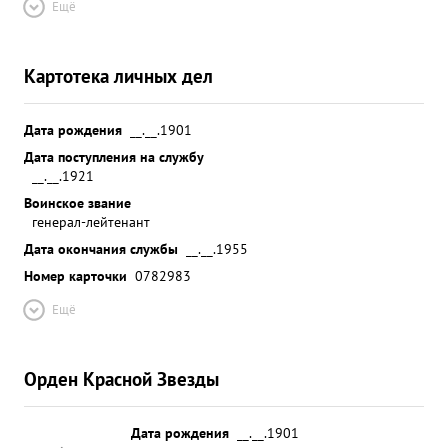
Ещё
Картотека личных дел
Дата рождения
__.__.1901
Дата поступления на службу
__.__.1921
Воинское звание
генерал-лейтенант
Дата окончания службы
__.__.1955
Номер карточки
0782983
Ещё
Орден Красной Звезды
Дата рождения
__.__.1901