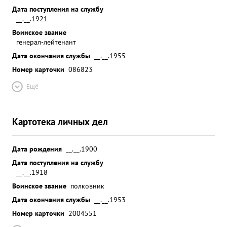
Дата поступления на службу
__.__.1921
Воинское звание
генерал-лейтенант
Дата окончания службы
__.__.1955
Номер карточки
086823
Ещё
Картотека личных дел
Дата рождения
__.__.1900
Дата поступления на службу
__.__.1918
Воинское звание
полковник
Дата окончания службы
__.__.1953
Номер карточки
2004551