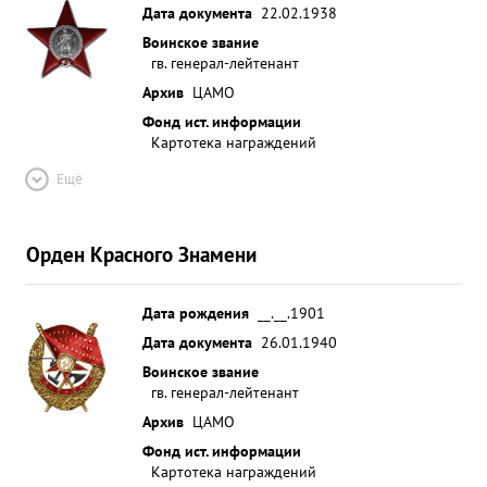
Дата документа
22.02.1938
Воинское звание
гв. генерал-лейтенант
Архив
ЦАМО
Фонд ист. информации
Картотека награждений
Ещё
Орден Красного Знамени
Дата рождения
__.__.1901
Дата документа
26.01.1940
Воинское звание
гв. генерал-лейтенант
Архив
ЦАМО
Фонд ист. информации
Картотека награждений