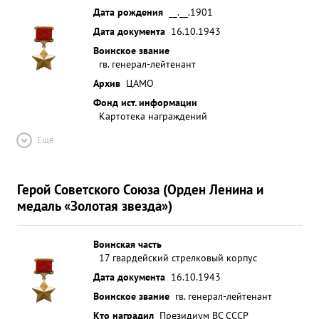
Дата рождения
__.__.1901
Дата документа
16.10.1943
Воинское звание
гв. генерал-лейтенант
Архив
ЦАМО
Фонд ист. информации
Картотека награждений
Ещё
Герой Советского Союза (Орден Ленина и
медаль «Золотая звезда»)
Воинская часть
17 гвардейский стрелковый корпус
Дата документа
16.10.1943
Воинское звание
гв. генерал-лейтенант
Кто наградил
Президиум ВС СССР