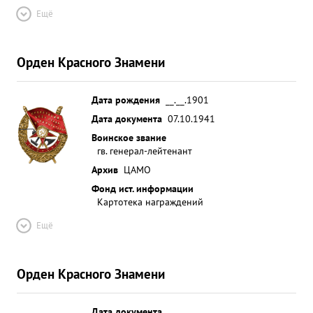
Ещё
Орден Красного Знамени
Дата рождения
__.__.1901
Дата документа
07.10.1941
Воинское звание
гв. генерал-лейтенант
Архив
ЦАМО
Фонд ист. информации
Картотека награждений
Ещё
Орден Красного Знамени
Дата документа