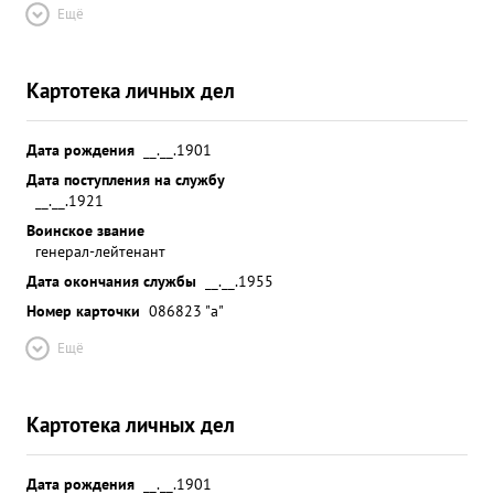
Ещё
Картотека личных дел
Дата рождения
__.__.1901
Дата поступления на службу
__.__.1921
Воинское звание
генерал-лейтенант
Дата окончания службы
__.__.1955
Номер карточки
086823 "а"
Ещё
Картотека личных дел
Дата рождения
__.__.1901