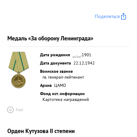
Поделиться
Медаль «За оборону Ленинграда»
Дата рождения
__.__.1901
Дата документа
22.12.1942
Воинское звание
гв. генерал-лейтенант
Архив
ЦАМО
Фонд ист. информации
Картотека награждений
Ещё
Орден Кутузова II степени