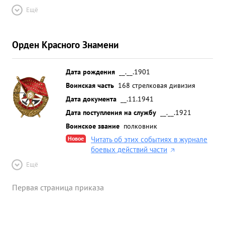
Ещё
Орден Красного Знамени
Дата рождения
__.__.1901
Воинская часть
168 стрелковая дивизия
Дата документа
__.11.1941
Дата поступления на службу
__.__.1921
Воинское звание
полковник
Новое
Читать об этих событиях в журнале
боевых действий части
Ещё
Первая страница приказа