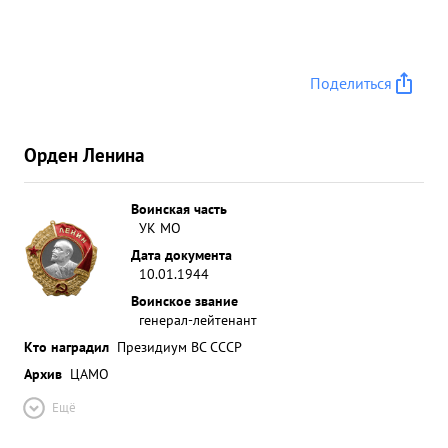
Поделиться
Орден Ленина
Воинская часть
УК МО
Дата документа
10.01.1944
Воинское звание
генерал-лейтенант
Кто наградил
Президиум ВС СССР
Архив
ЦАМО
Ещё