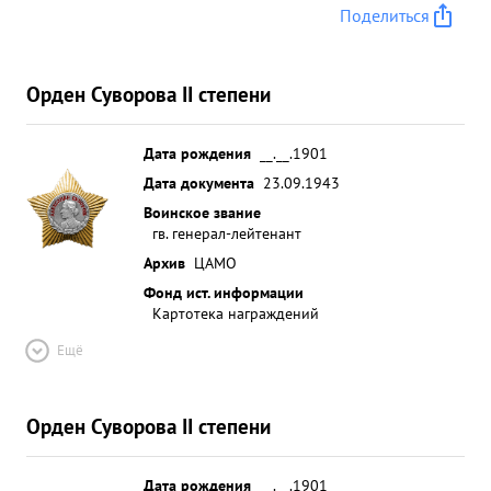
Поделиться
Орден Суворова II степени
Дата рождения
__.__.1901
Дата документа
23.09.1943
Воинское звание
гв. генерал-лейтенант
Архив
ЦАМО
Фонд ист. информации
Картотека награждений
Ещё
Орден Суворова II степени
Дата рождения
__.__.1901