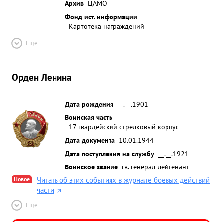
Архив
ЦАМО
Фонд ист. информации
Картотека награждений
Ещё
Орден Ленина
Дата рождения
__.__.1901
Воинская часть
17 гвардейский стрелковый корпус
Дата документа
10.01.1944
Дата поступления на службу
__.__.1921
Воинское звание
гв. генерал-лейтенант
Новое
Читать об этих событиях в журнале боевых действий
части
Ещё