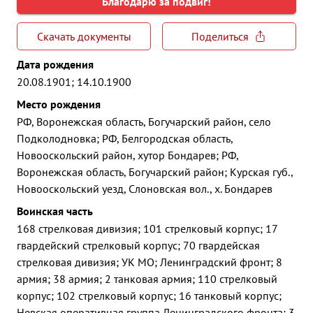
Благодарю за подвиг!
Скачать документы
Поделиться
Дата рождения
20.08.1901; 14.10.1900
Место рождения
РФ, Воронежская область, Богучарский район, село
Подколодновка; РФ, Белгородская область,
Новооскольский район, хутор Бондарев; РФ,
Воронежская область, Богучарский район; Курская губ.,
Новооскольский уезд, Слоновская вол., х. Бондарев
Воинская часть
168 стрелковая дивизия; 101 стрелковый корпус; 17
гвардейский стрелковый корпус; 70 гвардейская
стрелковая дивизия; УК МО; Ленинградский фронт; 8
армия; 38 армия; 2 танковая армия; 110 стрелковый
корпус; 102 стрелковый корпус; 16 танковый корпус;
Невская оперативная группа Ленинградского фронта; 3