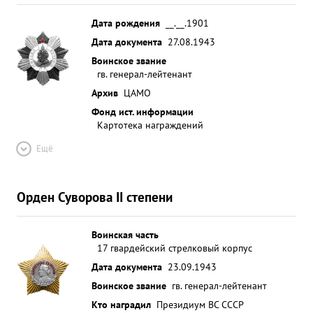
Дата рождения
__.__.1901
Дата документа
27.08.1943
Воинское звание
гв. генерал-лейтенант
Архив
ЦАМО
Фонд ист. информации
Картотека награждений
Ещё
Орден Суворова II степени
Воинская часть
17 гвардейский стрелковый корпус
Дата документа
23.09.1943
Воинское звание
гв. генерал-лейтенант
Кто наградил
Президиум ВС СССР