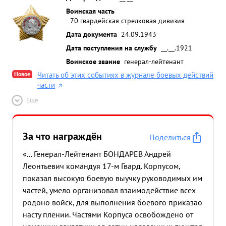
Воинская часть
70 гвардейская стрелковая дивизия
Дата документа
24.09.1943
Дата поступления на службу
__.__.1921
Воинское звание
генерал-лейтенант
Новое
Читать об этих событиях в журнале боевых действий
части
Ещё
За что награждён
Поделиться
«... Генерал-Лейтенант БОНДАРЕВ Андрей
Леонтьевич командуя 17-м Гвард. Корпусом,
показал высокую боевую выучку руководимых им
частей, умело организовал взаимодействие всех
родоно войск, для выполнения боевого приказао
насту плении. Частями Корпуса освобождено от