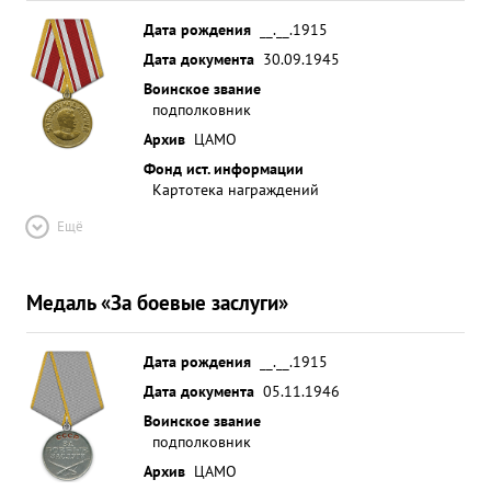
Дата рождения
__.__.1915
Дата документа
30.09.1945
Воинское звание
подполковник
Архив
ЦАМО
Фонд ист. информации
Картотека награждений
Ещё
Медаль «За боевые заслуги»
Дата рождения
__.__.1915
Дата документа
05.11.1946
Воинское звание
подполковник
Архив
ЦАМО