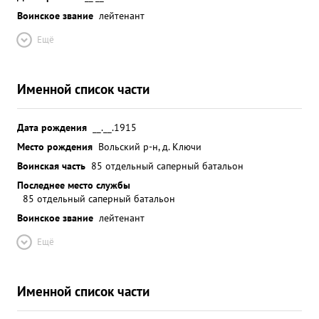
Воинское звание
лейтенант
Ещё
Именной список части
Дата рождения
__.__.1915
Место рождения
Вольский р-н, д. Ключи
Воинская часть
85 отдельный саперный батальон
Последнее место службы
85 отдельный саперный батальон
Воинское звание
лейтенант
Ещё
Именной список части