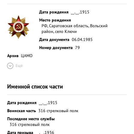
Дата рождения
__.__.1915
Место рождения
РФ, Саратовская область, Вольский
район, село Ключи
Дата документа
06.04.1985
Номер документа
79
Архив
ЦАМО
Ещё
Именной список части
Дата рождения
__.__.1915
Воинская часть
316 стрелковый полк
Последнее место службы
316 стрелковый полк
Дата призыва
__.__.1936