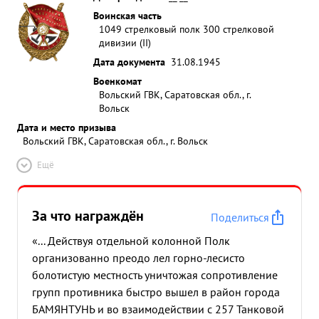
Воинская часть
1049 стрелковый полк 300 стрелковой
дивизии (II)
Дата документа
31.08.1945
Военкомат
Вольский ГВК, Саратовская обл., г.
Вольск
Дата и место призыва
Вольский ГВК, Саратовская обл., г. Вольск
Ещё
За что награждён
Поделиться
«... Действуя отдельной колонной Полк
организованно преодо лел горно-лесисто
болотистую местность уничтожая сопротивление
групп противника быстро вышел в район города
БАМЯНТУНЬ и во взаимодействии с 257 Танковой