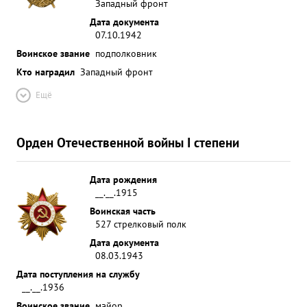
Западный фронт
Дата документа
07.10.1942
Воинское звание
подполковник
Кто наградил
Западный фронт
Ещё
Орден Отечественной войны I степени
Дата рождения
__.__.1915
Воинская часть
527 стрелковый полк
Дата документа
08.03.1943
Дата поступления на службу
__.__.1936
Воинское звание
майор