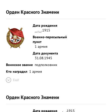
Орден Красного Знамени
Дата рождения
__.__.1915
Военно-пересыльный
пункт
1 армия
Дата документа
31.08.1945
Воинское звание
подполковник
Кто наградил
1 армия
Ещё
Орден Красного Знамени
Дата рождения
__.__.1915