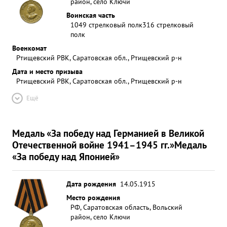
район, село Ключи
Воинская часть
1049 стрелковый полк
316 стрелковый
полк
Военкомат
Ртищевский РВК, Саратовская обл., Ртищевский р-н
Дата и место призыва
Ртищевский РВК, Саратовская обл., Ртищевский р-н
Ещё
Медаль «За победу над Германией в Великой
Отечественной войне 1941–1945 гг.»
Медаль
«За победу над Японией»
Дата рождения
14.05.1915
Место рождения
РФ, Саратовская область, Вольский
район, село Ключи