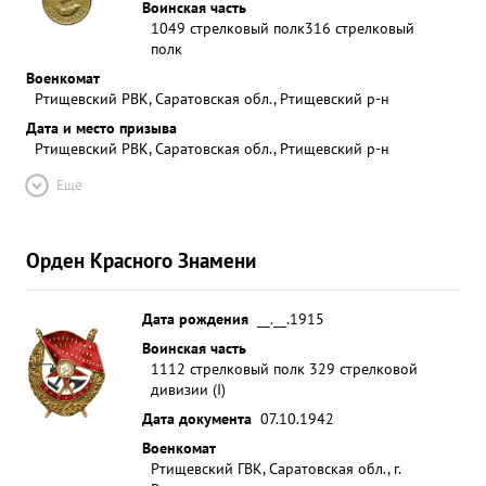
Воинская часть
1049 стрелковый полк
316 стрелковый
полк
Военкомат
Ртищевский РВК, Саратовская обл., Ртищевский р-н
Дата и место призыва
Ртищевский РВК, Саратовская обл., Ртищевский р-н
Ещё
Орден Красного Знамени
Дата рождения
__.__.1915
Воинская часть
1112 стрелковый полк 329 стрелковой
дивизии (I)
Дата документа
07.10.1942
Военкомат
Ртищевский ГВК, Саратовская обл., г.