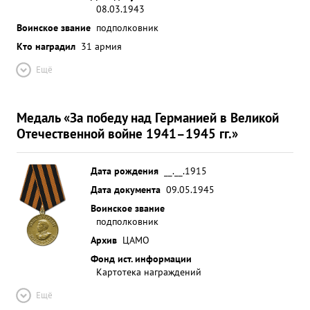
08.03.1943
Воинское звание
подполковник
Кто наградил
31 армия
Ещё
Медаль «За победу над Германией в Великой
Отечественной войне 1941–1945 гг.»
Дата рождения
__.__.1915
Дата документа
09.05.1945
Воинское звание
подполковник
Архив
ЦАМО
Фонд ист. информации
Картотека награждений
Ещё