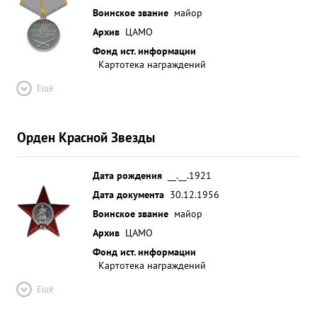
Воинское звание
майор
Архив
ЦАМО
Фонд ист. информации
Картотека награждений
Ещё
Орден Красной Звезды
Дата рождения
__.__.1921
Дата документа
30.12.1956
Воинское звание
майор
Архив
ЦАМО
Фонд ист. информации
Картотека награждений
Ещё