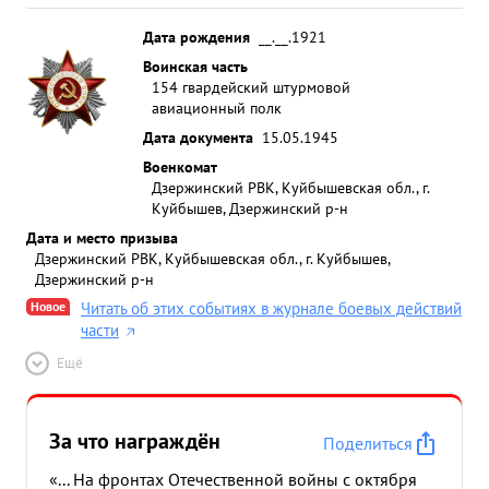
Дата рождения
__.__.1921
Воинская часть
154 гвардейский штурмовой
авиационный полк
Дата документа
15.05.1945
Военкомат
Дзержинский РВК, Куйбышевская обл., г.
Куйбышев, Дзержинский р-н
Дата и место призыва
Дзержинский РВК, Куйбышевская обл., г. Куйбышев,
Дзержинский р-н
Новое
Читать об этих событиях в журнале боевых действий
части
Ещё
За что награждён
Поделиться
«... На фронтах Отечественной войны с октября