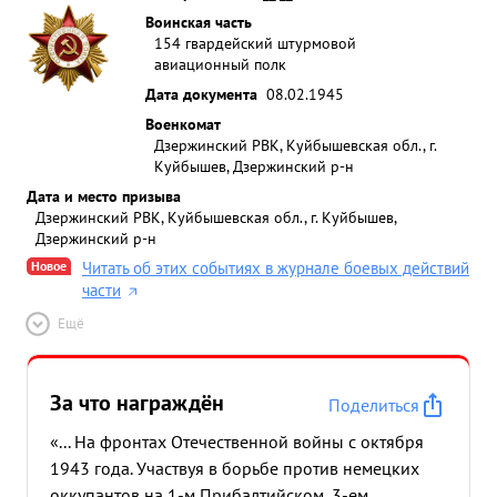
Воинская часть
154 гвардейский штурмовой
авиационный полк
Дата документа
08.02.1945
Военкомат
Дзержинский РВК, Куйбышевская обл., г.
Куйбышев, Дзержинский р-н
Дата и место призыва
Дзержинский РВК, Куйбышевская обл., г. Куйбышев,
Дзержинский р-н
Новое
Читать об этих событиях в журнале боевых действий
части
Ещё
За что награждён
Поделиться
«... На фронтах Отечественной войны с октября
1943 года. Участвуя в борьбе против немецких
оккупантов на 1-м Прибалтийском, 3-ем