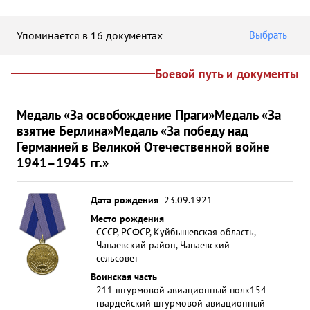
Упоминается в 16 документах
Выбрать
Боевой путь и документы
Медаль «За освобождение Праги»
Медаль «За
взятие Берлина»
Медаль «За победу над
Германией в Великой Отечественной войне
1941–1945 гг.»
Дата рождения
23.09.1921
Место рождения
СССР, РСФСР, Куйбышевская область,
Чапаевский район, Чапаевский
сельсовет
Воинская часть
211 штурмовой авиационный полк
154
гвардейский штурмовой авиационный