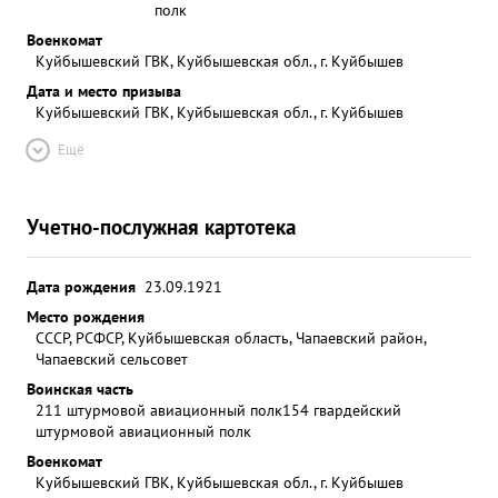
полк
Военкомат
Куйбышевский ГВК, Куйбышевская обл., г. Куйбышев
Дата и место призыва
Куйбышевский ГВК, Куйбышевская обл., г. Куйбышев
Ещё
Учетно-послужная картотека
Дата рождения
23.09.1921
Место рождения
СССР, РСФСР, Куйбышевская область, Чапаевский район,
Чапаевский сельсовет
Воинская часть
211 штурмовой авиационный полк
154 гвардейский
штурмовой авиационный полк
Военкомат
Куйбышевский ГВК, Куйбышевская обл., г. Куйбышев