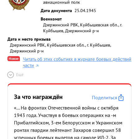
авиационный полк
Дата документа
25.04.1945
Военкомат
Дзержинский РВК, Куйбышевская обл., г.
Куйбышев, Дзержинский р-н
Дата и место призыва
Дзержинский РВК, Куйбышевская обл., г. Куйбышев,
Дзержинский р-н
Новое
Читать об этих событиях в журнале боевых действий
части
Ещё
За что награждён
Поделиться
«... На фронтах Отечественной войны с октября
1943 года. Участвуя в боевых операциях на -м
Прибалтийском, 3-ем Белорусском и Украинском
ронтах гвардии лейтенант Захаров совершил 58
успешных боевых вылетов на самоле ИЛ-2. За