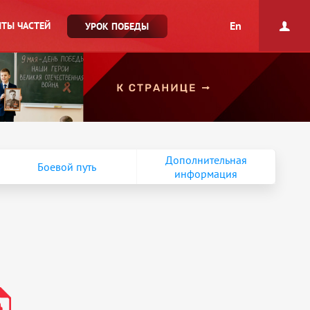
En
ТЫ ЧАСТЕЙ
УРОК ПОБЕДЫ
Дополнительная
Боевой путь
информация