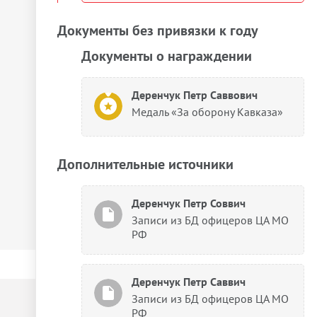
Документы без привязки к году
Документы о награждении
Деренчук Петр Саввович
Медаль «За оборону Кавказа»
Дополнительные источники
Деренчук Петр Соввич
Записи из БД офицеров ЦА МО
РФ
Деренчук Петр Саввич
Записи из БД офицеров ЦА МО
РФ