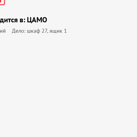
дится в:
ЦАМО
ний
Дело: шкаф 27, ящик 1