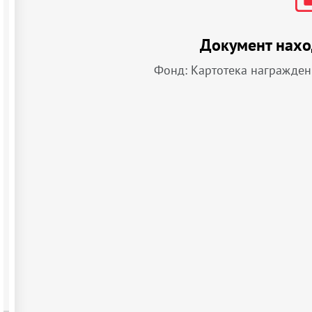
Документ нахо
Фонд: Картотека награжде