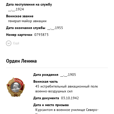
Дата поступления на службу
__.__.1924
Воинское звание
генерал-майор авиации
Дата окончания службы
__.__.1955
Номер карточки
0793873
Ещё
Орден Ленина
Дата рождения
__.__.1905
Воинская часть
45 истребительный авиационный полк
военно-воздушных сил
Дата документа
03.10.1942
Дата и место призыва
Курсантом в военное училище Северо-