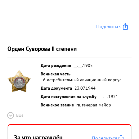
Поделиться
Орден Суворова II степени
Дата рождения
__.__.1905
Воинская часть
6 истребительный авиационный корпус
Дата документа
23.07.1944
Дата поступления на службу
__.__.1921
Воинское звание
гв. генерал-майор
Ещё
За что награждён
Поделиться