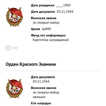
Дата рождения
__.__.1905
Дата документа
03.11.1944
Воинское звание
гв. генерал-майор
Архив
ЦАМО
Фонд ист. информации
Картотека награждений
Ещё
Орден Красного Знамени
Дата документа
03.11.1944
Воинское звание
гв. генерал-майор
авиации
Кто наградил