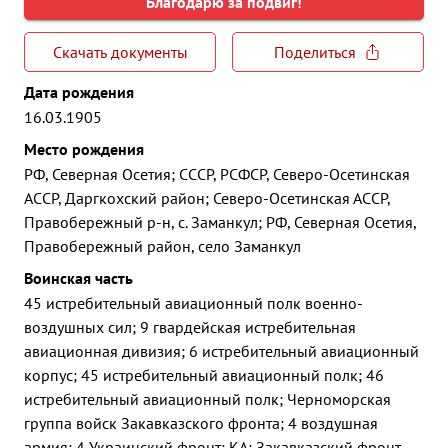
Благодарю за подвиг!
Скачать документы
Поделиться
Дата рождения
16.03.1905
Место рождения
РФ, Северная Осетия; СССР, РСФСР, Северо-Осетинская
АССР, Даргкохский район; Северо-Осетинская АССР,
Правобережный р-н, с. Заманкул; РФ, Северная Осетия,
Правобережный район, село Заманкул
Воинская часть
45 истребительный авиационный полк военно-
воздушных сил; 9 гвардейская истребительная
авиационная дивизия; 6 истребительный авиационный
корпус; 45 истребительный авиационный полк; 46
истребительный авиационный полк; Черноморская
группа войск Закавказского фронта; 4 воздушная
армия; 4 Украинский фронт; КА; Закавказский фронт