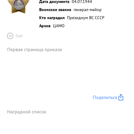
Дата документа
04.07.1944
Воинское звание
генерал-майор
Кто наградил
Президиум ВС СССР
Архив
ЦАМО
Ещё
Первая страница приказа
Поделиться
Наградной список