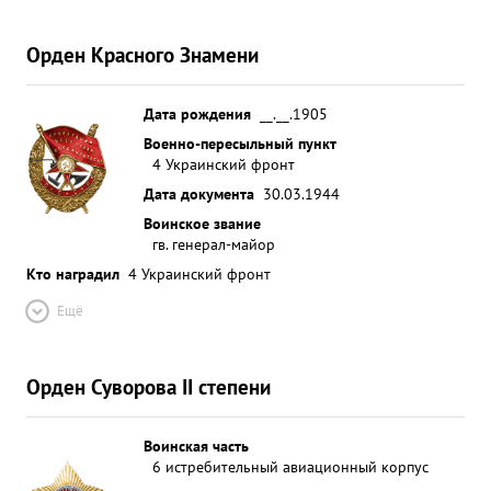
Орден Красного Знамени
Дата рождения
__.__.1905
Военно-пересыльный пункт
4 Украинский фронт
Дата документа
30.03.1944
Воинское звание
гв. генерал-майор
Кто наградил
4 Украинский фронт
Ещё
Орден Суворова II степени
Воинская часть
6 истребительный авиационный корпус