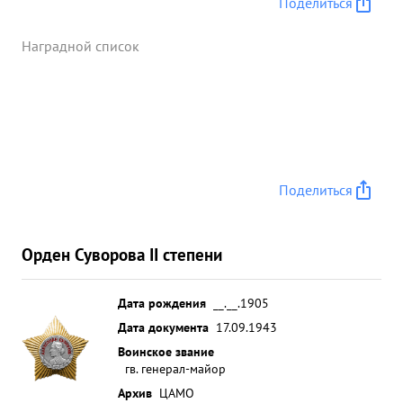
Поделиться
Наградной список
Поделиться
Орден Суворова II степени
Дата рождения
__.__.1905
Дата документа
17.09.1943
Воинское звание
гв. генерал-майор
Архив
ЦАМО