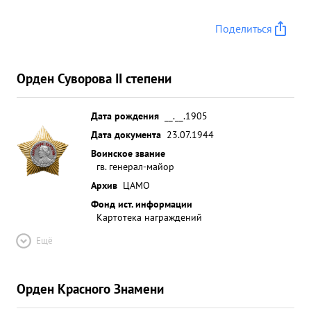
Поделиться
Орден Суворова II степени
Дата рождения
__.__.1905
Дата документа
23.07.1944
Воинское звание
гв. генерал-майор
Архив
ЦАМО
Фонд ист. информации
Картотека награждений
Ещё
Орден Красного Знамени