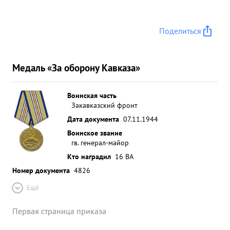
Поделиться
Медаль «За оборону Кавказа»
Воинская часть
Закавказский фронт
Дата документа
07.11.1944
Воинское звание
гв. генерал-майор
Кто наградил
16 ВА
Номер документа
4826
Ещё
Первая страница приказа