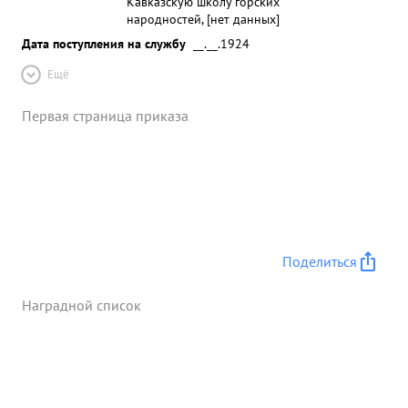
Кавказскую школу горских
народностей, [нет данных]
Дата поступления на службу
__.__.1924
Ещё
Первая страница приказа
Поделиться
Наградной список