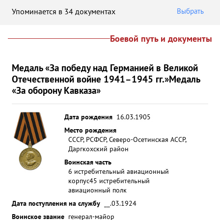
Упоминается в 34 документах
Выбрать
Боевой путь и документы
Медаль «За победу над Германией в Великой
Отечественной войне 1941–1945 гг.»
Медаль
«За оборону Кавказа»
Дата рождения
16.03.1905
Место рождения
СССР, РСФСР, Северо-Осетинская АССР,
Даргкохский район
Воинская часть
6 истребительный авиационный
корпус
45 истребительный
авиационный полк
Дата поступления на службу
__.03.1924
Воинское звание
генерал-майор