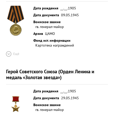
Дата рождения
__.__.1905
Дата документа
09.05.1945
Воинское звание
гв. генерал-майор
Архив
ЦАМО
Фонд ист. информации
Картотека награждений
Ещё
Герой Советского Союза (Орден Ленина и
медаль «Золотая звезда»)
Дата рождения
__.__.1905
Дата документа
29.05.1945
Воинское звание
гв. генерал-майор