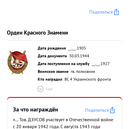
Поделиться
Орден Красного Знамени
Дата рождения
__.__.1905
Дата документа
30.03.1944
Дата поступления на службу
__.__.1927
Воинское звание
гв. полковник
Кто наградил
ВС 4 Украинского фронта
Ещё
За что награждён
Поделиться
«... Тов. ДЗУСОВ участвует в Отечественной войне
с 20 января 1942 года. С августа 1943 года