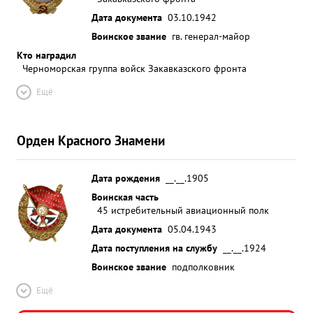
Дата документа
03.10.1942
Воинское звание
гв. генерал-майор
Кто наградил
Черноморская группа войск Закавказского фронта
Ещё
Орден Красного Знамени
Дата рождения
__.__.1905
Воинская часть
45 истребительный авиационный полк
Дата документа
05.04.1943
Дата поступления на службу
__.__.1924
Воинское звание
подполковник
Ещё