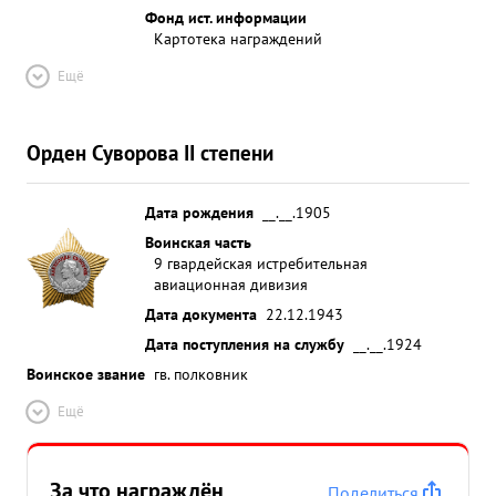
Фонд ист. информации
Картотека награждений
Ещё
Орден Суворова II степени
Дата рождения
__.__.1905
Воинская часть
9 гвардейская истребительная
авиационная дивизия
Дата документа
22.12.1943
Дата поступления на службу
__.__.1924
Воинское звание
гв. полковник
Ещё
За что награждён
Поделиться