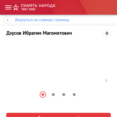
Память народа
Вернуться на главную страницу
Дзусов Ибрагим Магометович