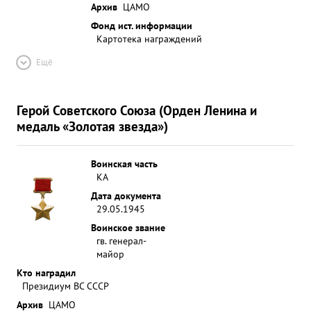
Архив
ЦАМО
Фонд ист. информации
Картотека награждений
Ещё
Герой Советского Союза (Орден Ленина и
медаль «Золотая звезда»)
Воинская часть
КА
Дата документа
29.05.1945
Воинское звание
гв. генерал-
майор
Кто наградил
Президиум ВС СССР
Архив
ЦАМО