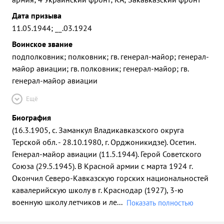
Дата призыва
11.05.1944; __.03.1924
Воинское звание
подполковник; полковник; гв. генерал-майор; генерал-
майор авиации; гв. полковник; генерал-майор; гв.
генерал-майор авиации
Ещё
Биография
(16.3.1905, с. Заманкул Владикавказского округа
Терской обл. - 28.10.1980, г. Орджоникидзе). Осетин.
Генерал-майор авиации (11.5.1944). Герой Советского
Союза (29.5.1945). В Красной армии с марта 1924 г.
Окончил Северо-Кавказскую горских национальностей
кавалерийскую школу в г. Краснодар (1927), 3-ю
военную школу летчиков и ле
...
Показать полностью