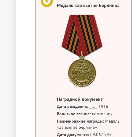
Медаль «За взятие Берлина»
Наградной документ
Дата рождения:
__.__.1916
Воинское звание:
полковник
Наименование награды:
Медаль
«За взятие Берлина»
Дата документа:
09.06.1945