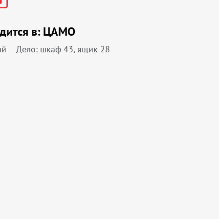
дится в:
ЦАМО
ий
Дело: шкаф 43, ящик 28