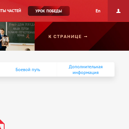
En
ТЫ ЧАСТЕЙ
УРОК ПОБЕДЫ
Дополнительная
Боевой путь
информация