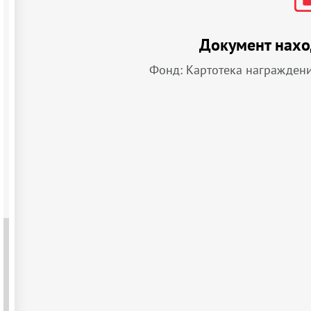
Документ нахо
Фонд: Картотека награжден