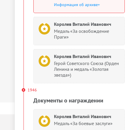
Информация об архиве+
Королев Виталий Иванович
Медаль «За освобождение
Праги»
Королев Виталий Иванович
Герой Советского Союза (Орден
Ленина и медаль «Золотая
звезда»)
1946
Документы о награждении
Королев Виталий Иванович
Медаль «За боевые заслуги»