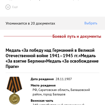
Ещё
Упоминается в 20 документах
Выбрать
Боевой путь и документы
Медаль «За победу над Германией в Великой
Отечественной войне 1941–1945 гг.»
Медаль
«За взятие Берлина»
Медаль «За освобождение
Праги»
Дата рождения
28.11.1907
Место рождения
РФ, Саратовская область, Балашовский
район, город Балашов
Воинская часть
240 истребительный авиационный