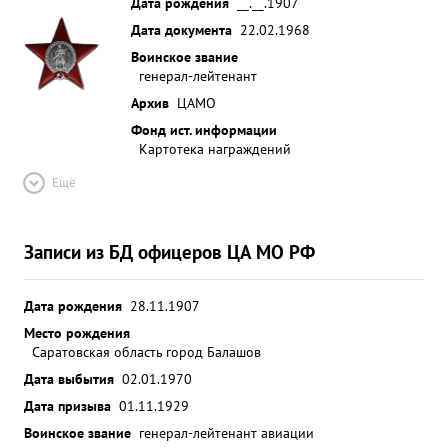
Дата рождения
__.__.1907
Дата документа
22.02.1968
Воинское звание
генерал-лейтенант
Архив
ЦАМО
Фонд ист. информации
Картотека награждений
Ещё
Записи из БД офицеров ЦА МО РФ
Дата рождения
28.11.1907
Место рождения
Саратовская область город Балашов
Дата выбытия
02.01.1970
Дата призыва
01.11.1929
Воинское звание
генерал-лейтенант авиации