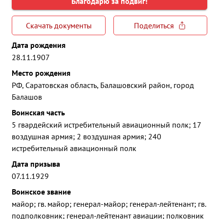
Благодарю за подвиг!
Скачать документы
Поделиться
Дата рождения
28.11.1907
Место рождения
РФ, Саратовская область, Балашовский район, город
Балашов
Воинская часть
5 гвардейский истребительный авиационный полк; 17
воздушная армия; 2 воздушная армия; 240
истребительный авиационный полк
Дата призыва
07.11.1929
Воинское звание
майор; гв. майор; генерал-майор; генерал-лейтенант; гв.
подполковник; генерал-лейтенант авиации; полковник