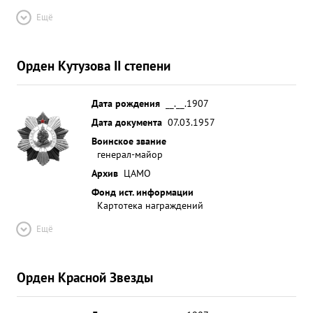
Ещё
Орден Кутузова II степени
Дата рождения
__.__.1907
Дата документа
07.03.1957
Воинское звание
генерал-майор
Архив
ЦАМО
Фонд ист. информации
Картотека награждений
Ещё
Орден Красной Звезды