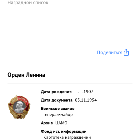
Наградной список
Поделиться
Орден Ленина
Дата рождения
__.__.1907
Дата документа
05.11.1954
Воинское звание
генерал-майор
Архив
ЦАМО
Фонд ист. информации
Картотека награждений