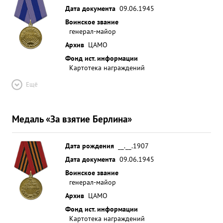
Дата документа
09.06.1945
Воинское звание
генерал-майор
Архив
ЦАМО
Фонд ист. информации
Картотека награждений
Ещё
Медаль «За взятие Берлина»
Дата рождения
__.__.1907
Дата документа
09.06.1945
Воинское звание
генерал-майор
Архив
ЦАМО
Фонд ист. информации
Картотека награждений