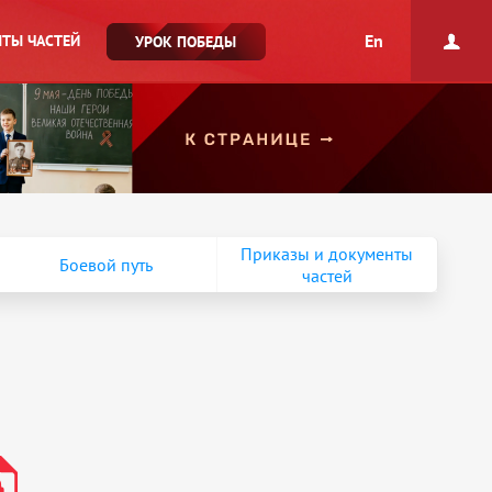
En
ТЫ ЧАСТЕЙ
УРОК ПОБЕДЫ
Приказы и документы
Боевой путь
частей