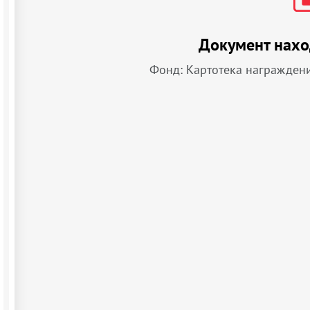
Документ нахо
Фонд: Картотека награжден