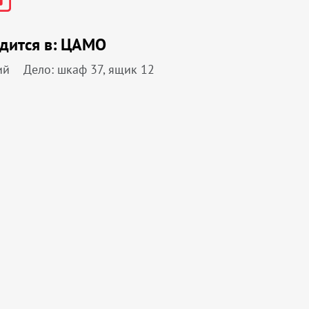
дится в:
ЦАМО
ий
Дело: шкаф 37, ящик 12