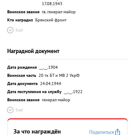
17.08.1943
Воинское звание
гв. генерал-майор
Кто наградил
Брянский фронт
Ещё
Наградной документ
Дата рождения
__.__.1904
Воинская часть
20 тк БТ и МВ 2 УкрФ
Дата документа
24.04.1944
Дата поступления на службу
__.__.1922
Воинское звание
генерал-майор
Ещё
За что награждён
Поделиться