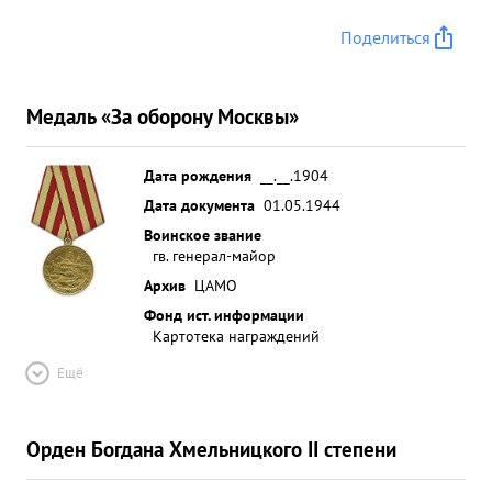
Поделиться
Медаль «За оборону Москвы»
Дата рождения
__.__.1904
Дата документа
01.05.1944
Воинское звание
гв. генерал-майор
Архив
ЦАМО
Фонд ист. информации
Картотека награждений
Ещё
Орден Богдана Хмельницкого II степени