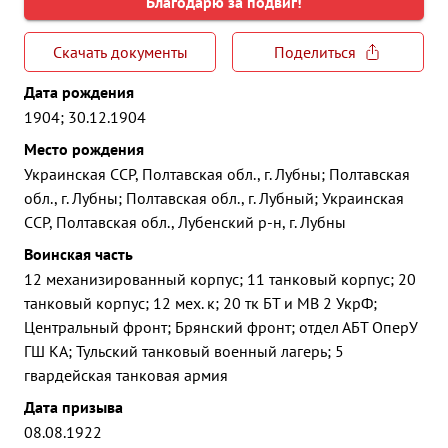
Благодарю за подвиг!
Скачать документы
Поделиться
Дата рождения
1904; 30.12.1904
Место рождения
Украинская ССР, Полтавская обл., г. Лубны; Полтавская
обл., г. Лубны; Полтавская обл., г. Лубный; Украинская
ССР, Полтавская обл., Лубенский р-н, г. Лубны
Воинская часть
12 механизированный корпус; 11 танковый корпус; 20
танковый корпус; 12 мех. к; 20 тк БТ и МВ 2 УкрФ;
Центральный фронт; Брянский фронт; отдел АБТ ОперУ
ГШ КА; Тульский танковый военный лагерь; 5
гвардейская танковая армия
Дата призыва
08.08.1922