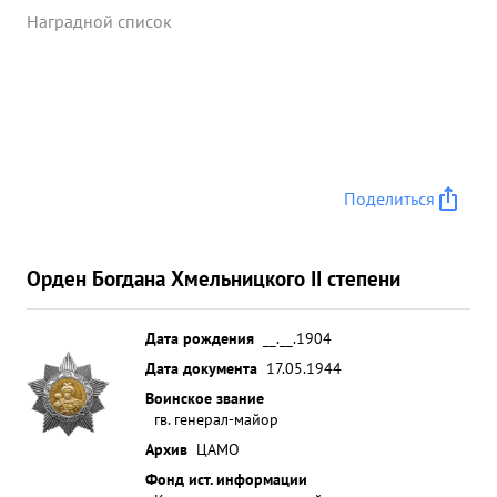
Наградной список
Поделиться
Орден Богдана Хмельницкого II степени
Дата рождения
__.__.1904
Дата документа
17.05.1944
Воинское звание
гв. генерал-майор
Архив
ЦАМО
Фонд ист. информации