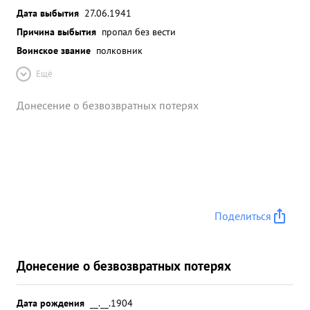
Дата выбытия
27.06.1941
Причина выбытия
пропал без вести
Воинское звание
полковник
Ещё
Донесение о безвозвратных потерях
Поделиться
Донесение о безвозвратных потерях
Дата рождения
__.__.1904