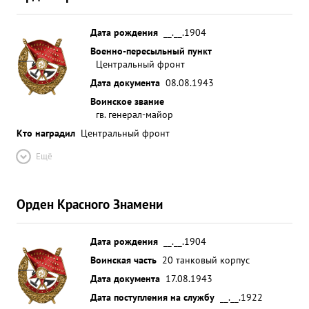
Дата рождения
__.__.1904
Военно-пересыльный пункт
Центральный фронт
Дата документа
08.08.1943
Воинское звание
гв. генерал-майор
Кто наградил
Центральный фронт
Ещё
Орден Красного Знамени
Дата рождения
__.__.1904
Воинская часть
20 танковый корпус
Дата документа
17.08.1943
Дата поступления на службу
__.__.1922