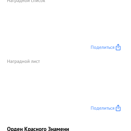
Наградной список
Поделиться
Наградной лист
Поделиться
Орден Красного Знамени