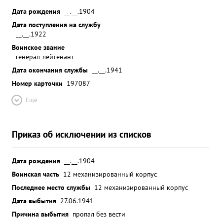
Дата рождения
__.__.1904
Дата поступления на службу
__.__.1922
Воинское звание
генерал-лейтенант
Дата окончания службы
__.__.1941
Номер карточки
197087
Ещё
Приказ об исключении из списков
Дата рождения
__.__.1904
Воинская часть
12 механизированный корпус
Последнее место службы
12 механизированный корпус
Дата выбытия
27.06.1941
Причина выбытия
пропал без вести