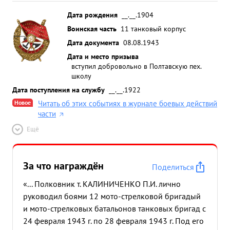
Дата рождения
__.__.1904
Воинская часть
11 танковый корпус
Дата документа
08.08.1943
Дата и место призыва
вступил добровольно в Полтавскую пех.
школу
Дата поступления на службу
__.__.1922
Новое
Читать об этих событиях в журнале боевых действий
части
Ещё
За что награждён
Поделиться
«... Полковник т. КАЛИНИЧЕНКО П.И. лично
руководил боями 12 мото-стрелковой бригадый
и мото-стрелковых батальонов танковых бригад с
24 февраля 1943 г. по 28 февраля 1943 г. Под его