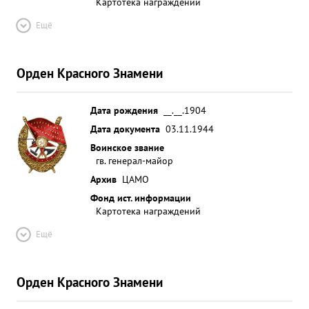
Картотека награждений
Ещё
Орден Красного Знамени
Дата рождения
__.__.1904
Дата документа
03.11.1944
Воинское звание
гв. генерал-майор
Архив
ЦАМО
Фонд ист. информации
Картотека награждений
Ещё
Орден Красного Знамени