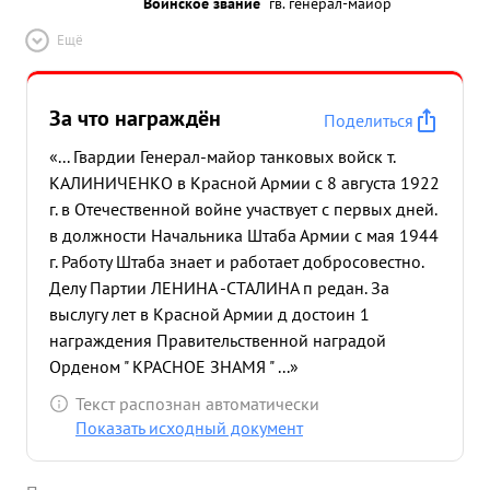
Воинское звание
гв. генерал-майор
Ещё
За что награждён
Поделиться
«... Гвардии Генерал-майор танковых войск т.
КАЛИНИЧЕНКО в Красной Армии с 8 августа 1922
г. в Отечественной войне участвует с первых дней.
в должности Начальника Штаба Армии с мая 1944
г. Работу Штаба знает и работает добросовестно.
Делу Партии ЛЕНИНА -СТАЛИНА п редан. За
выслугу лет в Красной Армии д достоин 1
награждения Правительственной наградой
Орденом " КРАСНОЕ ЗНАМЯ " ...»
Текст распознан автоматически
Показать исходный документ