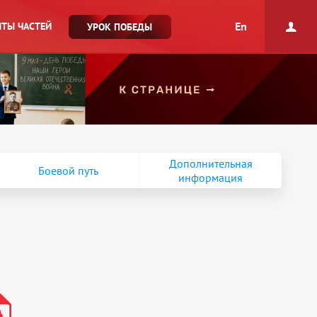
En
ТЫ ЧАСТЕЙ
УРОК ПОБЕДЫ
Дополнительная
Боевой путь
информация