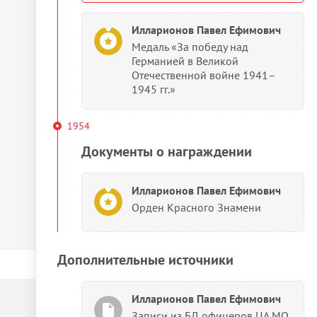
Илларионов Павел Ефимович
Медаль «За победу над
Германией в Великой
Отечественной войне 1941–
1945 гг.»
1954
Документы о награждении
Илларионов Павел Ефимович
Орден Красного Знамени
Дополнительные источники
Илларионов Павел Ефимович
Записи из БД офицеров ЦА МО