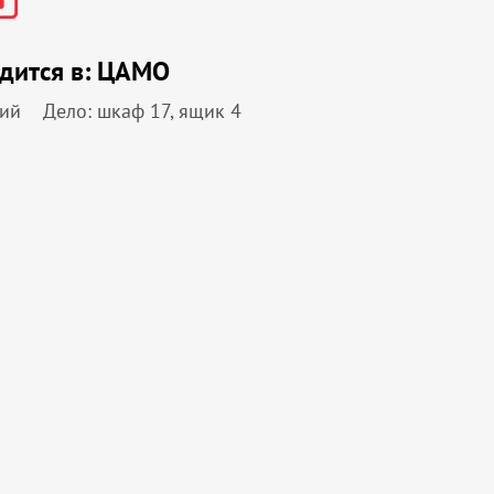
дится в:
ЦАМО
ний
Дело: шкаф 17, ящик 4