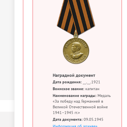
Наградной документ
Дата рождения:
__.__.1921
Воинское звание:
капитан
Наименование награды:
Медаль
«За победу над Германией в
Великой Отечественной войне
1941–1945 гг.»
Дата документа:
09.05.1945
Информация об архиве+