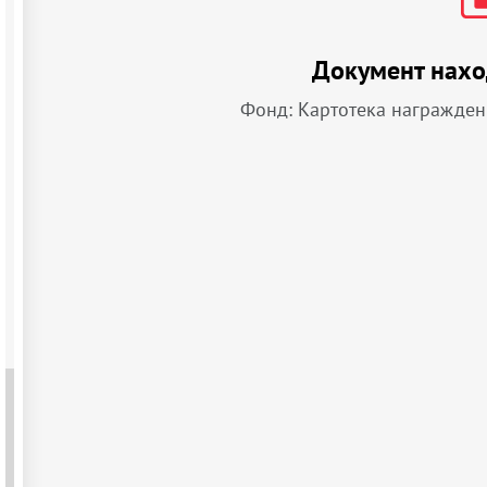
Документ нахо
Фонд: Картотека награжде