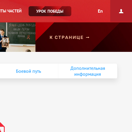
En
ТЫ ЧАСТЕЙ
УРОК ПОБЕДЫ
Дополнительная
Боевой путь
информация