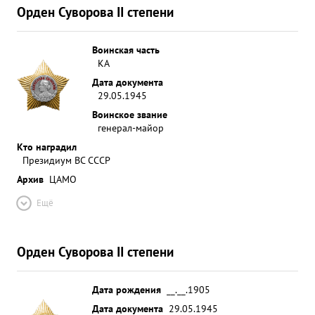
Орден Суворова II степени
Воинская часть
КА
Дата документа
29.05.1945
Воинское звание
генерал-майор
Кто наградил
Президиум ВС СССР
Архив
ЦАМО
Ещё
Орден Суворова II степени
Дата рождения
__.__.1905
Дата документа
29.05.1945