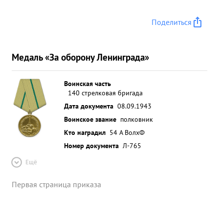
Поделиться
Медаль «За оборону Ленинграда»
Воинская часть
140 стрелковая бригада
Дата документа
08.09.1943
Воинское звание
полковник
Кто наградил
54 А ВолхФ
Номер документа
Л-765
Ещё
Первая страница приказа