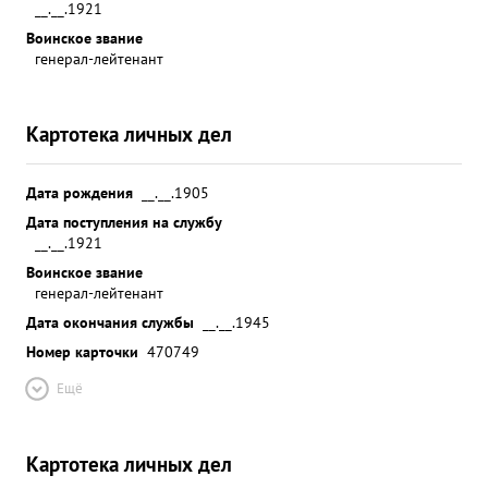
__.__.1921
Воинское звание
генерал-лейтенант
Картотека личных дел
Дата рождения
__.__.1905
Дата поступления на службу
__.__.1921
Воинское звание
генерал-лейтенант
Дата окончания службы
__.__.1945
Номер карточки
470749
Ещё
Картотека личных дел