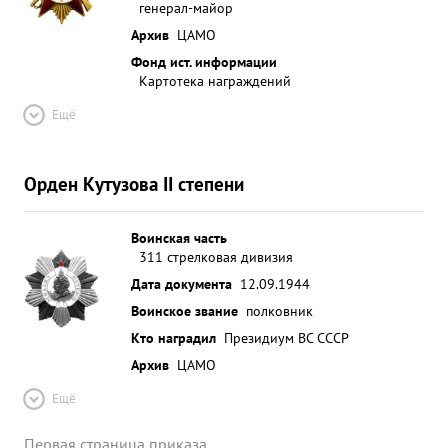
генерал-майор
Архив
ЦАМО
Фонд ист. информации
Картотека награждений
Ещё
Орден Кутузова II степени
Воинская часть
311 стрелковая дивизия
Дата документа
12.09.1944
Воинское звание
полковник
Кто наградил
Президиум ВС СССР
Архив
ЦАМО
Ещё
Первая страница приказа