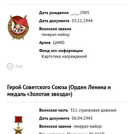
Дата рождения
__.__.1905
Дата документа
03.11.1944
Воинское звание
генерал-майор
Архив
ЦАМО
Фонд ист. информации
Картотека награждений
Ещё
Герой Советского Союза (Орден Ленина и
медаль «Золотая звезда»)
Воинская часть
311 стрелковая дивизия
Дата документа
06.04.1945
Воинское звание
генерал-майор