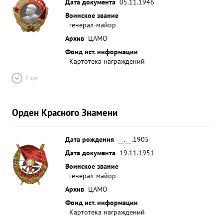
Дата документа
05.11.1946
Воинское звание
генерал-майор
Архив
ЦАМО
Фонд ист. информации
Картотека награждений
Ещё
Орден Красного Знамени
Дата рождения
__.__.1905
Дата документа
19.11.1951
Воинское звание
генерал-майор
Архив
ЦАМО
Фонд ист. информации
Картотека награждений