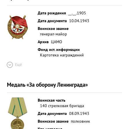
Дата рождения
__.__.1905
Дата документа
10.04.1943
Воинское звание
генерал-майор
Архив
ЦАМО
Фонд ист. информации
Картотека награждений
Ещё
Медаль «За оборону Ленинграда»
Воинская часть
140 стрелковая бригада
Дата документа
08.09.1943
Воинское звание
полковник
Кто наградил