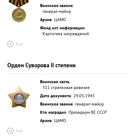
Воинское звание
генерал-майор
Архив
ЦАМО
Фонд ист. информации
Картотека награждений
Ещё
Орден Суворова II степени
Воинская часть
311 стрелковая дивизия
Дата документа
29.05.1945
Воинское звание
генерал-майор
Кто наградил
Президиум ВС СССР
Архив
ЦАМО
Ещё