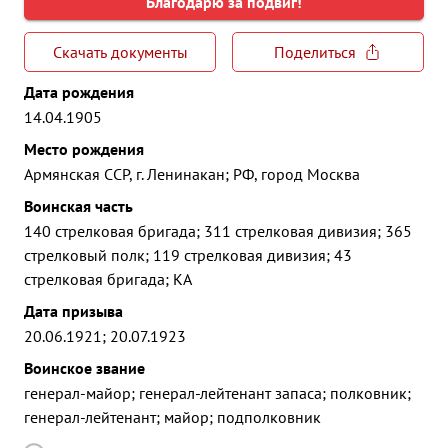
Благодарю за подвиг!
Скачать документы
Поделиться
Дата рождения
14.04.1905
Место рождения
Армянская ССР, г. Ленинакан; РФ, город Москва
Воинская часть
140 стрелковая бригада; 311 стрелковая дивизия; 365
стрелковый полк; 119 стрелковая дивизия; 43
стрелковая бригада; КА
Дата призыва
20.06.1921; 20.07.1923
Воинское звание
генерал-майор; генерал-лейтенант запаса; полковник;
генерал-лейтенант; майор; подполковник