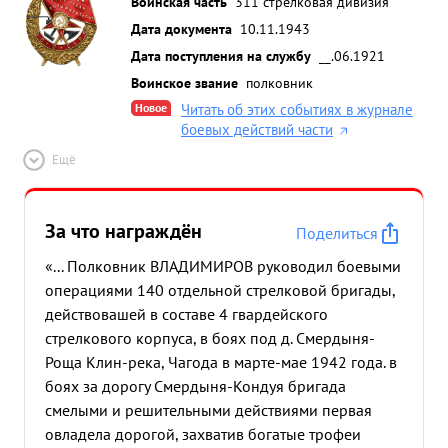
Воинская часть
311 стрелковая дивизия
Дата документа
10.11.1943
Дата поступления на службу
__.06.1921
Воинское звание
полковник
Новое
Читать об этих событиях в журнале
боевых действий части
Ещё
За что награждён
Поделиться
«... Полковник ВЛАДИМИРОВ руководил боевыми
операциями 140 отдельной стрелковой бригады,
действовашей в составе 4 гвардейского
стрелкового корпуса, в боях под д. Смердыня-
Роща Клин-река, Чагода в марте-мае 1942 года. в
боях за дорогу Смердыня-Кондуя бригада
смелыми и решительными действиями первая
овладела дорогой, захватив богатые трофеи