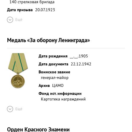
140 стрелковая бригада
Дата призыва
20.07.1923
Ещё
Медаль «За оборону Ленинграда»
Дата рождения
__.__.1905
Дата документа
22.12.1942
Воинское звание
генерал-майор
Архив
ЦАМО
Фонд ист. информации
Картотека награждений
Ещё
Орден Красного Знамени