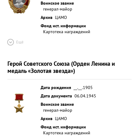
Воинское звание
генерал-майор
Архив
ЦАМО
Фонд ист. информации
Картотека награждений
Ещё
Герой Советского Союза (Орден Ленина и
медаль «Золотая звезда»)
Дата рождения
__.__.1905
Дата документа
06.04.1945
Воинское звание
генерал-майор
Архив
ЦАМО
Фонд ист. информации
Картотека награждений