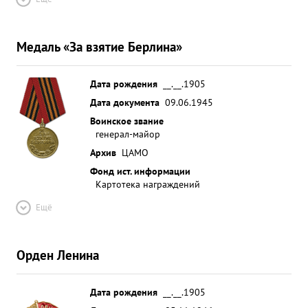
Медаль «За взятие Берлина»
Дата рождения
__.__.1905
Дата документа
09.06.1945
Воинское звание
генерал-майор
Архив
ЦАМО
Фонд ист. информации
Картотека награждений
Ещё
Орден Ленина
Дата рождения
__.__.1905