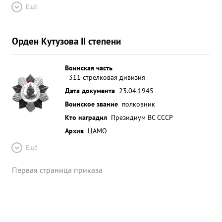
Ещё
Орден Кутузова II степени
Воинская часть
311 стрелковая дивизия
Дата документа
23.04.1945
Воинское звание
полковник
Кто наградил
Президиум ВС СССР
Архив
ЦАМО
Ещё
Первая страница приказа