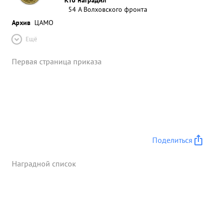
54 А Волховского фронта
Архив
ЦАМО
Ещё
Первая страница приказа
Поделиться
Наградной список