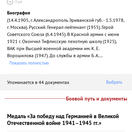
Ещё
Биография
(14.4.1905, г. Александрополь Эриванской губ. - 1.5.1978,
г. Москва). Русский. Генерал-лейтенант (1955). Герой
Советского Союза (6.4.1945). В Красной армии с июня
1921 г. Окончил Тифлисскую пехотную школу (1925),
ВАК при Высшей военной академии им. К. Е.
Ворошилова (1947). До службы в армии Б. А.
...
Показать полностью
Упоминается в 44 документах
Выбрать
Боевой путь и документы
Медаль «За победу над Германией в Великой
Отечественной войне 1941–1945 гг.»