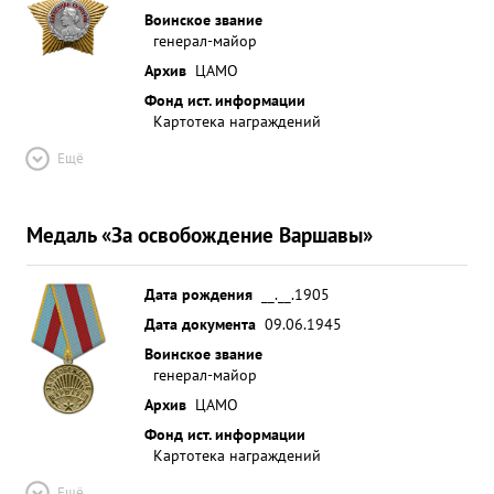
Воинское звание
генерал-майор
Архив
ЦАМО
Фонд ист. информации
Картотека награждений
Ещё
Медаль «За освобождение Варшавы»
Дата рождения
__.__.1905
Дата документа
09.06.1945
Воинское звание
генерал-майор
Архив
ЦАМО
Фонд ист. информации
Картотека награждений
Ещё