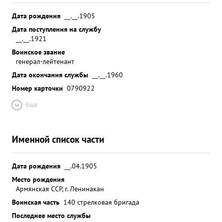
Дата рождения
__.__.1905
Дата поступления на службу
__.__.1921
Воинское звание
генерал-лейтенант
Дата окончания службы
__.__.1960
Номер карточки
0790922
Ещё
Именной список части
Дата рождения
__.04.1905
Место рождения
Армянская ССР, г. Ленинакан
Воинская часть
140 стрелковая бригада
Последнее место службы