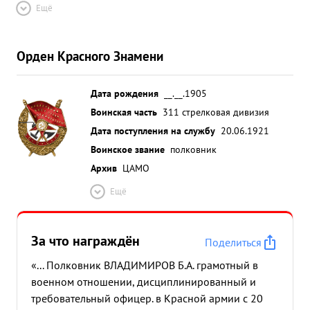
Ещё
Орден Красного Знамени
Дата рождения
__.__.1905
Воинская часть
311 стрелковая дивизия
Дата поступления на службу
20.06.1921
Воинское звание
полковник
Архив
ЦАМО
Ещё
За что награждён
Поделиться
«... Полковник ВЛАДИМИРОВ Б.А. грамотный в
военном отношении, дисциплинированный и
требовательный офицер. в Красной армии с 20