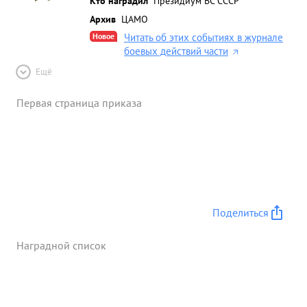
Кто наградил
Президиум ВС СССР
Архив
ЦАМО
Новое
Читать об этих событиях в журнале
боевых действий части
Ещё
Первая страница приказа
Поделиться
Наградной список