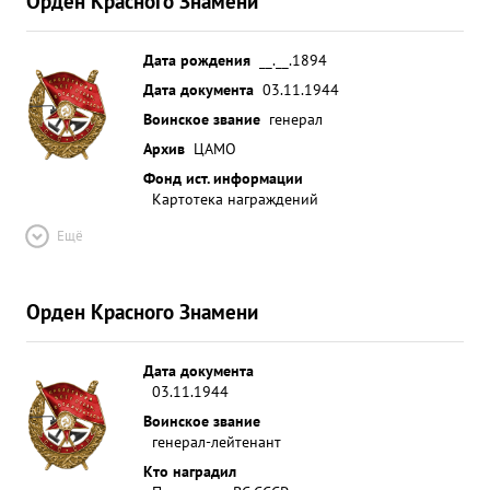
Орден Красного Знамени
Дата рождения
__.__.1894
Дата документа
03.11.1944
Воинское звание
генерал
Архив
ЦАМО
Фонд ист. информации
Картотека награждений
Ещё
Орден Красного Знамени
Дата документа
03.11.1944
Воинское звание
генерал-лейтенант
Кто наградил