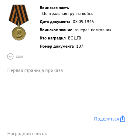
Воинская часть
Центральная группа войск
Дата документа
08.09.1945
Воинское звание
генерал-полковник
Кто наградил
ВС ЦГВ
Номер документа
107
Ещё
Первая страница приказа
Поделиться
Наградной список