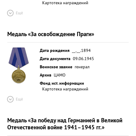
Картотека награждений
Ещё
Медаль «За освобождение Праги»
Дата рождения
__.__.1894
Дата документа
09.06.1945
Воинское звание
генерал
Архив
ЦАМО
Фонд ист. информации
Картотека награждений
Ещё
Медаль «За победу над Германией в Великой
Отечественной войне 1941–1945 гг.»