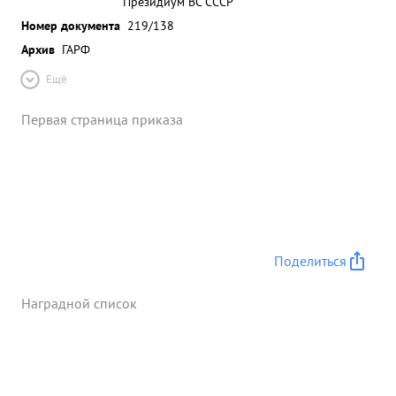
Президиум ВС СССР
Номер документа
219/138
Архив
ГАРФ
Ещё
Первая страница приказа
Поделиться
Наградной список