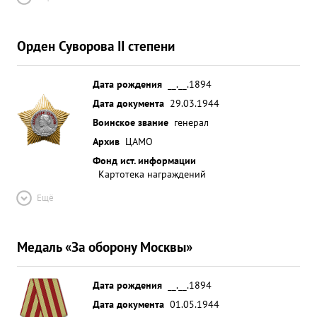
Орден Суворова II степени
Дата рождения
__.__.1894
Дата документа
29.03.1944
Воинское звание
генерал
Архив
ЦАМО
Фонд ист. информации
Картотека награждений
Ещё
Медаль «За оборону Москвы»
Дата рождения
__.__.1894
Дата документа
01.05.1944