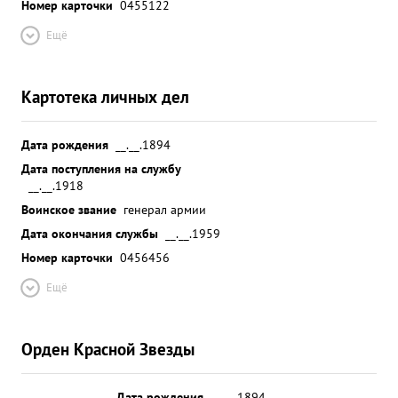
Номер карточки
0455122
Ещё
Картотека личных дел
Дата рождения
__.__.1894
Дата поступления на службу
__.__.1918
Воинское звание
генерал армии
Дата окончания службы
__.__.1959
Номер карточки
0456456
Ещё
Орден Красной Звезды
Дата рождения
__.__.1894