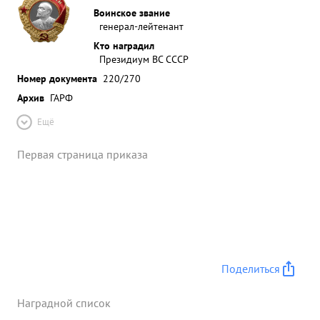
Воинское звание
генерал-лейтенант
Кто наградил
Президиум ВС СССР
Номер документа
220/270
Архив
ГАРФ
Ещё
Первая страница приказа
Поделиться
Наградной список