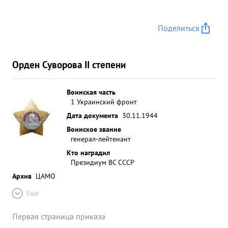
Поделиться
Орден Суворова II степени
Воинская часть
1 Украинский фронт
Дата документа
30.11.1944
Воинское звание
генерал-лейтенант
Кто наградил
Президиум ВС СССР
Архив
ЦАМО
Ещё
Первая страница приказа