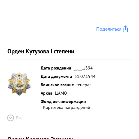
Поделиться
Орден Кутузова I степени
Дата рождения
__.__.1894
Дата документа
31.07.1944
Воинское звание
генерал
Архив
ЦАМО
Фонд ист. информации
Картотека награждений
Ещё