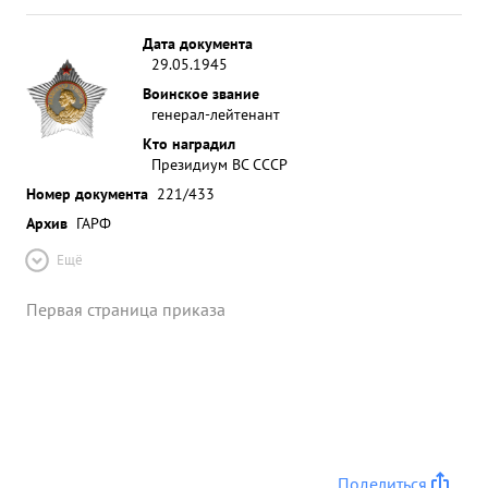
Дата документа
29.05.1945
Воинское звание
генерал-лейтенант
Кто наградил
Президиум ВС СССР
Номер документа
221/433
Архив
ГАРФ
Ещё
Первая страница приказа
Поделиться