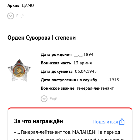
Архив
ЦАМО
Ещё
Орден Суворова I степени
Дата рождения
__.__.1894
Воинская часть
13 армия
Дата документа
06.04.1945
Дата поступления на службу
__.__.1918
Воинское звание
генерал-лейтенант
Ещё
За что награждён
Поделиться
«... Генерал-лейтенант тов. МАЛАНДИН в период
подготовки к зимней наступательной операции и