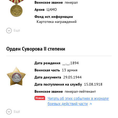
Воинское звание
генерал
Архив
ЦАМО
Фонд ист. информации
Картотека награждений
Ещё
Орден Суворова II степени
Дата рождения
__.__.1894
Воинская часть
13 армия
Дата документа
29.05.1944
Дата поступления на службу
15.08.1918
Воинское звание
генерал-лейтенант
Новое
Читать об этих событиях в журнале
боевых действий части
Ещё