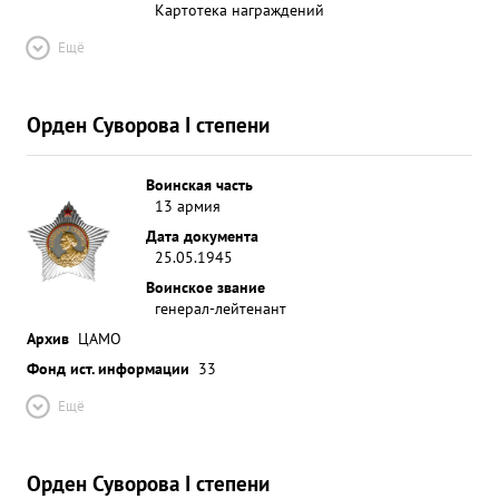
Картотека награждений
Ещё
Орден Суворова I степени
Воинская часть
13 армия
Дата документа
25.05.1945
Воинское звание
генерал-лейтенант
Архив
ЦАМО
Фонд ист. информации
33
Ещё
Орден Суворова I степени