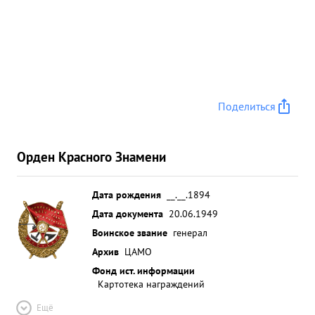
Поделиться
Орден Красного Знамени
Дата рождения
__.__.1894
Дата документа
20.06.1949
Воинское звание
генерал
Архив
ЦАМО
Фонд ист. информации
Картотека награждений
Ещё