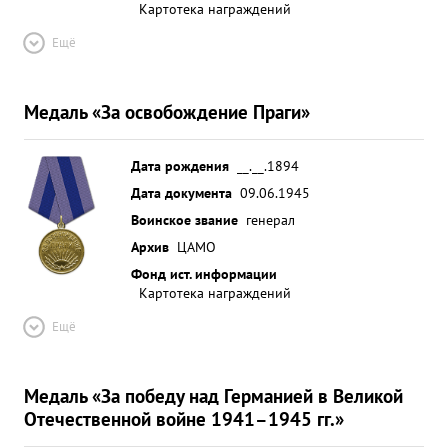
Картотека награждений
Ещё
Медаль «За освобождение Праги»
Дата рождения
__.__.1894
Дата документа
09.06.1945
Воинское звание
генерал
Архив
ЦАМО
Фонд ист. информации
Картотека награждений
Ещё
Медаль «За победу над Германией в Великой
Отечественной войне 1941–1945 гг.»