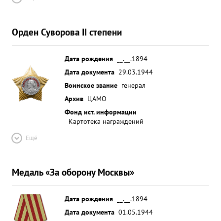
Орден Суворова II степени
Дата рождения
__.__.1894
Дата документа
29.03.1944
Воинское звание
генерал
Архив
ЦАМО
Фонд ист. информации
Картотека награждений
Ещё
Медаль «За оборону Москвы»
Дата рождения
__.__.1894
Дата документа
01.05.1944