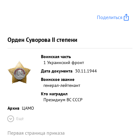
Поделиться
Орден Суворова II степени
Воинская часть
1 Украинский фронт
Дата документа
30.11.1944
Воинское звание
генерал-лейтенант
Кто наградил
Президиум ВС СССР
Архив
ЦАМО
Ещё
Первая страница приказа