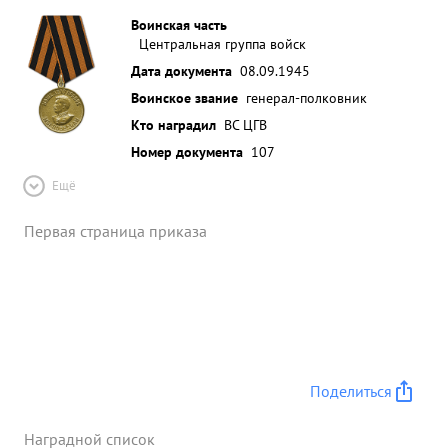
Воинская часть
Центральная группа войск
Дата документа
08.09.1945
Воинское звание
генерал-полковник
Кто наградил
ВС ЦГВ
Номер документа
107
Ещё
Первая страница приказа
Поделиться
Наградной список