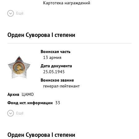
Картотека награждений
Ещё
Орден Суворова I степени
Воинская часть
13 армия
Дата документа
25.05.1945
Воинское звание
генерал-лейтенант
Архив
ЦАМО
Фонд ист. информации
33
Ещё
Орден Суворова I степени