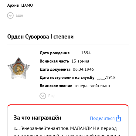
Архив
ЦАМО
Ещё
Орден Суворова I степени
Дата рождения
__.__.1894
Воинская часть
13 армия
Дата документа
06.04.1945
Дата поступления на службу
__.__.1918
Воинское звание
генерал-лейтенант
Ещё
За что награждён
Поделиться
«... Генерал-лейтенант тов. МАЛАНДИН в период
подготовки к зимней наступательной операции и