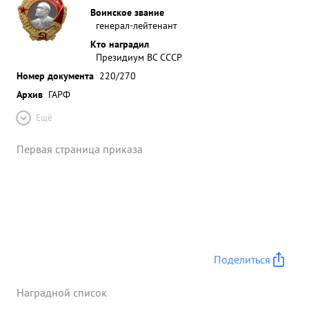
Воинское звание
генерал-лейтенант
Кто наградил
Президиум ВС СССР
Номер документа
220/270
Архив
ГАРФ
Ещё
Первая страница приказа
Поделиться
Наградной список