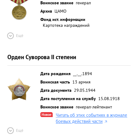
Воинское звание
генерал
Архив
ЦАМО
Фонд ист. информации
Картотека награждений
Ещё
Орден Суворова II степени
Дата рождения
__.__.1894
Воинская часть
13 армия
Дата документа
29.05.1944
Дата поступления на службу
15.08.1918
Воинское звание
генерал-лейтенант
Новое
Читать об этих событиях в журнале
боевых действий части
Ещё