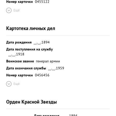
Номер карточки
0455122
Ещё
Картотека личных дел
Дата рождения
__.__.1894
Дата поступления на службу
__.__.1918
Воинское звание
генерал армии
Дата окончания службы
__.__.1959
Номер карточки
0456456
Ещё
Орден Красной Звезды
Дата рождения
__.__.1894