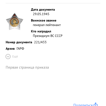
Дата документа
29.05.1945
Воинское звание
генерал-лейтенант
Кто наградил
Президиум ВС СССР
Номер документа
221/433
Архив
ГАРФ
Ещё
Первая страница приказа
Поделиться