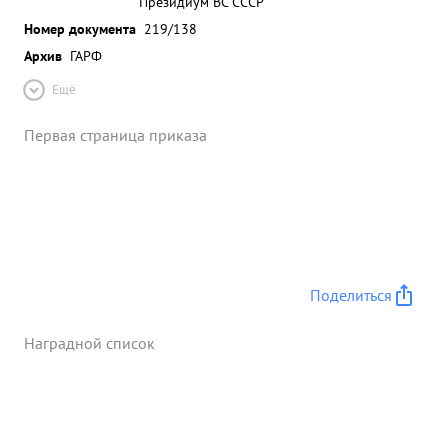
Президиум ВС СССР
Номер документа
219/138
Архив
ГАРФ
Ещё
Первая страница приказа
Поделиться
Наградной список