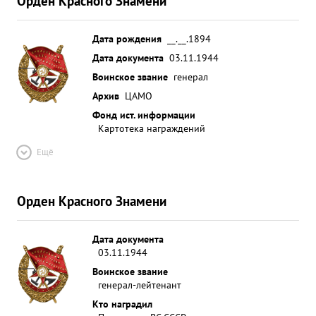
Орден Красного Знамени
Дата рождения
__.__.1894
Дата документа
03.11.1944
Воинское звание
генерал
Архив
ЦАМО
Фонд ист. информации
Картотека награждений
Ещё
Орден Красного Знамени
Дата документа
03.11.1944
Воинское звание
генерал-лейтенант
Кто наградил