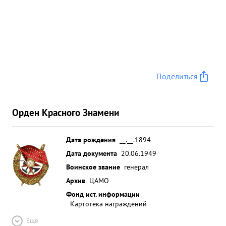
Поделиться
Орден Красного Знамени
Дата рождения
__.__.1894
Дата документа
20.06.1949
Воинское звание
генерал
Архив
ЦАМО
Фонд ист. информации
Картотека награждений
Ещё