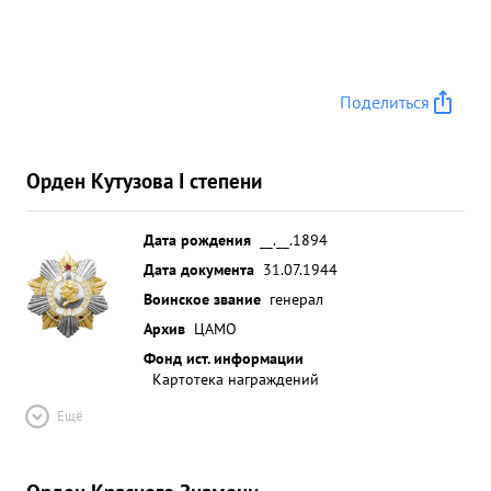
Поделиться
Орден Кутузова I степени
Дата рождения
__.__.1894
Дата документа
31.07.1944
Воинское звание
генерал
Архив
ЦАМО
Фонд ист. информации
Картотека награждений
Ещё