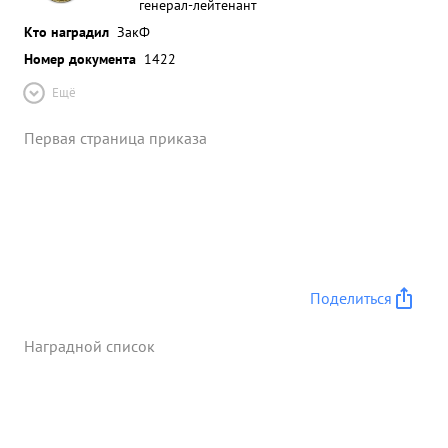
генерал-лейтенант
Кто наградил
ЗакФ
Номер документа
1422
Ещё
Первая страница приказа
Поделиться
Наградной список