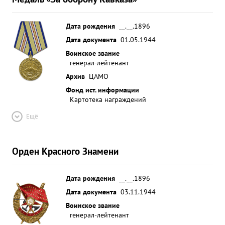
Дата рождения
__.__.1896
Дата документа
01.05.1944
Воинское звание
генерал-лейтенант
Архив
ЦАМО
Фонд ист. информации
Картотека награждений
Ещё
Орден Красного Знамени
Дата рождения
__.__.1896
Дата документа
03.11.1944
Воинское звание
генерал-лейтенант