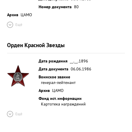
Номер документа
80
Архив
ЦАМО
Ещё
Орден Красной Звезды
Дата рождения
__.__.1896
Дата документа
06.06.1986
Воинское звание
генерал-лейтенант
Архив
ЦАМО
Фонд ист. информации
Картотека награждений
Ещё