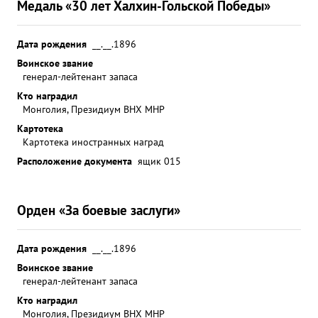
Медаль «30 лет Халхин-Гольской Победы»
Дата рождения
__.__.1896
Воинское звание
генерал-лейтенант запаса
Кто наградил
Монголия, Президиум ВНХ МНР
Картотека
Картотека иностранных наград
Расположение документа
ящик 015
Орден «За боевые заслуги»
Дата рождения
__.__.1896
Воинское звание
генерал-лейтенант запаса
Кто наградил
Монголия, Президиум ВНХ МНР