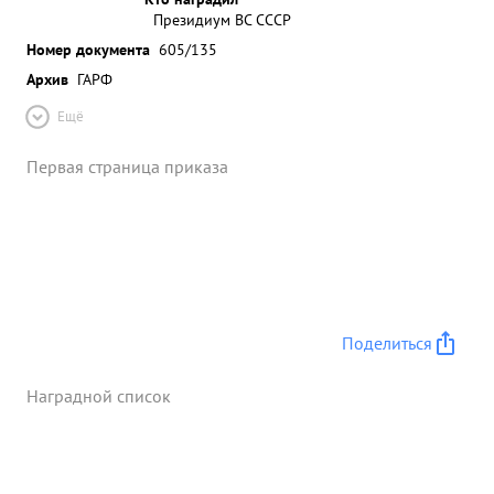
Президиум ВС СССР
Номер документа
605/135
Архив
ГАРФ
Ещё
Первая страница приказа
Поделиться
Наградной список