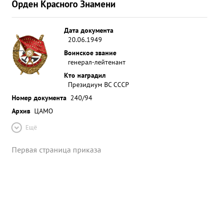
Орден Красного Знамени
Дата документа
20.06.1949
Воинское звание
генерал-лейтенант
Кто наградил
Президиум ВС СССР
Номер документа
240/94
Архив
ЦАМО
Ещё
Первая страница приказа