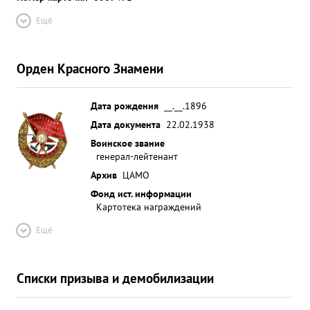
Ещё
Орден Красного Знамени
Дата рождения
__.__.1896
Дата документа
22.02.1938
Воинское звание
генерал-лейтенант
Архив
ЦАМО
Фонд ист. информации
Картотека награждений
Ещё
Списки призыва и демобилизации