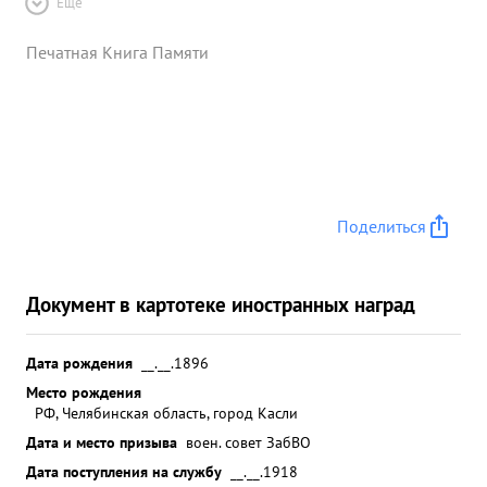
Ещё
Печатная Книга Памяти
Поделиться
Документ в картотеке иностранных наград
Дата рождения
__.__.1896
Место рождения
РФ, Челябинская область, город Касли
Дата и место призыва
воен. совет ЗабВО
Дата поступления на службу
__.__.1918