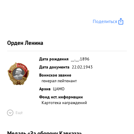
Поделиться
Орден Ленина
Дата рождения
__.__.1896
Дата документа
22.02.1943
Воинское звание
генерал-лейтенант
Архив
ЦАМО
Фонд ист. информации
Картотека награждений
Ещё
Медаль «За оборону Кавказа»