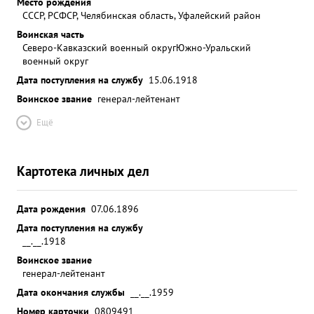
Место рождения
СССР, РСФСР, Челябинская область, Уфалейский район
Воинская часть
Северо-Кавказский военный округ
Южно-Уральский
военный округ
Дата поступления на службу
15.06.1918
Воинское звание
генерал-лейтенант
Ещё
Картотека личных дел
Дата рождения
07.06.1896
Дата поступления на службу
__.__.1918
Воинское звание
генерал-лейтенант
Дата окончания службы
__.__.1959
Номер карточки
0809491