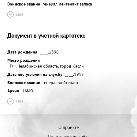
Воинское звание
генерал-лейтенант запаса
Ещё
Документ в учетной картотеке
Дата рождения
__.__.1896
Место рождения
РФ, Челябинская область, город Касли
Дата поступления на службу
__.__.1918
Воинское звание
генерал-лейтенант
Архив
ЦАМО
Ещё
О проекте
Полная версия сайта