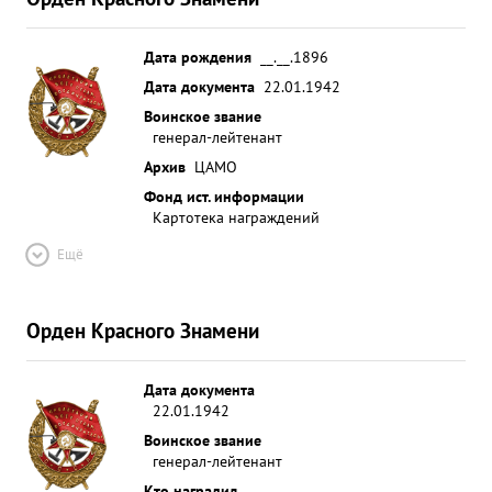
Дата рождения
__.__.1896
Дата документа
22.01.1942
Воинское звание
генерал-лейтенант
Архив
ЦАМО
Фонд ист. информации
Картотека награждений
Ещё
Орден Красного Знамени
Дата документа
22.01.1942
Воинское звание
генерал-лейтенант
Кто наградил