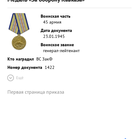
Воинская часть
45 армия
Дата документа
23.01.1945
Воинское звание
генерал-лейтенант
Кто наградил
ВС ЗакФ
Номер документа
1422
Ещё
Первая страница приказа