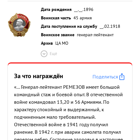
Дата рождения
__.__.1896
Воинская часть
45 армия
Дата поступления на службу
__.02.1918
Воинское звание
генерал-лейтенант
Архив
ЦА МО
Ещё
За что награждён
Поделиться
«... Генерал-лейтенант РЕМЕЗОВ имеет большой
командный стаж и боевой опыт. В отечественной
войне командовал 13,20 и 56 Армиями. По
характеру спокойный и выдержанный, к
подчиненным мало требовательный.
Отечественной войне в 1941 году получил
ранение. В 1942 г. при аварии самолета получил
перелом ребер. Состояние здоровья в настоящее