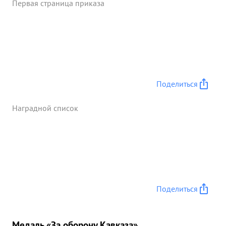
Первая страница приказа
Поделиться
Наградной список
Поделиться
Медаль «За оборону Кавказа»