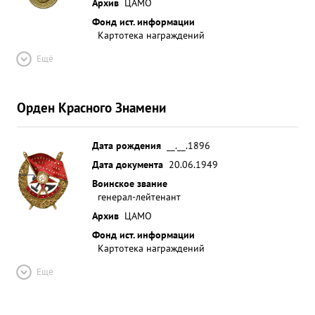
Архив
ЦАМО
Фонд ист. информации
Картотека награждений
Ещё
Орден Красного Знамени
Дата рождения
__.__.1896
Дата документа
20.06.1949
Воинское звание
генерал-лейтенант
Архив
ЦАМО
Фонд ист. информации
Картотека награждений
Ещё