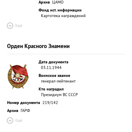
Архив
ЦАМО
Фонд ист. информации
Картотека награждений
Ещё
Орден Красного Знамени
Дата документа
03.11.1944
Воинское звание
генерал-лейтенант
Кто наградил
Президиум ВС СССР
Номер документа
219/142
Архив
ГАРФ
Ещё