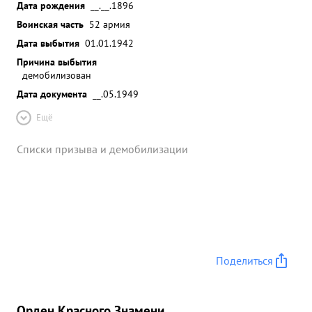
Дата рождения
__.__.1896
Воинская часть
52 армия
Дата выбытия
01.01.1942
Причина выбытия
демобилизован
Дата документа
__.05.1949
Ещё
Списки призыва и демобилизации
Поделиться
Орден Красного Знамени