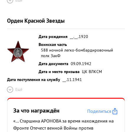
Ещё
Орден Красной Звезды
Дата рождения
__.__.1920
Воинская часть
588 ночной легко-бомбардировочный
полк ЗакФ
Дата документа
09.09.1942
Дата и место призыва
ЦК ВЛКСМ
Дата поступления на службу
__.11.1941
Ещё
За что награждён
Поделиться
«... Старшина АРОНОВА за время нахождения на
Фронте Отечест венной Войны против