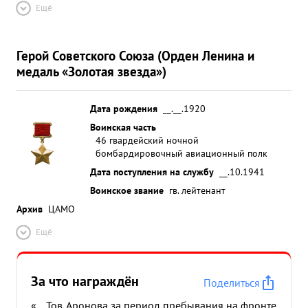
Ещё
Герой Советского Союза (Орден Ленина и
медаль «Золотая звезда»)
Дата рождения
__.__.1920
Воинская часть
46 гвардейский ночной
бомбардировочный авиационный полк
Дата поступления на службу
__.10.1941
Воинское звание
гв. лейтенант
Архив
ЦАМО
Ещё
За что награждён
Поделиться
«... Тов. Аронова за период пребывания на фронте