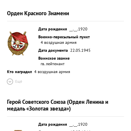
Орден Красного Знамени
Дата рождения
__.__.1920
Военно-пересыльный пункт
4 воздушная армия
Дата документа
22.05.1945
Воинское звание
гв. лейтенант
Кто наградил
4 воздушная армия
Ещё
Герой Советского Союза (Орден Ленина и
медаль «Золотая звезда»)
Дата рождения
__.__.1920