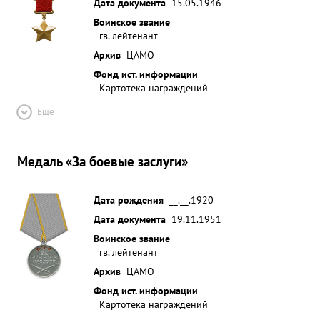
Дата документа
15.05.1946
Воинское звание
гв. лейтенант
Архив
ЦАМО
Фонд ист. информации
Картотека награждений
Ещё
Медаль «За боевые заслуги»
Дата рождения
__.__.1920
Дата документа
19.11.1951
Воинское звание
гв. лейтенант
Архив
ЦАМО
Фонд ист. информации
Картотека награждений