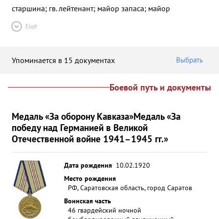
старшина; гв. лейтенант; майор запаса; майор
Ещё
Упоминается в 15 документах
Выбрать
Боевой путь и документы
Медаль «За оборону Кавказа»
Медаль «За
победу над Германией в Великой
Отечественной войне 1941–1945 гг.»
Дата рождения
10.02.1920
Место рождения
РФ, Саратовская область, город Саратов
Воинская часть
46 гвардейский ночной