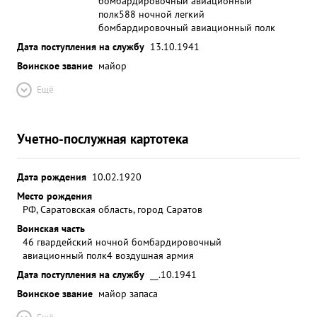
бомбардировочный авиационный
полк
588 ночной легкий
бомбардировочный авиационный полк
Дата поступления на службу
13.10.1941
Воинское звание
майор
Ещё
Учетно-послужная картотека
Дата рождения
10.02.1920
Место рождения
РФ, Саратовская область, город Саратов
Воинская часть
46 гвардейский ночной бомбардировочный
авиационный полк
4 воздушная армия
Дата поступления на службу
__.10.1941
Воинское звание
майор запаса