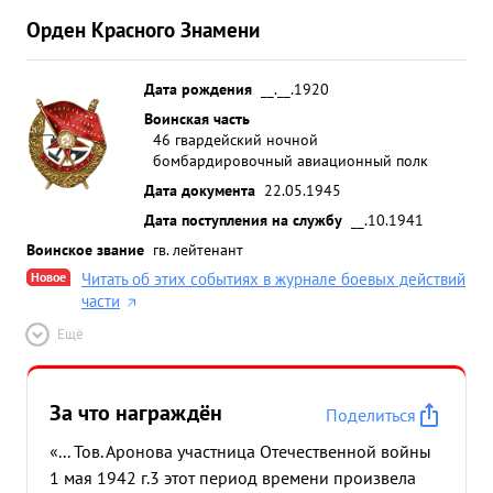
Орден Красного Знамени
Дата рождения
__.__.1920
Воинская часть
46 гвардейский ночной
бомбардировочный авиационный полк
Дата документа
22.05.1945
Дата поступления на службу
__.10.1941
Воинское звание
гв. лейтенант
Новое
Читать об этих событиях в журнале боевых действий
части
Ещё
За что награждён
Поделиться
«... Тов. Аронова участница Отечественной войны
1 мая 1942 г.3 этот период времени произвела