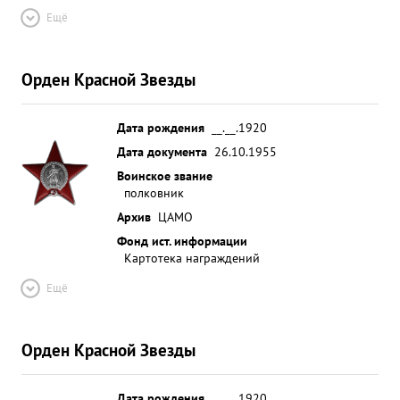
Ещё
Орден Красной Звезды
Дата рождения
__.__.1920
Дата документа
26.10.1955
Воинское звание
полковник
Архив
ЦАМО
Фонд ист. информации
Картотека награждений
Ещё
Орден Красной Звезды
Дата рождения
__.__.1920