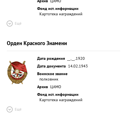
Архив
ЦАМО
Фонд ист. информации
Картотека награждений
Ещё
Орден Красного Знамени
Дата рождения
__.__.1920
Дата документа
14.02.1943
Воинское звание
полковник
Архив
ЦАМО
Фонд ист. информации
Картотека награждений
Ещё