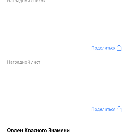
Наградной список
самой жизни для ...»
Поделиться
Наградной лист
Поделиться
Орден Красного Знамени