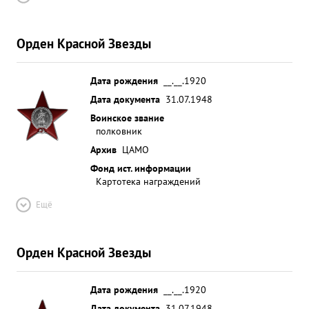
Орден Красной Звезды
Дата рождения
__.__.1920
Дата документа
31.07.1948
Воинское звание
полковник
Архив
ЦАМО
Фонд ист. информации
Картотека награждений
Ещё
Орден Красной Звезды
Дата рождения
__.__.1920
Дата документа
31.07.1948