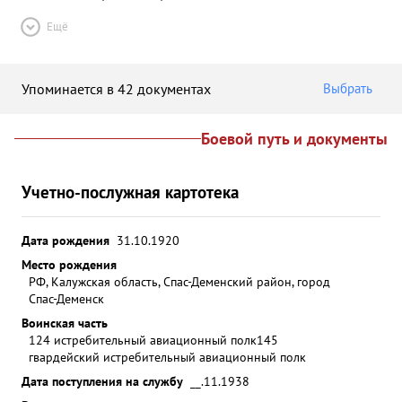
Ещё
Упоминается в 42 документах
Выбрать
Боевой путь и документы
Учетно-послужная картотека
Дата рождения
31.10.1920
Место рождения
РФ, Калужская область, Спас-Деменский район, город
Спас-Деменск
Воинская часть
124 истребительный авиационный полк
145
гвардейский истребительный авиационный полк
Дата поступления на службу
__.11.1938