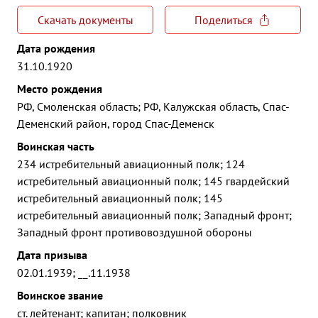
Скачать документы
Поделиться
Дата рождения
31.10.1920
Место рождения
РФ, Смоленская область; РФ, Калужская область, Спас-
Деменский район, город Спас-Деменск
Воинская часть
234 истребительный авиационный полк; 124
истребительный авиационный полк; 145 гвардейский
истребительный авиационный полк; 145
истребительный авиационный полк; Западный фронт;
Западный фронт противовоздушной обороны
Дата призыва
02.01.1939; __.11.1938
Воинское звание
ст. лейтенант; капитан; полковник