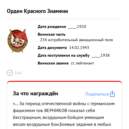
Орден Красного Знамени
Дата рождения
__.__.1920
Воинская часть
234 истребительный авиационный полк
Дата документа
14.02.1943
Дата поступления на службу
__.__.1938
Воинское звание
ст. лейтенант
Ещё
За что награждён
Поделиться
«... За период отечественной войны с германским
фашизмом тов. ВЕРНИКОВ показал себя
бесстрашным, воздушным бойцом умеющим
весьти воздушные бои.Боевые задания в любых