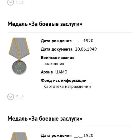
Ещё
Медаль «За боевые заслуги»
Дата рождения
__.__.1920
Дата документа
20.06.1949
Воинское звание
полковник
Архив
ЦАМО
Фонд ист. информации
Картотека награждений
Ещё
Медаль «За боевые заслуги»
Дата рождения
__.__.1920