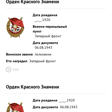
Орден Красного Знамени
Дата рождения
__.__.1920
Военно-пересыльный
пункт
Западный фронт
Дата документа
06.08.1943
Воинское звание
полковник
Кто наградил
Западный фронт
Ещё
Орден Красного Знамени
Дата рождения
__.__.1920
Дата документа
06.08.1943