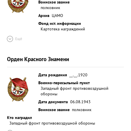
Воинское звание
полковник
Архив
ЦАМО
Фонд ист. информации
Картотека награждений
Ещё
Орден Красного Знамени
Дата рождения
__.__.1920
Военно-пересыльный пункт
Западный фронт противовоздушной
обороны
Дата документа
06.08.1943
Воинское звание
полковник
Кто наградил
Западный фронт противовоздушной обороны