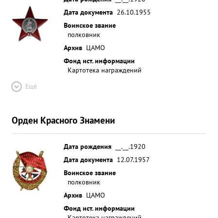
Дата документа
26.10.1955
Воинское звание
полковник
Архив
ЦАМО
Фонд ист. информации
Картотека награждений
Ещё
Орден Красного Знамени
Дата рождения
__.__.1920
Дата документа
12.07.1957
Воинское звание
полковник
Архив
ЦАМО
Фонд ист. информации
Картотека награждений