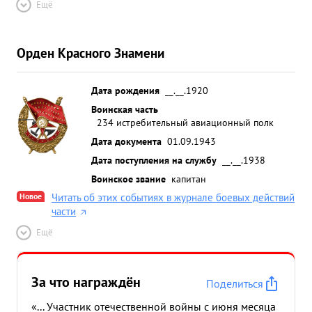
Ещё
Орден Красного Знамени
Дата рождения
__.__.1920
Воинская часть
234 истребительный авиационный полк
Дата документа
01.09.1943
Дата поступления на службу
__.__.1938
Воинское звание
капитан
Новое
Читать об этих событиях в журнале боевых действий
части
Ещё
За что награждён
Поделиться
«... Участник отечественной войны с июня месяца