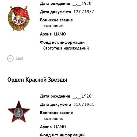
Дата рождения
__.__.1920
Дата документа
12.07.1957
Воинское звание
полковник
Архив
ЦАМО
Фонд ист. информации
Картотека награждений
Ещё
Орден Красной Звезды
Дата рождения
__.__.1920
Дата документа
31.07.1961
Воинское звание
полковник
Архив
ЦАМО
Фонд ист. информации