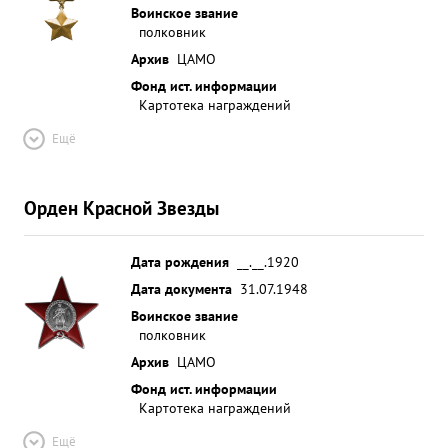
Воинское звание
полковник
Архив
ЦАМО
Фонд ист. информации
Картотека награждений
Ещё
Орден Красной Звезды
Дата рождения
__.__.1920
Дата документа
31.07.1948
Воинское звание
полковник
Архив
ЦАМО
Фонд ист. информации
Картотека награждений
Ещё