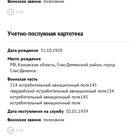
Воинское звание
полковник
Ещё
Учетно-послужная картотека
Дата рождения
31.10.1920
Место рождения
РФ, Калужская область, Спас-Деменский район, город
Спас-Деменск
Воинская часть
124 истребительный авиационный полк
145
гвардейский истребительный авиационный полк
234
истребительный авиационный полк
145
истребительный авиационный полк
Дата поступления на службу
02.01.1939
Воинское звание
полковник
Ещё