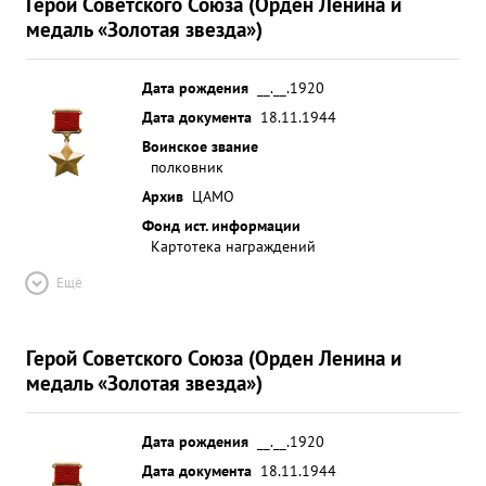
Герой Советского Союза (Орден Ленина и
медаль «Золотая звезда»)
Дата рождения
__.__.1920
Дата документа
18.11.1944
Воинское звание
полковник
Архив
ЦАМО
Фонд ист. информации
Картотека награждений
Ещё
Герой Советского Союза (Орден Ленина и
медаль «Золотая звезда»)
Дата рождения
__.__.1920
Дата документа
18.11.1944