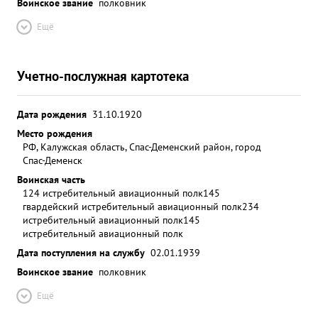
Воинское звание
полковник
Ещё
Учетно-послужная картотека
Дата рождения
31.10.1920
Место рождения
РФ, Калужская область, Спас-Деменский район, город
Спас-Деменск
Воинская часть
124 истребительный авиационный полк
145
гвардейский истребительный авиационный полк
234
истребительный авиационный полк
145
истребительный авиационный полк
Дата поступления на службу
02.01.1939
Воинское звание
полковник
Ещё