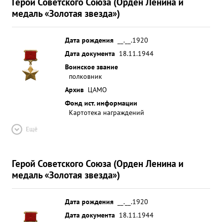
Герой Советского Союза (Орден Ленина и
медаль «Золотая звезда»)
Дата рождения
__.__.1920
Дата документа
18.11.1944
Воинское звание
полковник
Архив
ЦАМО
Фонд ист. информации
Картотека награждений
Ещё
Герой Советского Союза (Орден Ленина и
медаль «Золотая звезда»)
Дата рождения
__.__.1920
Дата документа
18.11.1944