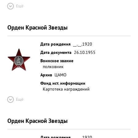
Ещё
Орден Красной Звезды
Дата рождения
__.__.1920
Дата документа
26.10.1955
Воинское звание
полковник
Архив
ЦАМО
Фонд ист. информации
Картотека награждений
Ещё
Орден Красной Звезды
Дата рождения
__.__.1920