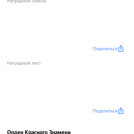
Наградной список
самой жизни для ...»
Поделиться
Наградной лист
Поделиться
Орден Красного Знамени