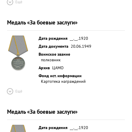
Ещё
Медаль «За боевые заслуги»
Дата рождения
__.__.1920
Дата документа
20.06.1949
Воинское звание
полковник
Архив
ЦАМО
Фонд ист. информации
Картотека награждений
Ещё
Медаль «За боевые заслуги»
Дата рождения
__.__.1920