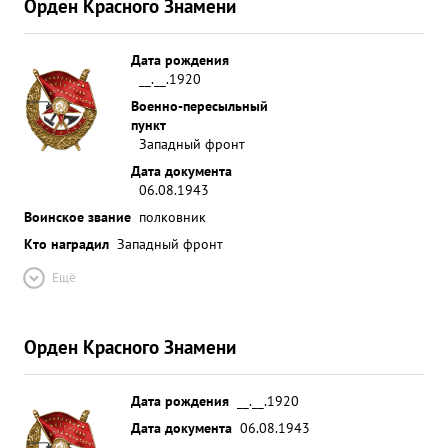
Орден Красного Знамени
Дата рождения
__.__.1920
Военно-пересыльный
пункт
Западный фронт
Дата документа
06.08.1943
Воинское звание
полковник
Кто наградил
Западный фронт
Ещё
Орден Красного Знамени
Дата рождения
__.__.1920
Дата документа
06.08.1943