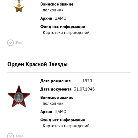
Воинское звание
полковник
Архив
ЦАМО
Фонд ист. информации
Картотека награждений
Ещё
Орден Красной Звезды
Дата рождения
__.__.1920
Дата документа
31.07.1948
Воинское звание
полковник
Архив
ЦАМО
Фонд ист. информации
Картотека награждений
Ещё