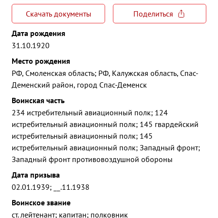
Скачать документы
Поделиться
Дата рождения
31.10.1920
Место рождения
РФ, Смоленская область; РФ, Калужская область, Спас-
Деменский район, город Спас-Деменск
Воинская часть
234 истребительный авиационный полк; 124
истребительный авиационный полк; 145 гвардейский
истребительный авиационный полк; 145
истребительный авиационный полк; Западный фронт;
Западный фронт противовоздушной обороны
Дата призыва
02.01.1939; __.11.1938
Воинское звание
ст. лейтенант; капитан; полковник