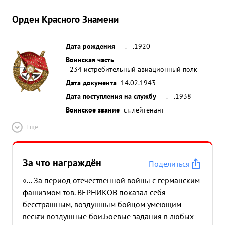
Орден Красного Знамени
Дата рождения
__.__.1920
Воинская часть
234 истребительный авиационный полк
Дата документа
14.02.1943
Дата поступления на службу
__.__.1938
Воинское звание
ст. лейтенант
Ещё
За что награждён
Поделиться
«... За период отечественной войны с германским
фашизмом тов. ВЕРНИКОВ показал себя
бесстрашным, воздушным бойцом умеющим
весьти воздушные бои.Боевые задания в любых