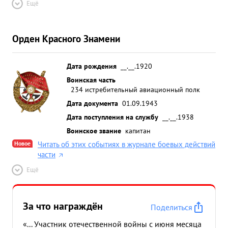
Ещё
Орден Красного Знамени
Дата рождения
__.__.1920
Воинская часть
234 истребительный авиационный полк
Дата документа
01.09.1943
Дата поступления на службу
__.__.1938
Воинское звание
капитан
Новое
Читать об этих событиях в журнале боевых действий
части
Ещё
За что награждён
Поделиться
«... Участник отечественной войны с июня месяца