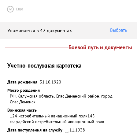
Ещё
Упоминается в 42 документах
Выбрать
Боевой путь и документы
Учетно-послужная картотека
Дата рождения
31.10.1920
Место рождения
РФ, Калужская область, Спас-Деменский район, город
Спас-Деменск
Воинская часть
124 истребительный авиационный полк
145
гвардейский истребительный авиационный полк
Дата поступления на службу
__.11.1938