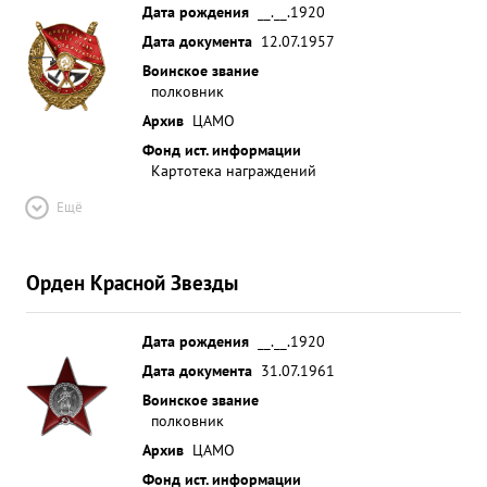
Дата рождения
__.__.1920
Дата документа
12.07.1957
Воинское звание
полковник
Архив
ЦАМО
Фонд ист. информации
Картотека награждений
Ещё
Орден Красной Звезды
Дата рождения
__.__.1920
Дата документа
31.07.1961
Воинское звание
полковник
Архив
ЦАМО
Фонд ист. информации