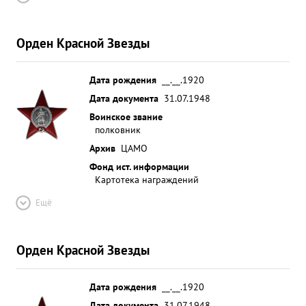
Орден Красной Звезды
Дата рождения
__.__.1920
Дата документа
31.07.1948
Воинское звание
полковник
Архив
ЦАМО
Фонд ист. информации
Картотека награждений
Ещё
Орден Красной Звезды
Дата рождения
__.__.1920
Дата документа
31.07.1948