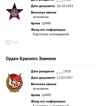
Дата документа
26.10.1955
Воинское звание
полковник
Архив
ЦАМО
Фонд ист. информации
Картотека награждений
Ещё
Орден Красного Знамени
Дата рождения
__.__.1920
Дата документа
12.07.1957
Воинское звание
полковник
Архив
ЦАМО
Фонд ист. информации
Картотека награждений