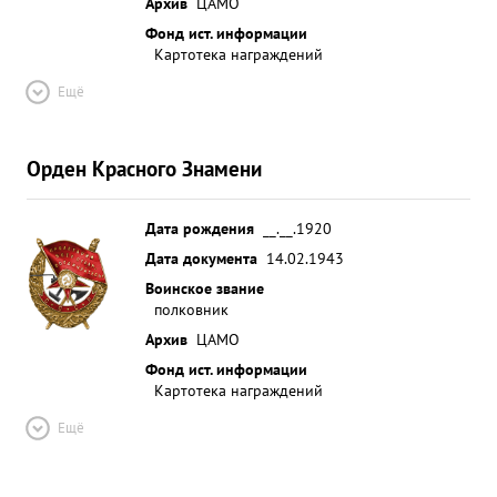
Архив
ЦАМО
Фонд ист. информации
Картотека награждений
Ещё
Орден Красного Знамени
Дата рождения
__.__.1920
Дата документа
14.02.1943
Воинское звание
полковник
Архив
ЦАМО
Фонд ист. информации
Картотека награждений
Ещё