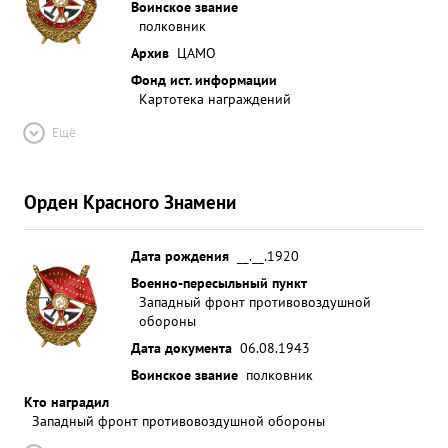
Воинское звание
полковник
Архив
ЦАМО
Фонд ист. информации
Картотека награждений
Ещё
Орден Красного Знамени
Дата рождения
__.__.1920
Военно-пересыльный пункт
Западный фронт противовоздушной
обороны
Дата документа
06.08.1943
Воинское звание
полковник
Кто наградил
Западный фронт противовоздушной обороны