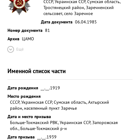
СССР, Украинская ССР, Сумская область,
Тростянецкий район, Заречненский
сельсовет, село Заречное
Дата документа
06.04.1985
Номер документа
81
Архив
ЦАМО
Ещё
Именной список части
Дата рождения
__.__.1919
Место рождения
СССР, Украинская ССР, Сумская область, Ахтырский
район, населенный пункт Заречье
Дата и место призыва
Больше-Токмакский РВК, Украинская ССР, Запорожская
обл., Больше-Токмакский р-н
Дата призыва
__.__.1939