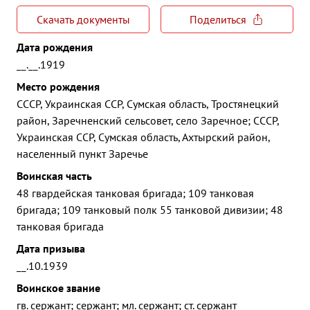
Скачать документы
Поделиться
Дата рождения
__.__.1919
Место рождения
СССР, Украинская ССР, Сумская область, Тростянецкий
район, Заречненский сельсовет, село Заречное; СССР,
Украинская ССР, Сумская область, Ахтырский район,
населенный пункт Заречье
Воинская часть
48 гвардейская танковая бригада; 109 танковая
бригада; 109 танковый полк 55 танковой дивизии; 48
танковая бригада
Дата призыва
__.10.1939
Воинское звание
гв. сержант; сержант; мл. сержант; ст. сержант