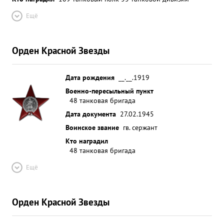
Ещё
Орден Красной Звезды
Дата рождения
__.__.1919
Военно-пересыльный пункт
48 танковая бригада
Дата документа
27.02.1945
Воинское звание
гв. сержант
Кто наградил
48 танковая бригада
Ещё
Орден Красной Звезды