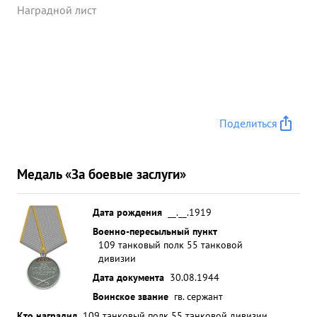
Наградной лист
Поделиться
Медаль «За боевые заслуги»
Дата рождения
__.__.1919
Военно-пересыльный пункт
109 танковый полк 55 танковой
дивизии
Дата документа
30.08.1944
Воинское звание
гв. сержант
Кто наградил
109 танковый полк 55 танковой дивизии