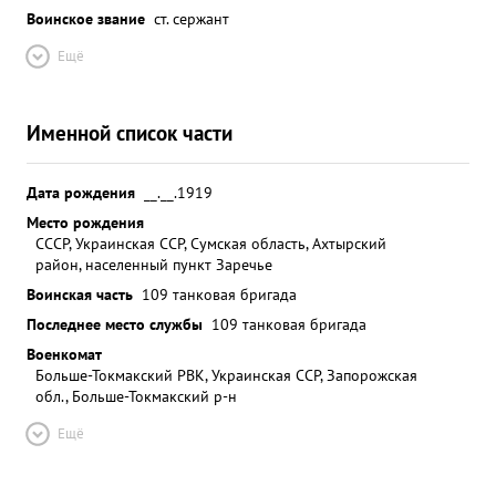
Воинское звание
ст. сержант
Ещё
Именной список части
Дата рождения
__.__.1919
Место рождения
СССР, Украинская ССР, Сумская область, Ахтырский
район, населенный пункт Заречье
Воинская часть
109 танковая бригада
Последнее место службы
109 танковая бригада
Военкомат
Больше-Токмакский РВК, Украинская ССР, Запорожская
обл., Больше-Токмакский р-н
Ещё