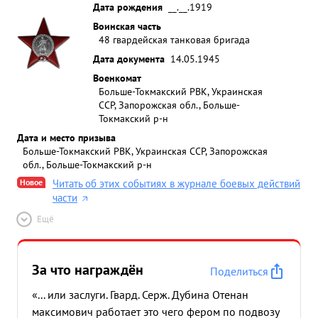
Дата рождения
__.__.1919
Воинская часть
48 гвардейская танковая бригада
Дата документа
14.05.1945
Военкомат
Больше-Токмакский РВК, Украинская
ССР, Запорожская обл., Больше-
Токмакский р-н
Дата и место призыва
Больше-Токмакский РВК, Украинская ССР, Запорожская
обл., Больше-Токмакский р-н
Новое
Читать об этих событиях в журнале боевых действий
части
Ещё
За что награждён
Поделиться
«... или заслуги. Гвард. Серж. Дубина Отенан
максимович работает это чего фером по подвозу