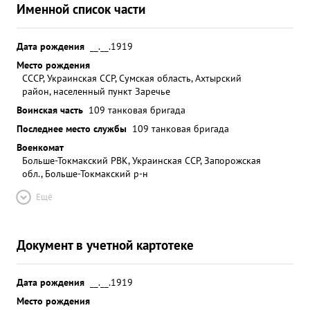
Именной список части
Дата рождения
__.__.1919
Место рождения
СССР, Украинская ССР, Сумская область, Ахтырский
район, населенный пункт Заречье
Воинская часть
109 танковая бригада
Последнее место службы
109 танковая бригада
Военкомат
Больше-Токмакский РВК, Украинская ССР, Запорожская
обл., Больше-Токмакский р-н
Ещё
Документ в учетной картотеке
Дата рождения
__.__.1919
Место рождения