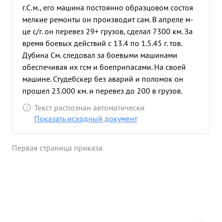
г.С.м., его машина постоянно образцовом состоя
мелкие ремонты он производит сам. В апреле м-
це с/г. он перевез 29+ грузов, сделал 7300 км. За
время боевых действий с 13.4 по 1.5.45 г. тов.
Дубина См. следовал за боевыми машинами
обеспечивая их гсм и боеприпасами. На своей
машине. Студебскер без аварий и поломок он
прошел 23.000 км. и перевез до 200 в грузов.
Свард. серж. Дубина Степан Максимович опытный
Текст распознан автоматически
и 18 летъ въ дом бракомъ ...»
Показать исходный документ
Первая страница приказа