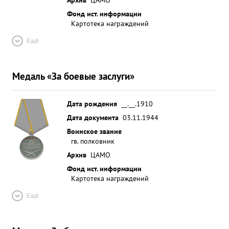
Фонд ист. информации
Картотека награждений
Ещё
Медаль «За боевые заслуги»
Дата рождения
__.__.1910
Дата документа
03.11.1944
Воинское звание
гв. полковник
Архив
ЦАМО
Фонд ист. информации
Картотека награждений
Ещё