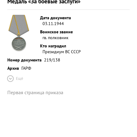
Медаль «За боевые заслуги»
Дата документа
03.11.1944
Воинское звание
гв. полковник
Кто наградил
Президиум ВС СССР
Номер документа
219/138
Архив
ГАРФ
Ещё
Первая страница приказа