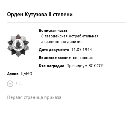
Орден Кутузова II степени
Воинская часть
6 гвардейская истребительная
авиационная дивизия
Дата документа
11.05.1944
Воинское звание
полковник
Кто наградил
Президиум ВС СССР
Архив
ЦАМО
Ещё
Первая страница приказа