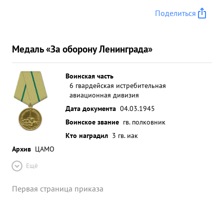
Поделиться
Медаль «За оборону Ленинграда»
Воинская часть
6 гвардейская истребительная
авиационная дивизия
Дата документа
04.03.1945
Воинское звание
гв. полковник
Кто наградил
3 гв. иак
Архив
ЦАМО
Ещё
Первая страница приказа