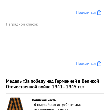
Поделиться
Наградной список
Поделиться
Медаль «За победу над Германией в Великой
Отечественной войне 1941–1945 гг.»
Воинская часть
6 гвардейская истребительная
авиационная дивизия