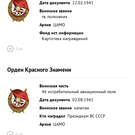
Дата документа
22.02.1941
Воинское звание
гв. полковник
Архив
ЦАМО
Фонд ист. информации
Картотека награждений
Ещё
Орден Красного Знамени
Воинская часть
46 истребительный авиационный полк
Дата документа
02.08.1941
Воинское звание
капитан
Кто наградил
Президиум ВС СССР
Архив
ЦАМО
Ещё