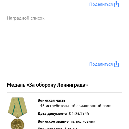
Поделиться
Наградной список
Поделиться
Медаль «За оборону Ленинграда»
Воинская часть
46 истребительный авиационный полк
Дата документа
04.03.1945
Воинское звание
гв. полковник
Кто наградил
3 гв. иак