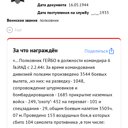
Дата документа
16.05.1944
Дата поступления на службу
__.__.1933
Воинское звание
полковник
Ещё
За что награждён
Поделиться
«... Полковник ГЕЙБО в должности командира 6
Гв.ИАД с 2.2.44г. За время командования
дивизией полками произведено 3544 боевых
вылета, ,из них: на разведку - 1048,
сопровождение штурмовиков и
бомбардировщиков - 1685 прикрытие наземных
войск - 249, "охоту"- 432 на перехват - 101 и
спецзадания - 29, общим боевым налетом 3503ч.
07 м. Проведено 153 воздушных боя,в которых
сбито 104 самолета противника ,в том числе: