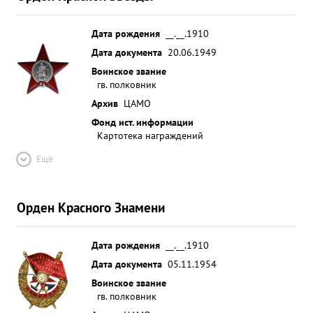
Дата рождения
__.__.1910
Дата документа
20.06.1949
Воинское звание
гв. полковник
Архив
ЦАМО
Фонд ист. информации
Картотека награждений
Ещё
Орден Красного Знамени
Дата рождения
__.__.1910
Дата документа
05.11.1954
Воинское звание
гв. полковник