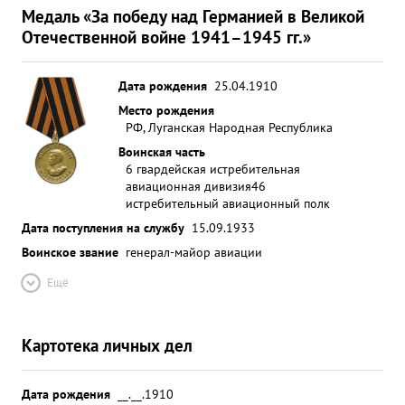
Медаль «За победу над Германией в Великой
Отечественной войне 1941–1945 гг.»
Дата рождения
25.04.1910
Место рождения
РФ, Луганская Народная Республика
Воинская часть
6 гвардейская истребительная
авиационная дивизия
46
истребительный авиационный полк
Дата поступления на службу
15.09.1933
Воинское звание
генерал-майор авиации
Ещё
Картотека личных дел
Дата рождения
__.__.1910