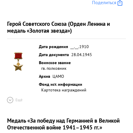
Поделиться
Герой Советского Союза (Орден Ленина и
медаль «Золотая звезда»)
Дата рождения
__.__.1910
Дата документа
28.04.1945
Воинское звание
гв. полковник
Архив
ЦАМО
Фонд ист. информации
Картотека награждений
Ещё
Медаль «За победу над Германией в Великой
Отечественной войне 1941–1945 гг.»