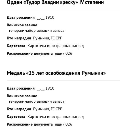
Орден «Тудор Владимиреску» IV степени
Дата рождения
__.__.1910
Воинское звание
генерал-майор авиации запаса
Кто наградил
Румыния, ГС СРР
Картотека
Картотека иностранных наград
Расположение документа
ящик 026
Медаль «25 лет освобождения Румынии»
Дата рождения
__.__.1910
Воинское звание
генерал-майор авиации запаса
Кто наградил
Румыния, ГС СРР
Картотека
Картотека иностранных наград
Расположение документа
ящик 026