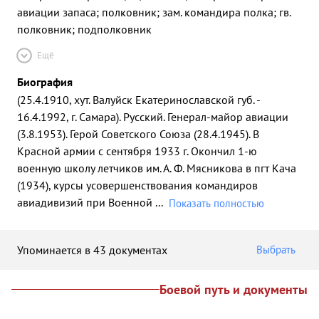
авиации запаса; полковник; зам. командира полка; гв.
полковник; подполковник
Ещё
Биография
(25.4.1910, хут. Валуйск Екатеринославской губ. -
16.4.1992, г. Самара). Русский. Генерал-майор авиации
(3.8.1953). Герой Советского Союза (28.4.1945). В
Красной армии с сентября 1933 г. Окончил 1-ю
военную школу летчиков им. А. Ф. Мясникова в пгт Кача
(1934), курсы усовершенствования командиров
авиадивизий при Военной
...
Показать полностью
Упоминается в 43 документах
Выбрать
Боевой путь и документы