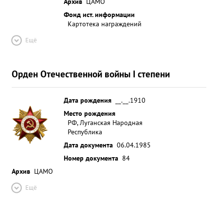
Архив
ЦАМО
Фонд ист. информации
Картотека награждений
Ещё
Орден Отечественной войны I степени
Дата рождения
__.__.1910
Место рождения
РФ, Луганская Народная
Республика
Дата документа
06.04.1985
Номер документа
84
Архив
ЦАМО
Ещё