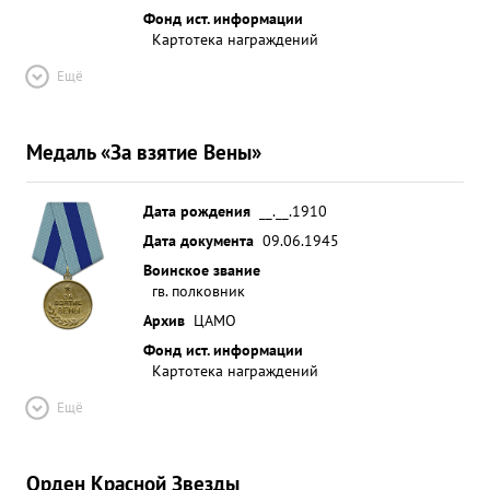
Фонд ист. информации
Картотека награждений
Ещё
Медаль «За взятие Вены»
Дата рождения
__.__.1910
Дата документа
09.06.1945
Воинское звание
гв. полковник
Архив
ЦАМО
Фонд ист. информации
Картотека награждений
Ещё
Орден Красной Звезды