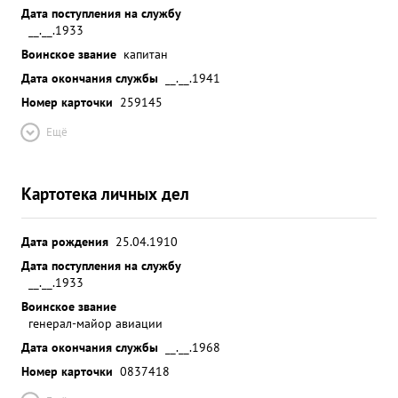
Дата поступления на службу
__.__.1933
Воинское звание
капитан
Дата окончания службы
__.__.1941
Номер карточки
259145
Ещё
Картотека личных дел
Дата рождения
25.04.1910
Дата поступления на службу
__.__.1933
Воинское звание
генерал-майор авиации
Дата окончания службы
__.__.1968
Номер карточки
0837418