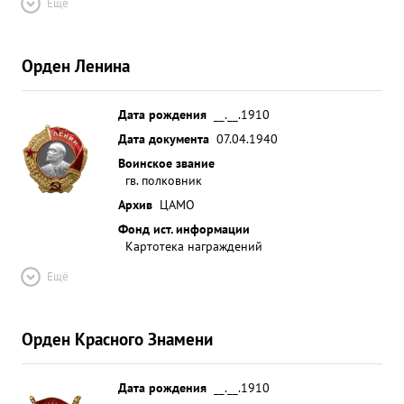
Ещё
Орден Ленина
Дата рождения
__.__.1910
Дата документа
07.04.1940
Воинское звание
гв. полковник
Архив
ЦАМО
Фонд ист. информации
Картотека награждений
Ещё
Орден Красного Знамени
Дата рождения
__.__.1910