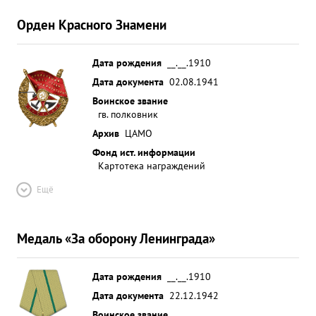
Орден Красного Знамени
Дата рождения
__.__.1910
Дата документа
02.08.1941
Воинское звание
гв. полковник
Архив
ЦАМО
Фонд ист. информации
Картотека награждений
Ещё
Медаль «За оборону Ленинграда»
Дата рождения
__.__.1910
Дата документа
22.12.1942
Воинское звание