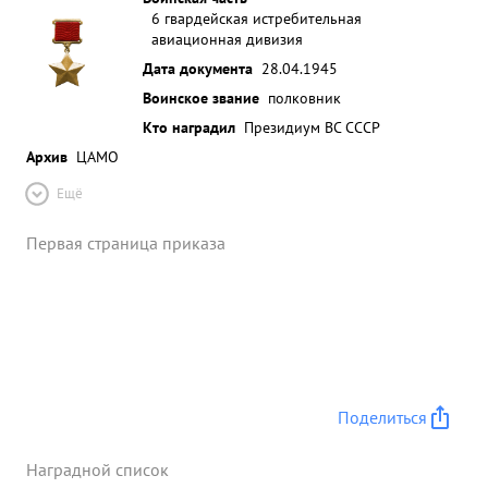
6 гвардейская истребительная
авиационная дивизия
Дата документа
28.04.1945
Воинское звание
полковник
Кто наградил
Президиум ВС СССР
Архив
ЦАМО
Ещё
Первая страница приказа
Поделиться
Наградной список