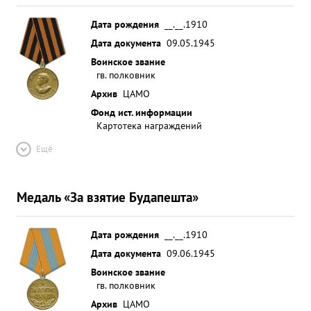
Дата рождения
__.__.1910
Дата документа
09.05.1945
Воинское звание
гв. полковник
Архив
ЦАМО
Фонд ист. информации
Картотека награждений
Ещё
Медаль «За взятие Будапешта»
Дата рождения
__.__.1910
Дата документа
09.06.1945
Воинское звание
гв. полковник
Архив
ЦАМО