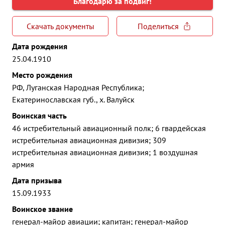
Благодарю за подвиг!
Скачать документы
Поделиться
Дата рождения
25.04.1910
Место рождения
РФ, Луганская Народная Республика;
Екатеринославская губ., х. Валуйск
Воинская часть
46 истребительный авиационный полк; 6 гвардейская
истребительная авиационная дивизия; 309
истребительная авиационная дивизия; 1 воздушная
армия
Дата призыва
15.09.1933
Воинское звание
генерал-майор авиации; капитан; генерал-майор