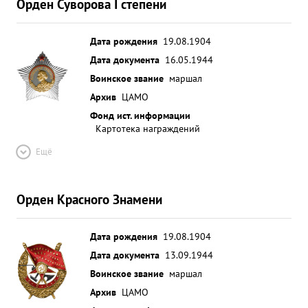
Орден Суворова I степени
Дата рождения
19.08.1904
Дата документа
16.05.1944
Воинское звание
маршал
Архив
ЦАМО
Фонд ист. информации
Картотека награждений
Ещё
Орден Красного Знамени
Дата рождения
19.08.1904
Дата документа
13.09.1944
Воинское звание
маршал
Архив
ЦАМО