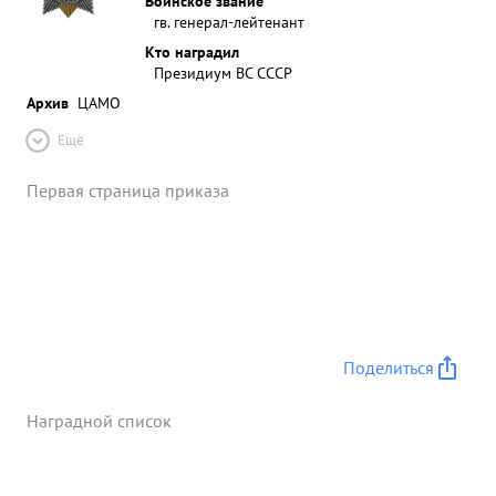
Воинское звание
гв. генерал-лейтенант
Кто наградил
Президиум ВС СССР
Архив
ЦАМО
Ещё
Первая страница приказа
Поделиться
Наградной список