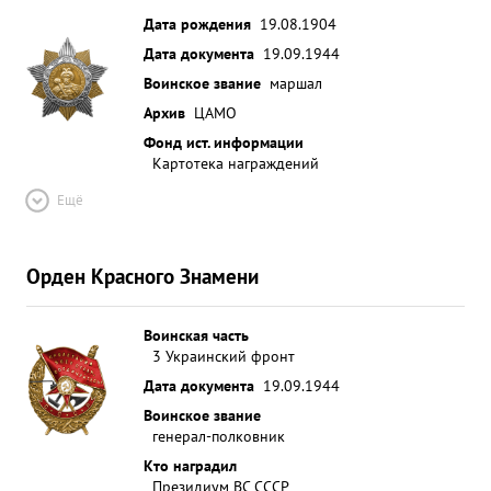
Дата рождения
19.08.1904
Дата документа
19.09.1944
Воинское звание
маршал
Архив
ЦАМО
Фонд ист. информации
Картотека награждений
Ещё
Орден Красного Знамени
Воинская часть
3 Украинский фронт
Дата документа
19.09.1944
Воинское звание
генерал-полковник
Кто наградил
Президиум ВС СССР