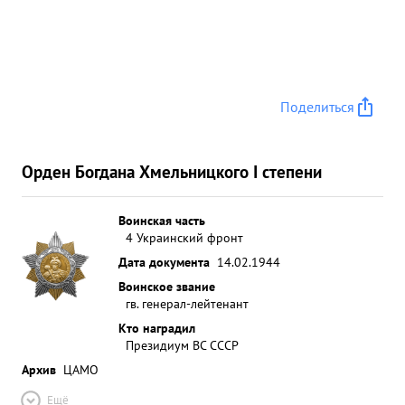
Поделиться
Орден Богдана Хмельницкого I степени
Воинская часть
4 Украинский фронт
Дата документа
14.02.1944
Воинское звание
гв. генерал-лейтенант
Кто наградил
Президиум ВС СССР
Архив
ЦАМО
Ещё