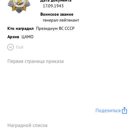
17.09.1943
Воинское звание
генерал-лейтенант
Кто наградил
Президиум ВС СССР
Архив
ЦАМО
Ещё
Первая страница приказа
Поделиться
Наградной список