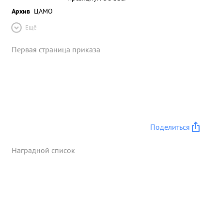
Архив
ЦАМО
Ещё
Первая страница приказа
Поделиться
Наградной список