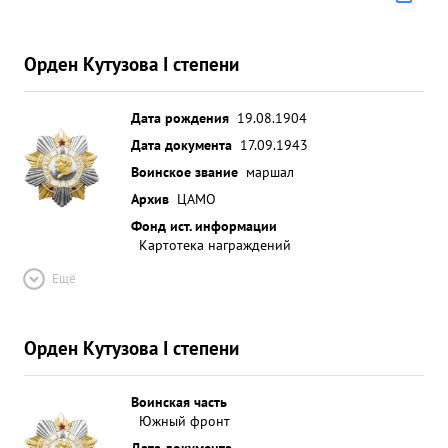
НАГРАЖДЕНИЯ ПРАВИТЕЛЬСТВЕННОЙ НАГРАДОЙ
ОРДЕНОМ-Л ЕНИНА. ...»
Орден Кутузова I степени
Дата рождения
19.08.1904
Дата документа
17.09.1943
Воинское звание
маршал
Архив
ЦАМО
Фонд ист. информации
Картотека награждений
Ещё
Орден Кутузова I степени
Воинская часть
Южный фронт
Дата документа