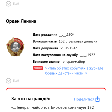
Ещё
Орден Ленина
Дата рождения
__.__.1904
Воинская часть
132 стрелковая дивизия
Дата документа
31.03.1943
Дата поступления на службу
__.__.1922
Воинское звание
генерал-майор
Новое
Читать об этих событиях в журнале
боевых действий части
Ещё
За что награждён
Поделиться
«... Генерал майор тов. Бирюзов командует 132