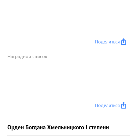
Поделиться
Наградной список
Поделиться
Орден Богдана Хмельницкого I степени