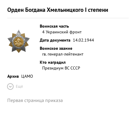
Орден Богдана Хмельницкого I степени
Воинская часть
4 Украинский фронт
Дата документа
14.02.1944
Воинское звание
гв. генерал-лейтенант
Кто наградил
Президиум ВС СССР
Архив
ЦАМО
Ещё
Первая страница приказа