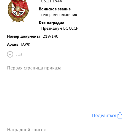
03.11.1944
Воинское звание
генерал-полковник
Кто наградил
Президиум ВС СССР
Номер документа
219/140
Архив
ГАРФ
Ещё
Первая страница приказа
Поделиться
Наградной список