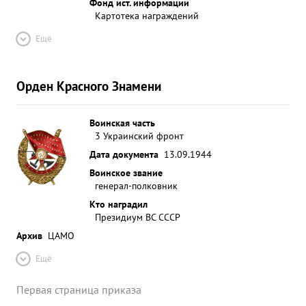
Фонд ист. информации
Картотека награждений
Ещё
Орден Красного Знамени
Воинская часть
3 Украинский фронт
Дата документа
13.09.1944
Воинское звание
генерал-полковник
Кто наградил
Президиум ВС СССР
Архив
ЦАМО
Ещё
Первая страница приказа