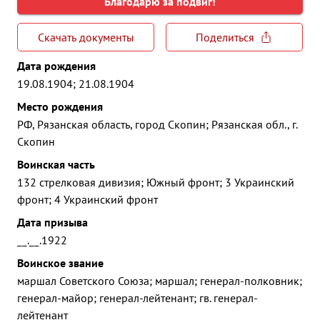
Благодарю за подвиг!
Скачать документы
Поделиться
Дата рождения
19.08.1904; 21.08.1904
Место рождения
РФ, Рязанская область, город Скопин; Рязанская обл., г.
Скопин
Воинская часть
132 стрелковая дивизия; Южный фронт; 3 Украинский
фронт; 4 Украинский фронт
Дата призыва
__.__.1922
Воинское звание
маршал Советского Союза; маршал; генерал-полковник;
генерал-майор; генерал-лейтенант; гв. генерал-
лейтенант