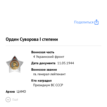
Поделиться
Орден Суворова I степени
Воинская часть
4 Украинский фронт
Дата документа
11.05.1944
Воинское звание
гв. генерал-лейтенант
Кто наградил
Президиум ВС СССР
Архив
ЦАМО
Ещё