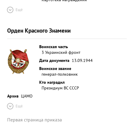
Ещё
Орден Красного Знамени
Воинская часть
3 Украинский фронт
Дата документа
13.09.1944
Воинское звание
генерал-полковник
Кто наградил
Президиум ВС СССР
Архив
ЦАМО
Ещё
Первая страница приказа