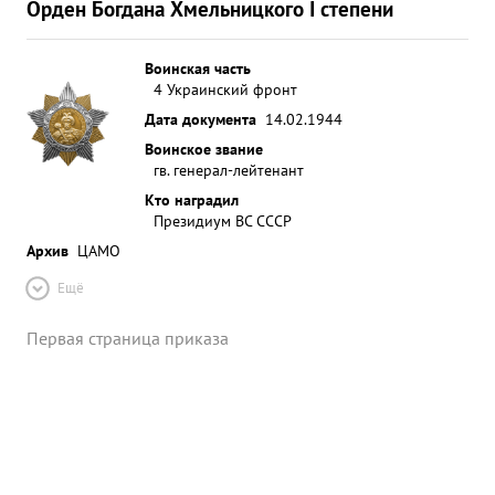
Орден Богдана Хмельницкого I степени
Воинская часть
4 Украинский фронт
Дата документа
14.02.1944
Воинское звание
гв. генерал-лейтенант
Кто наградил
Президиум ВС СССР
Архив
ЦАМО
Ещё
Первая страница приказа