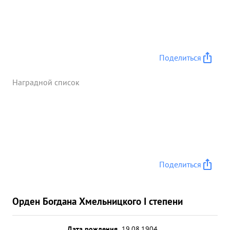
Поделиться
Наградной список
Поделиться
Орден Богдана Хмельницкого I степени
Дата рождения
19.08.1904