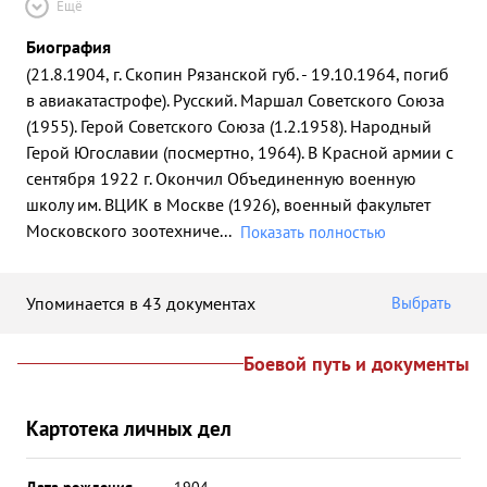
Ещё
Биография
(21.8.1904, г. Скопин Рязанской губ. - 19.10.1964, погиб
в авиакатастрофе). Русский. Маршал Советского Союза
(1955). Герой Советского Союза (1.2.1958). Народный
Герой Югославии (посмертно, 1964). В Красной армии с
сентября 1922 г. Окончил Объединенную военную
школу им. ВЦИК в Москве (1926), военный факультет
Московского зоотехниче
...
Показать полностью
Упоминается в 43 документах
Выбрать
Боевой путь и документы
Картотека личных дел
Дата рождения
__.__.1904