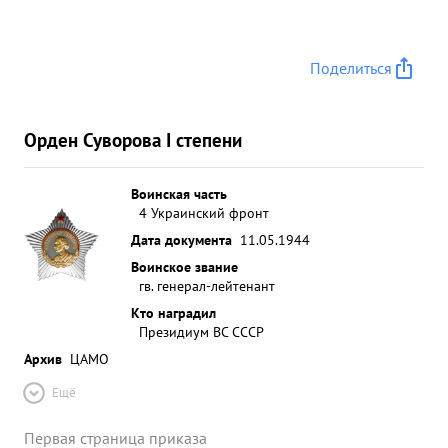
Поделиться
Орден Суворова I степени
Воинская часть
4 Украинский фронт
Дата документа
11.05.1944
Воинское звание
гв. генерал-лейтенант
Кто наградил
Президиум ВС СССР
Архив
ЦАМО
Ещё
Первая страница приказа