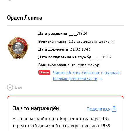
Орден Ленина
Дата рождения
__.__.1904
Воинская часть
132 стрелковая дивизия
Дата документа
31.03.1943
Дата поступления на службу
__.__.1922
Воинское звание
генерал-майор
Новое
Читать об этих событиях в журнале
боевых действий части
Ещё
За что награждён
Поделиться
«... Генерал майор тов. Бирюзов командует 132
стрелковой дивизией на с августа месяца 1939