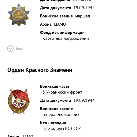
Дата документа
19.09.1944
Воинское звание
маршал
Архив
ЦАМО
Фонд ист. информации
Картотека награждений
Ещё
Орден Красного Знамени
Воинская часть
3 Украинский фронт
Дата документа
19.09.1944
Воинское звание
генерал-полковник
Кто наградил
Президиум ВС СССР
Архив
ЦАМО