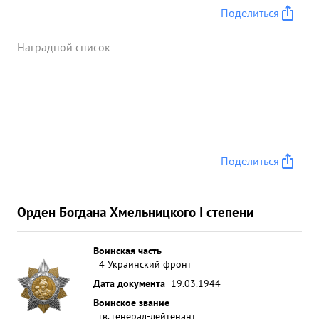
Поделиться
Наградной список
Поделиться
Орден Богдана Хмельницкого I степени
Воинская часть
4 Украинский фронт
Дата документа
19.03.1944
Воинское звание
гв. генерал-лейтенант