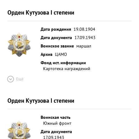
ОРДЕНОМ-Л ЕНИНА. ...»
Орден Кутузова I степени
Дата рождения
19.08.1904
Дата документа
17.09.1943
Воинское звание
маршал
Архив
ЦАМО
Фонд ист. информации
Картотека награждений
Ещё
Орден Кутузова I степени
Воинская часть
Южный фронт
Дата документа
17.09.1943