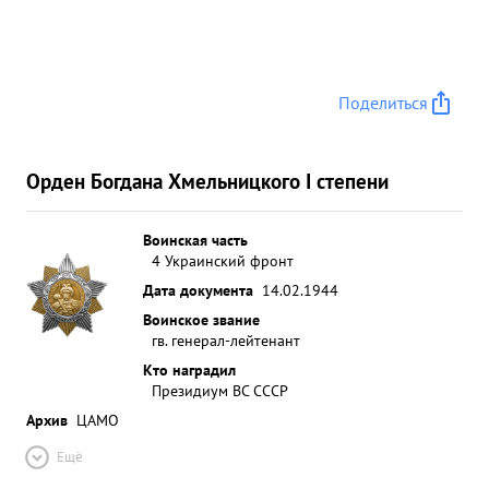
Поделиться
Орден Богдана Хмельницкого I степени
Воинская часть
4 Украинский фронт
Дата документа
14.02.1944
Воинское звание
гв. генерал-лейтенант
Кто наградил
Президиум ВС СССР
Архив
ЦАМО
Ещё