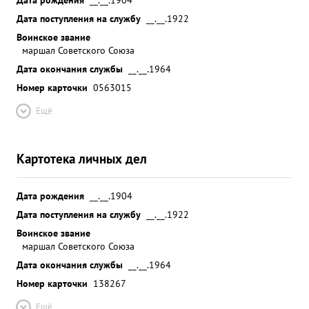
Дата поступления на службу
__.__.1922
Воинское звание
маршал Советского Союза
Дата окончания службы
__.__.1964
Номер карточки
0563015
Ещё
Картотека личных дел
Дата рождения
__.__.1904
Дата поступления на службу
__.__.1922
Воинское звание
маршал Советского Союза
Дата окончания службы
__.__.1964
Номер карточки
138267
Ещё