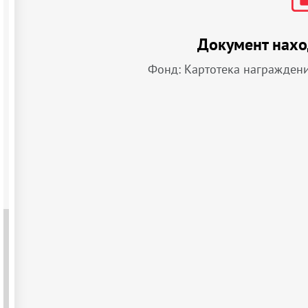
Документ нахо
Фонд: Картотека награжден