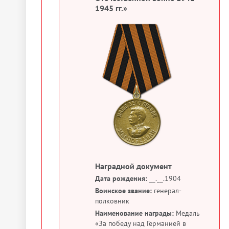
1945 гг.»
Наградной документ
Дата рождения:
__.__.1904
Воинское звание:
генерал-
полковник
Наименование награды:
Медаль
«За победу над Германией в