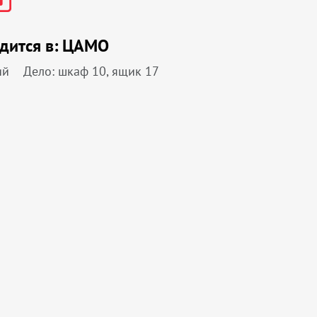
дится в:
ЦАМО
ий
Дело: шкаф 10, ящик 17